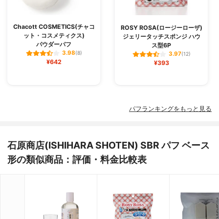
Chacott COSMETICS(チャコ
ROSY ROSA(ロージーローザ)
ット・コスメティクス)
ジェリータッチスポンジ ハウ
パウダーパフ
ス型6P
3.98
(8)
3.97
(12)
¥642
¥393
パフランキングをもっと見る
石原商店(ISHIHARA SHOTEN) SBR パフ ベース
形の類似商品：評価・料金比較表