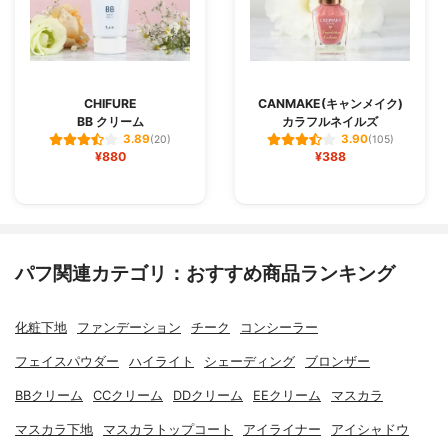
CHIFURE
CANMAKE(キャンメイク)
BB クリーム
カラフルネイルズ
3.89
3.90
(20)
(105)
¥880
¥388
パフ関連カテゴリ：おすすめ商品ランキング
化粧下地
ファンデーション
チーク
コンシーラー
フェイスパウダー
ハイライト
シェーディング
ブロンザー
BBクリーム
CCクリーム
DDクリーム
EEクリーム
マスカラ
マスカラ下地
マスカラトップコート
アイライナー
アイシャドウ