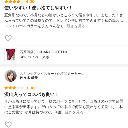
4.00
使いやすい！使い捨てしやすい！
五角形なので、小鼻などの細かいところまで届きやすい。また、たくさ
ん入っていてこの価格なので、ドンドン使い捨てできます！私の場合は
コントロールカラーをまんべんなく…
続きを見る
石原商店(ISHIHARA SHOTEN)
SBR パフ ベース形
スキンケアマイスター / 化粧品メーカー…
佐々木 成美
3.00
沢山入ってコスパも良い！
形が五角形になっていて、顔のパーツに合わせて、五角形のパフで綺麗
に塗る事が出来ます。沢山入っているので何個も買わなくて良いし、私
はこの量で1か月は持つので、何度…
続きを見る