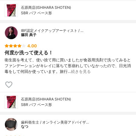
石原商店(ISHIHARA SHOTEN)
SBR パフ ベース形
IBF認定メイクアップアーティスト / …
篠田 典子
4.00
何度か洗って使える！
衛生面を考えて、使い捨て用に買いましたが食器用洗剤で洗ってみると
ファンデーションがキレイに落ちて形崩れしていなかったので、日光消
毒をして何回か使っています。旅行…
続きを見る
石原商店(ISHIHARA SHOTEN)
SBR パフ ベース形
歯科衛生士 / オンライン美容アドバイザ…
なつ