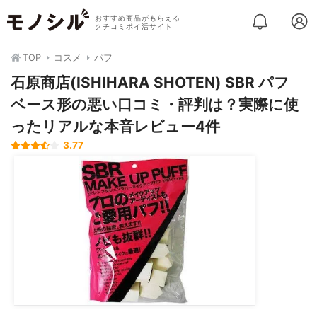
おすすめ商品がもらえる
クチコミポイ活サイト
TOP
コスメ
パフ
石原商店(ISHIHARA SHOTEN) SBR パフ
ベース形の悪い口コミ・評判は？実際に使
ったリアルな本音レビュー4件
3.77