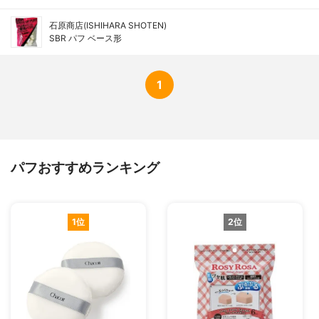
石原商店(ISHIHARA SHOTEN)
SBR パフ ベース形
1
パフおすすめランキング
1位
2位