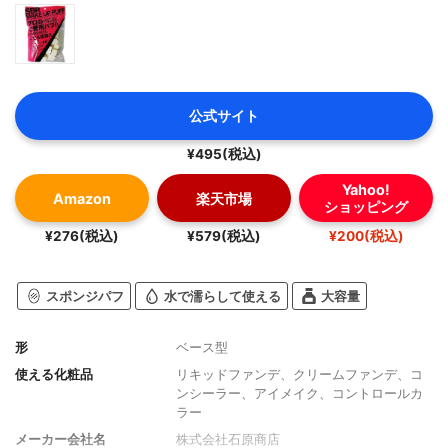
公式サイト
¥495(税込)
Yahoo!
Amazon
楽天市場
ショッピング
¥276(税込)
¥579(税込)
¥200(税込)
スポンジパフ
水で濡らして使える
大容量
形
ベース型
使える化粧品
リキッドファンデ、クリームファンデ、コ
ンシーラー、アイメイク、コントロールカ
ラー
メーカー会社名
株式会社石原商店