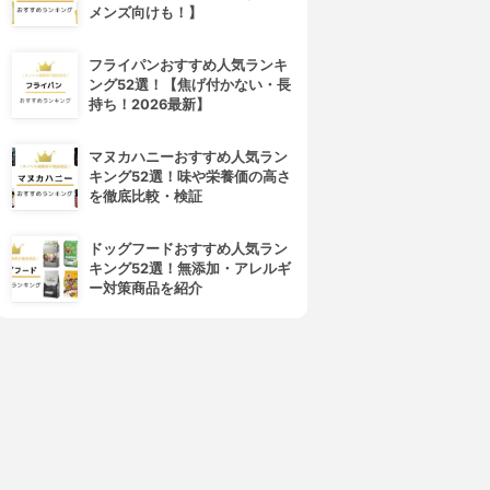
メンズ向けも！】
フライパンおすすめ人気ランキ
ング52選！【焦げ付かない・長
持ち！2026最新】
マヌカハニーおすすめ人気ラン
キング52選！味や栄養価の高さ
を徹底比較・検証
ドッグフードおすすめ人気ラン
キング52選！無添加・アレルギ
ー対策商品を紹介