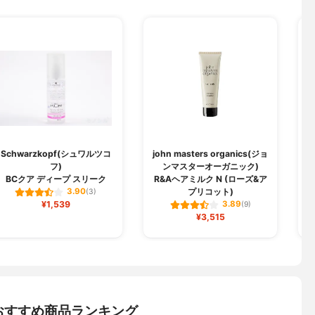
Schwarzkopf(シュワルツコ
john masters organics(ジョ
フ)
ンマスターオーガニック)
BCクア ディープ スリーク
R&Aヘアミルク N (ローズ&ア
プリコット)
3.90
(3)
¥1,539
3.89
(9)
¥3,515
おすすめ商品ランキング