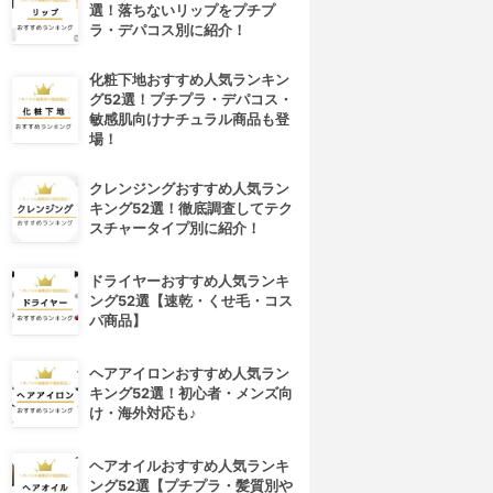
選！落ちないリップをプチプ
ラ・デパコス別に紹介！
化粧下地おすすめ人気ランキン
グ52選！プチプラ・デパコス・
敏感肌向けナチュラル商品も登
場！
クレンジングおすすめ人気ラン
キング52選！徹底調査してテク
スチャータイプ別に紹介！
ドライヤーおすすめ人気ランキ
ング52選【速乾・くせ毛・コス
パ商品】
ヘアアイロンおすすめ人気ラン
キング52選！初心者・メンズ向
け・海外対応も♪
ヘアオイルおすすめ人気ランキ
ング52選【プチプラ・髪質別や