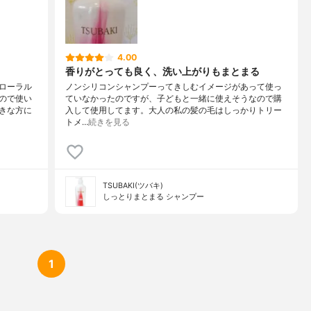
4.00
香りがとっても良く、洗い上がりもまとまる
ローラル
ノンシリコンシャンプーってきしむイメージがあって使っ
ので使い
ていなかったのですが、子どもと一緒に使えそうなので購
きな方に
入して使用してます。大人の私の髪の毛はしっかりトリー
トメ…
続きを見る
TSUBAKI(ツバキ)
しっとりまとまる シャンプー
1