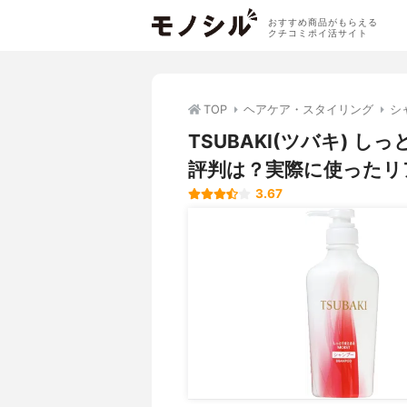
おすすめ商品がもらえる
クチコミポイ活サイト
TOP
ヘアケア・スタイリング
シ
TSUBAKI(ツバキ) 
評判は？実際に使ったリ
3.67