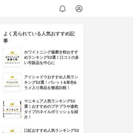
よく見られている人気おすすめ記
事
ホワイトニング歯磨き粉おすす
めランキング52選！口コミの多
い市販品を中心に
アイシャドウおすすめ人気ラン
キング52選！パレット&単色&
ラメ入り商品を徹底比較！
マニキュア人気ランキング52
選！おすすめのプチプラや速乾
タイプのネイルポリッシュを紹
介！
口紅おすすめ人気ランキング52