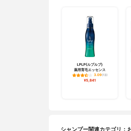
LPLP(ルプルプ)
薬用育毛エッセンス
3.09
(13)
¥5,841
シャンプー関連カテゴリ：