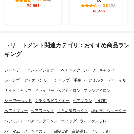
1.0
3.66
(29)
¥4,661
3.92
(68)
¥1,386
トリートメント関連カテゴリ：おすすめ商品ラン
キング
シャンプー
コンディショナー
ヘアマスク
シャワーキャップ
シャンプーディスペンサー
シャンプー手袋
ヘアミルク
ヘアオイル
ナイトキャップ
ドライヤー
ヘアアイロン
ブラシアイロン
シャワーヘッド
くるくるドライヤー
ヘアブラシ
つげ櫛
ヘアスプレー
ヘアワックス
まとめ髪ワックス
寝癖直しウォーター
ヘアミスト
ヘアフレグランス
ウィッグ
ウィッグスプレー
パーマムース
ヘアカラー
白髪染め
白髪隠し
ブリーチ剤