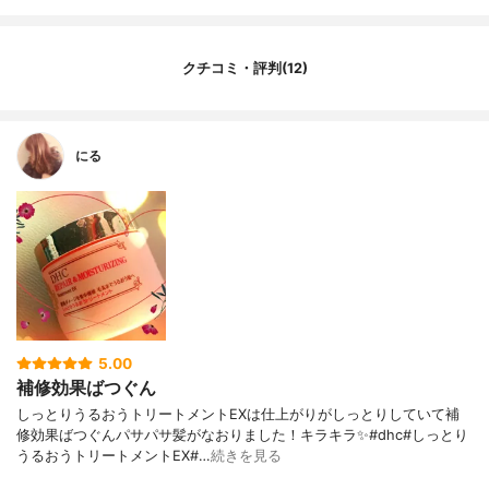
クチコミ・評判(12)
にる
5.00
補修効果ばつぐん
しっとりうるおうトリートメントEXは仕上がりがしっとりしていて補
修効果ばつぐんパサパサ髪がなおりました！キラキラ✨#dhc#しっとり
うるおうトリートメントEX#…
続きを見る