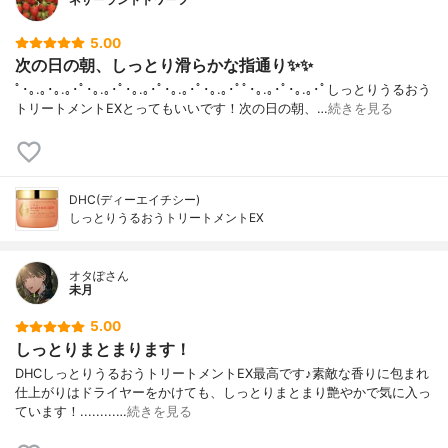
5.00
次の日の朝、しっとり滑らかな指通り✨✨
ﾟ･｡.｡･｡.｡･ﾟ･｡.｡･ﾟ･｡.｡･ﾟ･｡.｡･ﾟ･｡.｡･ﾟﾟ･｡.｡･ﾟ･｡.｡･ﾟしっとりうるおう
トリートメントEXとってもいいです！次の日の朝、…
続きを見る
DHC(ディーエイチシー)
しっとりうるおうトリートメントEX
オタぽさん
未月
5.00
しっとりまとまります！
DHCしっとりうるおうトリートメントEX最高です♪素敵な香りに包まれ
仕上がりはドライヤーをかけても、しっとりまとまり艶やかで気に入っ
ています！.........…
続きを見る