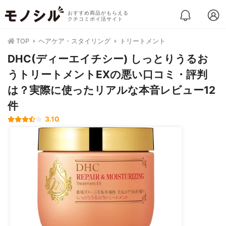
おすすめ商品がもらえる
クチコミポイ活サイト
TOP
ヘアケア・スタイリング
トリートメント
DHC(ディーエイチシー) しっとりうるお
うトリートメントEXの悪い口コミ・評判
は？実際に使ったリアルな本音レビュー12
件
3.10