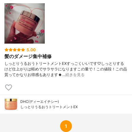
5.00
髪のダメージ集中補修
しっとりうるおうトリートメントEXすっごくいいです♡しっとりする
けど仕上がりは軽めでサラサラになりますこの量で！この値段！この品
質ってかなりお得感もあります☻︎…
続きを見る
DHC(ディーエイチシー)
しっとりうるおうトリートメントEX
1