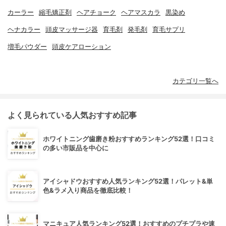
カーラー
縮毛矯正剤
ヘアチョーク
ヘアマスカラ
黒染め
ヘナカラー
頭皮マッサージ器
育毛剤
発毛剤
育毛サプリ
増毛パウダー
頭皮ケアローション
カテゴリ一覧へ
よく見られている人気おすすめ記事
ホワイトニング歯磨き粉おすすめランキング52選！口コミ
の多い市販品を中心に
アイシャドウおすすめ人気ランキング52選！パレット&単
色&ラメ入り商品を徹底比較！
マニキュア人気ランキング52選！おすすめのプチプラや速