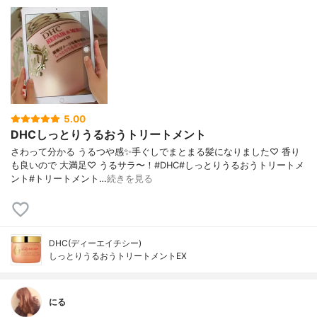
5.00
DHCしっとりうるおうトリートメント
さわって分かる うるつや感✨手ぐしでまとまる髪になりました♡ 香り
も良いので 大満足♡ うるサラ〜！#DHC#しっとりうるおうトリートメ
ント#トリートメント…
続きを見る
DHC(ディーエイチシー)
しっとりうるおうトリートメントEX
にる