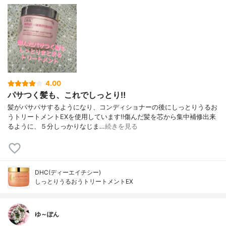
4.00
パサつく髪も、これでしっとり‼️
髪がパサパサするようになり、コンディショナーの後にしっとりうるお
うトリートメントEXを使用しています‼️傷んだ髪を芯から集中補修出来
るように、５分しっかりなじま…
続きを見る
DHC(ディーエイチシー)
しっとりうるおうトリートメントEX
ゆ～ぽん