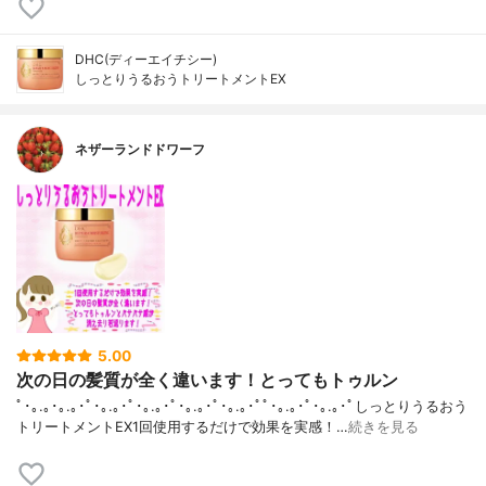
DHC(ディーエイチシー)
しっとりうるおうトリートメントEX
ネザーランドドワーフ
5.00
次の日の髪質が全く違います！とってもトゥルン
ﾟ･｡.｡･｡.｡･ﾟ･｡.｡･ﾟ･｡.｡･ﾟ･｡.｡･ﾟ･｡.｡･ﾟﾟ･｡.｡･ﾟ･｡.｡･ﾟしっとりうるおう
トリートメントEX1回使用するだけで効果を実感！…
続きを見る