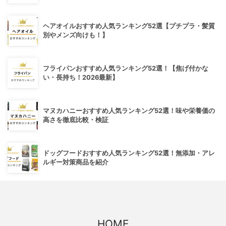
ヘアオイルおすすめ人気ランキング52選【プチプラ・髪質
別やメンズ向けも！】
フライパンおすすめ人気ランキング52選！【焦げ付かな
い・長持ち！2026最新】
マヌカハニーおすすめ人気ランキング52選！味や栄養価の
高さを徹底比較・検証
ドッグフードおすすめ人気ランキング52選！無添加・アレ
ルギー対策商品を紹介
HOME