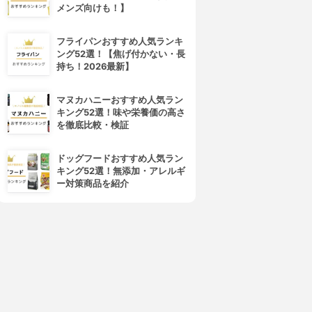
メンズ向けも！】
フライパンおすすめ人気ランキ
ング52選！【焦げ付かない・長
持ち！2026最新】
マヌカハニーおすすめ人気ラン
キング52選！味や栄養価の高さ
を徹底比較・検証
ドッグフードおすすめ人気ラン
キング52選！無添加・アレルギ
ー対策商品を紹介