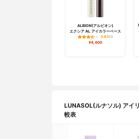
ALBION(アルビオン)
エクシア AL アイカラーベース
3.63
(1)
¥4,400
LUNASOL(ルナソル) 
較表