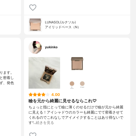
LUNASOL(ルナソル)
アイリッドベース（N）
yukinko
ります。
と密着し
ず、発色
4.00
瞼を元から綺麗に見せるならこれ♡
ちょっと指にとって瞼に薄くのせるだけで瞼が元から綺麗
に見える！アイシャドウのカラーも綺麗にでて密着させて
くれるのでこれなしでアイメイクすることはあり得ないで
す^…
続きを見る