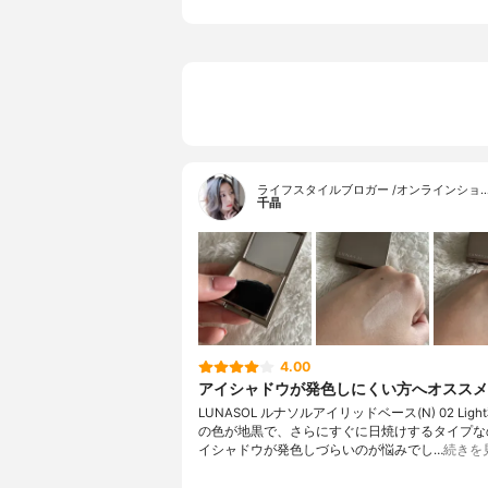
グンジョウ
ライフスタイルブロガー /オンラインショ
千晶
4.00
アイシャドウが発色しにくい方へオススメ
LUNASOL ルナソルアイリッドベース(N) 02 Lig
の色が地黒で、さらにすぐに日焼けするタイプな
イシャドウが発色しづらいのが悩みでし…
続きを