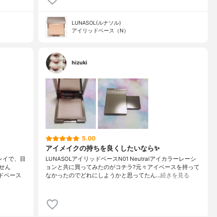
LUNASOL(ルナソル)
アイリッドベース（N）
hizuki
5.00
アイメイクの持ちを良くしたいなら✨
レイで、目
LUNASOLアイリッドベースN01 Neutralアイカラーレーシ
せん
ョンと共に買ってみたのがコチラ?元々アイベースを持って
ドベース
なかったのでどれにしようかと思ってたん…
続きを見る