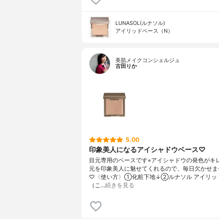
LUNASOL(ルナソル)
アイリッドベース（N）
美肌メイクコンシェルジュ
古田りか
5.00
印象美人になるアイシャドウベース♡
目元専用のベースです⭐︎アイシャドウの発色がキ
元を印象美人に魅せてくれるので、毎日欠かせま
♡〈使い方〉①化粧下地↓②ルナソル アイリッ
（こ…
続きを見る