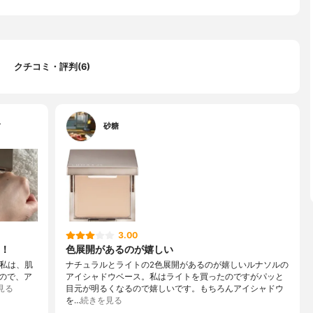
クチコミ・評判(6)
…
砂糖
3.00
！
色展開があるのが嬉しい
ht私は、肌
ナチュラルとライトの2色展開があるのが嬉しいルナソルの
ので、ア
アイシャドウベース。私はライトを買ったのですがパッと
見る
目元が明るくなるので嬉しいです。もちろんアイシャドウ
を…
続きを見る