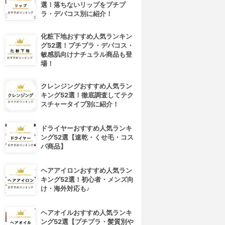
選！落ちないリップをプチプ
ラ・デパコス別に紹介！
化粧下地おすすめ人気ランキン
グ52選！プチプラ・デパコス・
敏感肌向けナチュラル商品も登
場！
クレンジングおすすめ人気ラン
キング52選！徹底調査してテク
スチャータイプ別に紹介！
ドライヤーおすすめ人気ランキ
ング52選【速乾・くせ毛・コス
パ商品】
ヘアアイロンおすすめ人気ラン
キング52選！初心者・メンズ向
け・海外対応も♪
ヘアオイルおすすめ人気ランキ
ング52選【プチプラ・髪質別や