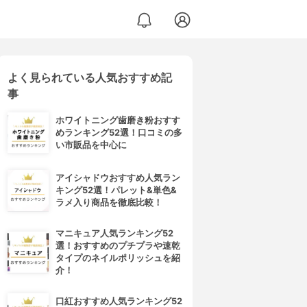
よく見られている人気おすすめ記
事
ホワイトニング歯磨き粉おすす
めランキング52選！口コミの多
い市販品を中心に
アイシャドウおすすめ人気ラン
キング52選！パレット&単色&
ラメ入り商品を徹底比較！
マニキュア人気ランキング52
選！おすすめのプチプラや速乾
タイプのネイルポリッシュを紹
介！
口紅おすすめ人気ランキング52