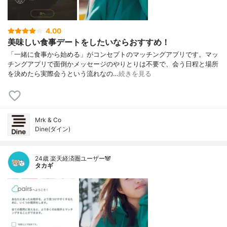
4.00
美味しい食事デートをしたいならおすすめ！
「一緒に食事から始める」がコンセプトのマッチングアプリです。マッ
チングアプリで面倒かメッセージのやりとりは不要で、会う日程と場所
を決めたら実際会うという流れなの…
続きを見る
Mrk & Co
Dine(ダイン)
24歳 楽天経済圏ユーザー🐼
タカギ