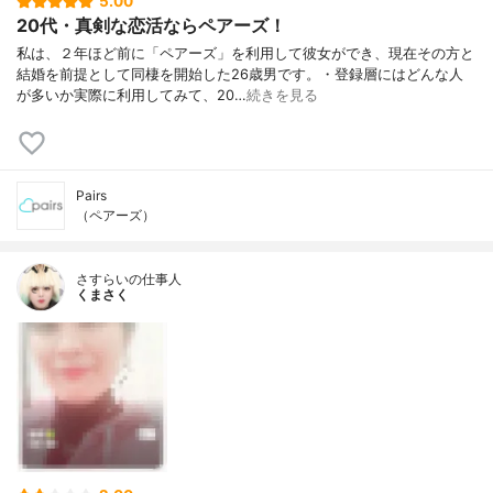
5.00
20代・真剣な恋活ならペアーズ！
私は、２年ほど前に「ペアーズ」を利用して彼女ができ、現在その方と
結婚を前提として同棲を開始した26歳男です。・登録層にはどんな人
が多いか実際に利用してみて、20…
続きを見る
Pairs
（ペアーズ）
さすらいの仕事人
くまさく