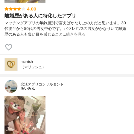
4.00
離婚歴がある人に特化したアプリ
マッチングアプリの年齢層別で言えばかなり上の方だと思います。30
代後半から50代の男女中心です。バツ1バツ2の男女がかなりいて離婚
歴のある人も負い目を感じること…
続きを見る
marrish
（マリッシュ）
恋活アプリコンサルタント
あいみん