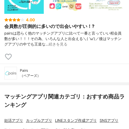
4.00
会員数が圧倒的に多いので出会いやすい！?
pairsは恐らく他のマッチングアプリに比べて一番と言っていい程会員
数が多い！！！その為、いろんな人と出会える＼( 'ω')／後はマッチン
グアプリの中でも王道な…
続きを見る
Pairs
（ペアーズ）
マッチングアプリ関連カテゴリ：おすすめ商品ラ
ンキング
妊活アプリ
カップルアプリ
LINEスタンプ作成アプリ
SNSアプリ