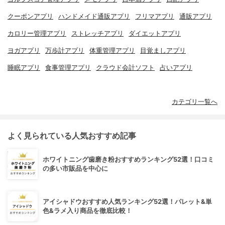
クーポンアプリ
ハンドメイド通販アプリ
フリマアプリ
通販アプリ
カロリー管理アプリ
ストレッチアプリ
ダイエットアプリ
ヨガアプリ
万歩計アプリ
体重管理アプリ
目覚ましアプリ
睡眠アプリ
食事管理アプリ
クラウド会計ソフト
占いアプリ
カテゴリ一覧へ
よく見られている人気おすすめ記事
ホワイトニング歯磨き粉おすすめランキング52選！口コミ
の多い市販品を中心に
アイシャドウおすすめ人気ランキング52選！パレット&単
色&ラメ入り商品を徹底比較！