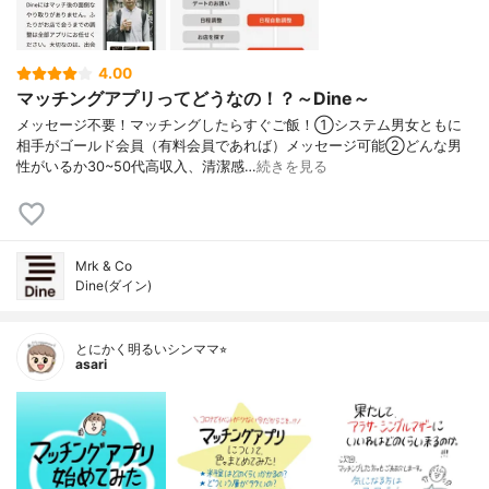
4.00
マッチングアプリってどうなの！？～Dine～
メッセージ不要！マッチングしたらすぐご飯！①システム男女ともに
相手がゴールド会員（有料会員であれば）メッセージ可能②どんな男
性がいるか30~50代高収入、清潔感…
続きを見る
Mrk & Co
Dine(ダイン)
とにかく明るいシンママ⭐︎
asari