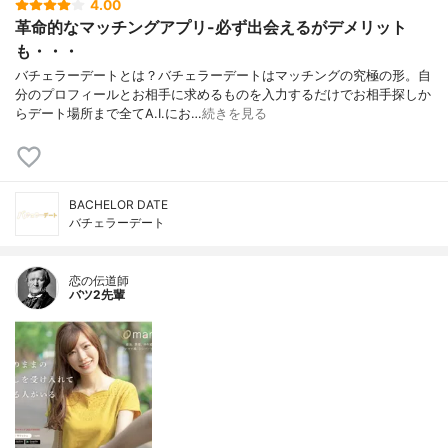
4.00
革命的なマッチングアプリ-必ず出会えるがデメリット
も・・・
バチェラーデートとは？バチェラーデートはマッチングの究極の形。自
分のプロフィールとお相手に求めるものを入力するだけでお相手探しか
らデート場所まで全てA.I.にお…
続きを見る
BACHELOR DATE
バチェラーデート
恋の伝道師
バツ2先輩