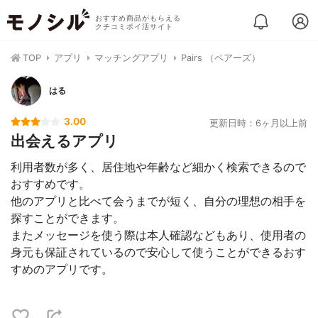
おすすめ商品がもらえる
クチコミポイ活サイト
TOP
アプリ
マッチングアプリ
Pairs （ペアーズ）
はる
3.00
更新日時：6ヶ月以上前
出会えるアプリ
利用者数が多く、居住地や年齢など細かく検索できるので
おすすめです。
他のアプリと比べて会うまでが短く、自分の理想の相手を
探すことができます。
またメッセージを使う際は本人確認などもあり、使用者の
身元も保証されているので安心して使うことができるおす
すめのアプリです。