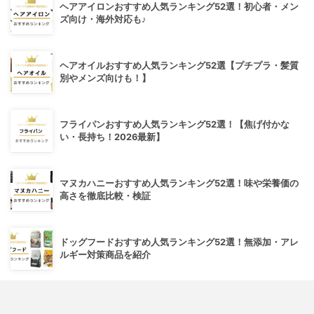
ヘアアイロンおすすめ人気ランキング52選！初心者・メン
ズ向け・海外対応も♪
ヘアオイルおすすめ人気ランキング52選【プチプラ・髪質
別やメンズ向けも！】
フライパンおすすめ人気ランキング52選！【焦げ付かな
い・長持ち！2026最新】
マヌカハニーおすすめ人気ランキング52選！味や栄養価の
高さを徹底比較・検証
ドッグフードおすすめ人気ランキング52選！無添加・アレ
ルギー対策商品を紹介