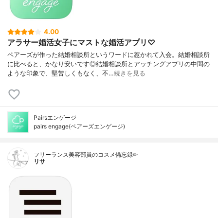
4.00
アラサー婚活女子にマストな婚活アプリ♡
ペアーズが作った結婚相談所というワードに惹かれて入会。結婚相談所
に比べると、かなり安いです◎結婚相談所とアッチングアプリの中間の
ような印象で、堅苦しくもなく、不…
続きを見る
Pairsエンゲージ
pairs engage(ペアーズエンゲージ)
フリーランス美容部員のコスメ備忘録✏︎
リサ