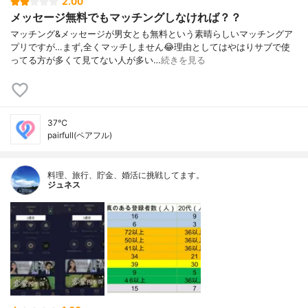
2.00
メッセージ無料でもマッチングしなければ？？
マッチング&メッセージが男女とも無料という素晴らしいマッチングア
プリですが…まず,全くマッチしません😂理由としてはやはりサブで使
ってる方が多くて見てない人が多い…
続きを見る
37℃
pairfull(ペアフル)
料理、旅行、貯金、婚活に挑戦してます。
ジュネス