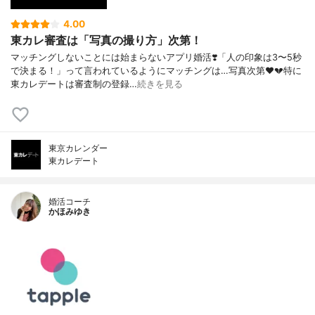
4.00
東カレ審査は「写真の撮り方」次第！
マッチングしないことには始まらないアプリ婚活❣️「人の印象は3〜5秒
で決まる！」って言われているようにマッチングは…写真次第❤️💔特に
東カレデートは審査制の登録…
続きを見る
東京カレンダー
東カレデート
婚活コーチ
かほみゆき