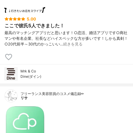
5.00
ここで彼氏5人できました！
最高のマッチングアプリだと思います！○恋活、婚活アプリです○商社
マンや有名企業、社長などハイスペックな方が多いです！しかも真剣！
○20代前半～30代のかっこいい…
続きを見る
Mrk & Co
Dine(ダイン)
フリーランス美容部員のコスメ備忘録✏︎
リサ