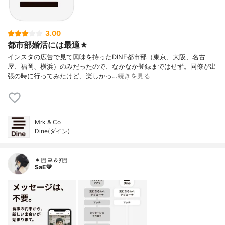
3.00
都市部婚活には最適★
インスタの広告で見て興味を持ったDINE都市部（東京、大阪、名古
屋、福岡、横浜）のみだったので、なかなか登録まではせず。同僚が出
張の時に行ってみたけど、楽しかっ…
続きを見る
Mrk & Co
Dine(ダイン)
👩🏻‍💻＆💃🏻
SaE💜