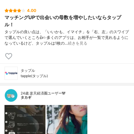
4.00
マッチングUPで出会いの母数を増やしたいならタップ
ル！
タップルの良い点は、「いいかも、イマイチ」を「右、左」のスワイプ
で選んでいくところ👍✨多くのアプリは、お相手が一覧で見れるように
なっているけど、タップルは1枚の…
続きを見る
タップル
tapple(タップル)
24歳 楽天経済圏ユーザー🐼
タカギ