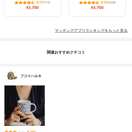
4.17
4.10
(172)
(246)
¥3,700
¥3,700
マッチングアプリランキングをもっと見る
関連おすすめクチコミ
フジイハルキ