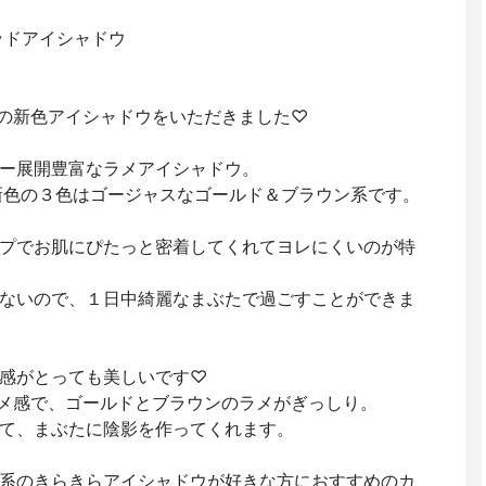
ッドアイシャドウ
Aの新色アイシャドウをいただきました♡
ー展開豊富なラメアイシャドウ。
新色の３色はゴージャスなゴールド＆ブラウン系です。
プでお肌にぴたっと密着してくれてヨレにくいのが特
ないので、１日中綺麗なまぶたで過ごすことができま
感がとっても美しいです♡
なラメ感で、ゴールドとブラウンのラメがぎっしり。
て、まぶたに陰影を作ってくれます。
系のきらきらアイシャドウが好きな方におすすめのカ