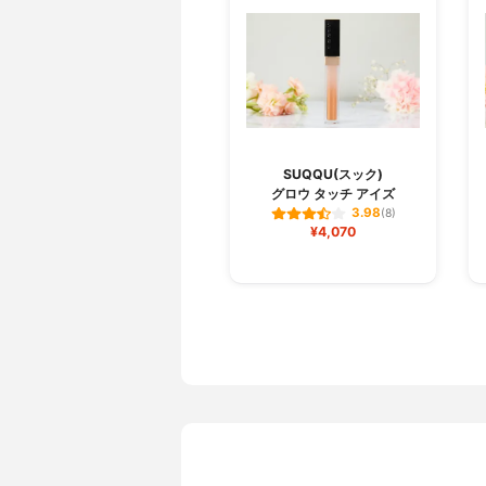
SUQQU(スック)
グロウ タッチ アイズ
3.98
(8)
¥4,070