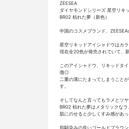
ZEESEA
ダイヤモンドシリーズ 星空リキ
BR02 枯れた夢（新色）
中国のコスメブランド、ZEESE
星空リキッドアイシャドウはカラ
現在全20色が発売されていて、
このアイシャドウ、リキッドタイ
徴◎
二重の溝にたまってしまうことが
す。
そしてなんと言ってもラメとツヤ
BR02 枯れた夢はメタリック
肌にのせると少しくすみ感があっ
肌馴染みの良いゴールドブラウン