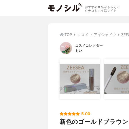
おすすめ商品がもらえる
クチコミポイ活サイト
TOP
コスメ
アイシャドウ
ZE
コスメコレクター
もい
5.00
新色のゴールドブラウン