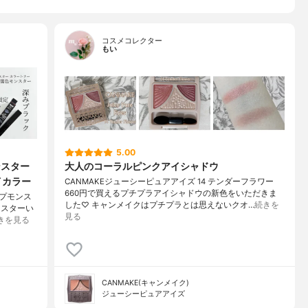
コスメコレクター
もい
5.00
ンスター
大人のコーラルピンクアイシャドウ
イカラー
CANMAKEジューシーピュアアイズ 14 テンダーフラワー
660円で買えるプチプラアイシャドウの新色をいただきま
ップモンス
した♡ キャンメイクはプチプラとは思えないクオ…
続きを
ンスターい
見る
きを見る
CANMAKE(キャンメイク)
ジューシーピュアアイズ