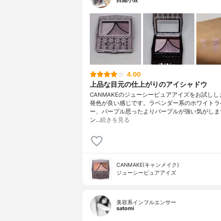
白黒小豆
4.00
上品な目元の仕上がりのアイシャドウ
CANMAKEのジューシーピュアアイズをお試しし
発色が良い感じです。ラベンダー系のホワイトラ
ー、パープル思ったよりパープルが強い気がしま
ン…
続きを見る
CANMAKE(キャンメイク)
ジューシーピュアアイズ
美容系インフルエンサー
satomi