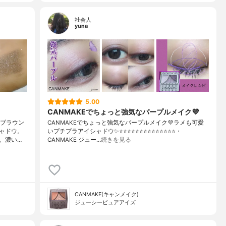
社会人
yuna
5.00
CANMAKEでちょっと強気なパープルメイク💜
「ブラウン
CANMAKEでちょっと強気なパープルメイク💜ラメも可愛
ャドウ。
いプチプラアイシャドウ✨⭐️⭐️⭐️⭐️⭐️⭐️⭐️⭐️⭐️⭐️⭐️⭐️⭐️⭐️・
。濃い…
CANMAKE ジュー…
続きを見る
CANMAKE(キャンメイク)
ジューシーピュアアイズ