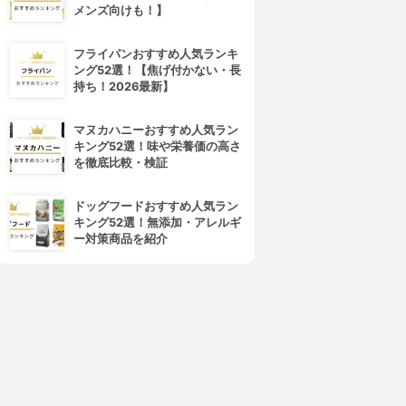
メンズ向けも！】
フライパンおすすめ人気ランキ
ング52選！【焦げ付かない・長
持ち！2026最新】
マヌカハニーおすすめ人気ラン
キング52選！味や栄養価の高さ
を徹底比較・検証
ドッグフードおすすめ人気ラン
キング52選！無添加・アレルギ
ー対策商品を紹介
4位
5位