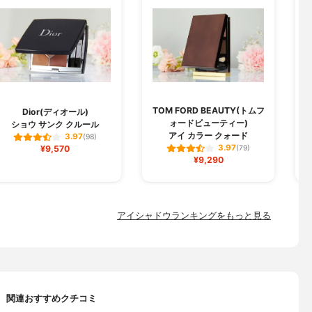
TOM FORD BEAUTY(トムフ
Dior(ディオール)
ォードビューティー)
ショウ サンク クルール
アイ カラー クォード
3.97
(98)
3.97
¥9,570
(79)
¥9,290
アイシャドウランキングをもっと見る
関連おすすめクチコミ