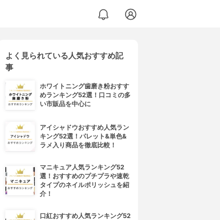
よく見られている人気おすすめ記
事
ホワイトニング歯磨き粉おすす
めランキング52選！口コミの多
い市販品を中心に
アイシャドウおすすめ人気ラン
キング52選！パレット&単色&
ラメ入り商品を徹底比較！
マニキュア人気ランキング52
選！おすすめのプチプラや速乾
タイプのネイルポリッシュを紹
介！
口紅おすすめ人気ランキング52