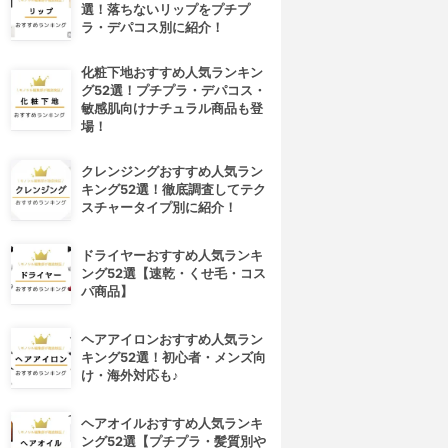
選！落ちないリップをプチプ
ラ・デパコス別に紹介！
化粧下地おすすめ人気ランキン
グ52選！プチプラ・デパコス・
敏感肌向けナチュラル商品も登
場！
クレンジングおすすめ人気ラン
キング52選！徹底調査してテク
スチャータイプ別に紹介！
ドライヤーおすすめ人気ランキ
ング52選【速乾・くせ毛・コス
パ商品】
ヘアアイロンおすすめ人気ラン
キング52選！初心者・メンズ向
け・海外対応も♪
ヘアオイルおすすめ人気ランキ
ング52選【プチプラ・髪質別や