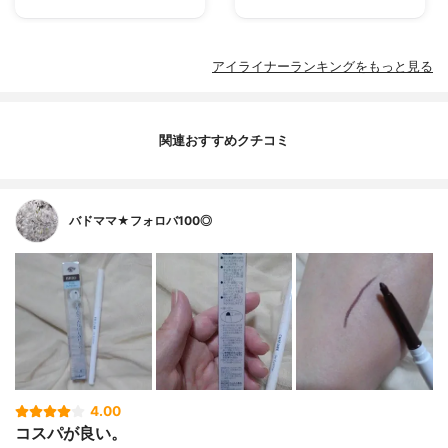
アイライナーランキングをもっと見る
関連おすすめクチコミ
バドママ★フォロバ100◎
4.00
コスパが良い。