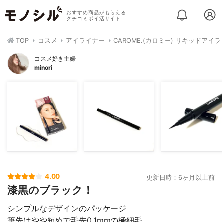
おすすめ商品がもらえる
クチコミポイ活サイト
TOP
コスメ
アイライナー
CAROME.(カロミー) リキッドアイ
コスメ好き主婦
minori
4.00
更新日時：6ヶ月以上前
漆黒のブラック！
シンプルなデザインのパッケージ
筆先はやや短めで毛先0.1mmの極細毛