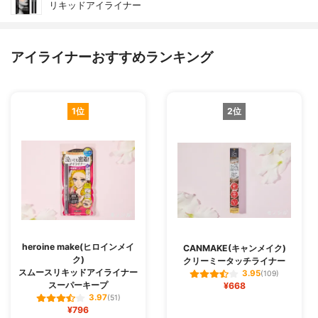
リキッドアイライナー
アイライナーおすすめランキング
1位
2位
heroine make(ヒロインメイ
CANMAKE(キャンメイク)
ク)
クリーミータッチライナー
スムースリキッドアイライナー
3.95
(109)
スーパーキープ
¥668
3.97
(51)
¥796