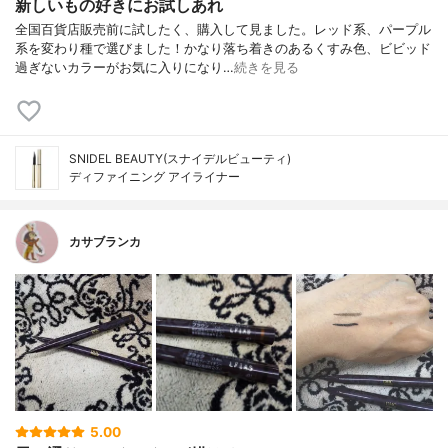
新しいもの好きにお試しあれ
全国百貨店販売前に試したく、購入して見ました。レッド系、パープル
系を変わり種で選びました！かなり落ち着きのあるくすみ色、ビビッド
過ぎないカラーがお気に入りになり…
続きを見る
SNIDEL BEAUTY(スナイデルビューティ)
ディファイニング アイライナー
カサブランカ
5.00