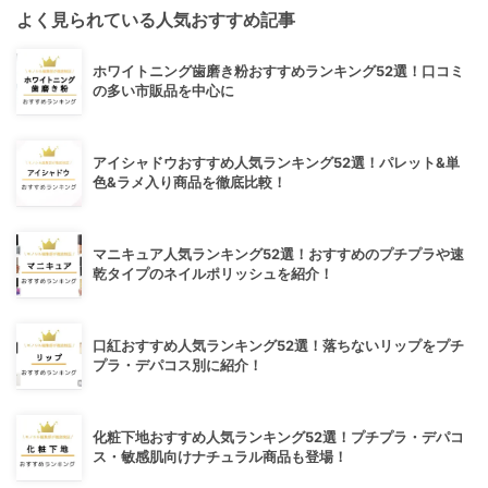
よく見られている人気おすすめ記事
ホワイトニング歯磨き粉おすすめランキング52選！口コミ
の多い市販品を中心に
アイシャドウおすすめ人気ランキング52選！パレット&単
色&ラメ入り商品を徹底比較！
マニキュア人気ランキング52選！おすすめのプチプラや速
乾タイプのネイルポリッシュを紹介！
口紅おすすめ人気ランキング52選！落ちないリップをプチ
プラ・デパコス別に紹介！
化粧下地おすすめ人気ランキング52選！プチプラ・デパコ
ス・敏感肌向けナチュラル商品も登場！