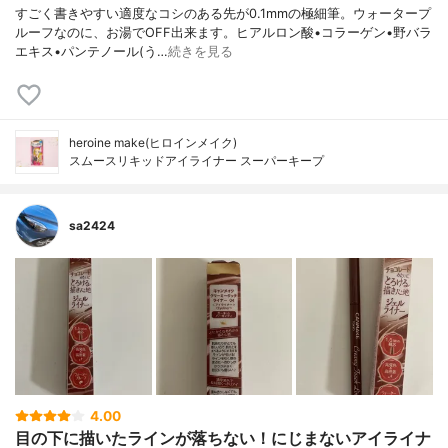
すごく書きやすい適度なコシのある先が0.1mmの極細筆。ウォータープ
ルーフなのに、お湯でOFF出来ます。ヒアルロン酸•コラーゲン•野バラ
エキス•パンテノール(う…
続きを見る
heroine make(ヒロインメイク)
スムースリキッドアイライナー スーパーキープ
sa2424
4.00
目の下に描いたラインが落ちない！にじまないアイライナ