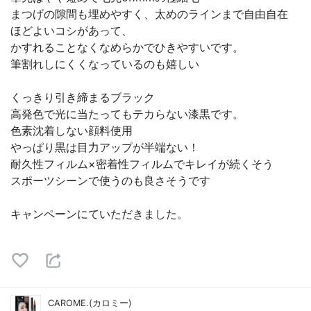
まつげの隙間も埋めやすく、太めのラインまで自由自在
ほどよいコシがあって、
かすれることなくなめらかでひきやすいです。
筆割れしにくくなっているのも嬉しい
くっきり引き締まるブラック
高発色で光に当たってもテカらない漆黒です。
色素沈着しない顔料使用
やっぱり黒は目力アップが半端ない！
耐久性フィルム×密着性フィルムでキレイが続くそう
スポーツシーンで使うのも良さそうです
キャンペーンにていただきました。
CAROME.(カロミー)