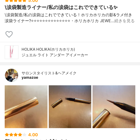
5.00
\涙袋製造ライナー/私の涙袋はこれでできている✨
\涙袋製造/私の涙袋はこれでできている！ホリカホリカの影&ラメ付き
涙袋ライナー?⭐️⭐️⭐️⭐️⭐️⭐️⭐️⭐️⭐️⭐️⭐️⭐️⭐️⭐️・ホリカホリカ JEWE…
続きを見る
HOLIKA HOLIKA(ホリカホリカ)
ジュエル ライト アンダー アイメーカー
サロンスタイリスト&ヘアメイク
yamazoe
4.00