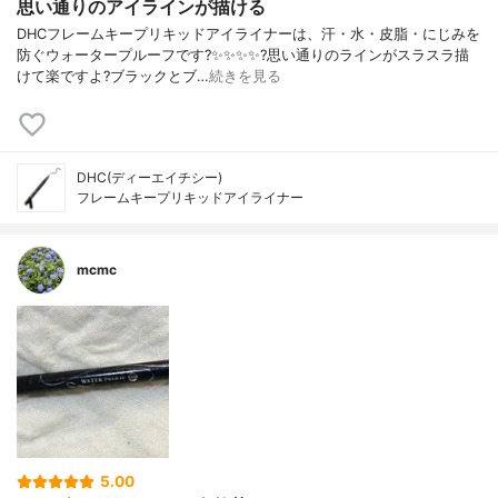
思い通りのアイラインが描ける
DHCフレームキープリキッドアイライナーは、汗・水・皮脂・にじみを
防ぐウォータープルーフです?✨✨✨✨?️思い通りのラインがスラスラ描
けて楽ですよ?ブラックとブ…
続きを見る
DHC(ディーエイチシー)
フレームキープリキッドアイライナー
mcmc
5.00