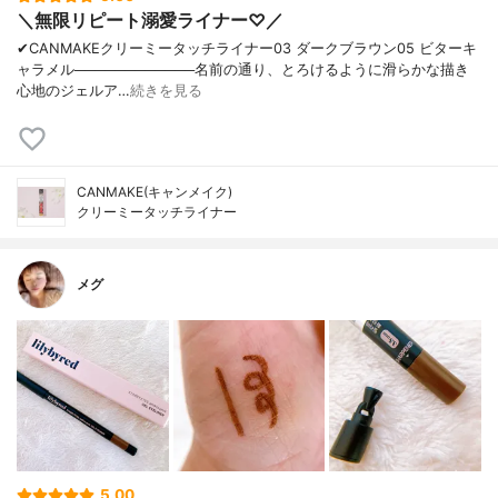
＼無限リピート溺愛ライナー♡／
✔︎CANMAKEクリーミータッチライナー03 ダークブラウン05 ビターキ
ャラメル────────────名前の通り、とろけるように滑らかな描き
心地のジェルア…
続きを見る
CANMAKE(キャンメイク)
クリーミータッチライナー
メグ
5.00