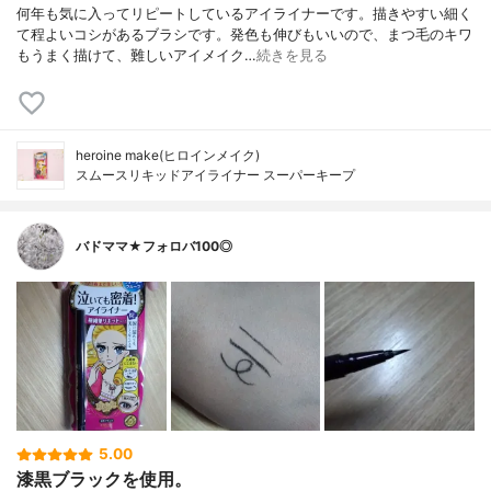
何年も気に入ってリピートしているアイライナーです。描きやすい細く
て程よいコシがあるブラシです。発色も伸びもいいので、まつ毛のキワ
もうまく描けて、難しいアイメイク…
続きを見る
heroine make(ヒロインメイク)
スムースリキッドアイライナー スーパーキープ
バドママ★フォロバ100◎
5.00
漆黒ブラックを使用。