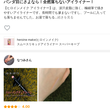
パンダ目にさよなら！全然落ちないアイライナー！
【ヒロインメイク アイライナー】は、涙汗皮脂に強く、極細筆で描き
やすいアイライナーです。長時間でも滲まないですし、プールに入って
も落ちませんでした。お湯で落ちる…
続きを見る
heroine make(ヒロインメイク)
スムースリキッドアイライナー スーパーキープ
なつみさん
4.00