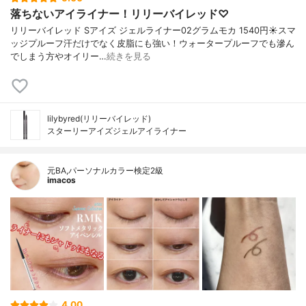
落ちないアイライナー！リリーバイレッド♡
リリーバイレッド Sアイズ ジェルライナー02グラムモカ 1540円☀️スマ
ッジプルーフ汗だけでなく皮脂にも強い！ウォータープルーフでも滲ん
でしまう方やオイリー…
続きを見る
lilybyred(リリーバイレッド)
スターリーアイズジェルアイライナー
元BA,パーソナルカラー検定2級
imacos
4.00