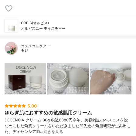
ORBIS(オルビス)
オルビスユー モイスチャー
コスメコレクター
もい
5.00
ゆらぎ肌におすすめの敏感肌用クリーム
DECENCIA クリーム 30g 税込6380円今年、美容雑誌のベスコスを総
なめにした角質クリームをいただきました♡先進の角層研究が生み出し
た、ディセンシア独…
続きを見る