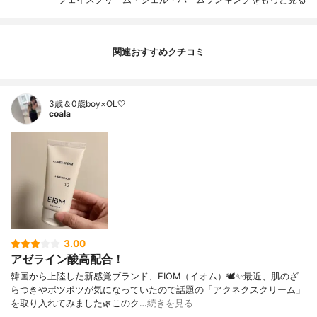
関連おすすめクチコミ
3歳＆0歳boy×OL🤍
coala
3.00
アゼライン酸高配合！
韓国から上陸した新感覚ブランド、EIOM（イオム）🕊️✨最近、肌のざ
らつきやポツポツが気になっていたので話題の「アクネクスクリーム」
を取り入れてみました🌿このク…
続きを見る