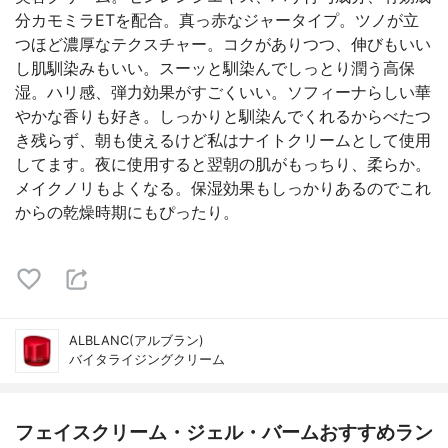
分カモミラETを配合。真っ赤なジャータイプ。ツノが立
つほど濃厚なテクスチャー。コクがありつつ、伸びもいい
し肌馴染みもいい。スーッと馴染んでしっとり潤う高保
湿。ハリ感、弾力効果がすごくいい。ソフィーナらしい華
やかな香りも好き。しっかりと馴染んでくれるからべたつ
き残らず、朝も使えるけど私はナイトクリームとして使用
してます。夜に使用すると翌朝の肌がもっちり、柔らか。
メイクノリもよくなる。保湿効果もしっかりあるのでこれ
からの乾燥時期にもぴったり。
ALBLANC(アルブラン)
バイタライジングクリーム
フェイスクリーム・ジェル・バームおすすめラン