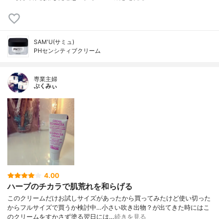
SAM'U(サミュ)
PHセンシティブクリーム
専業主婦
ぷくみぃ
4.00
ハーブのチカラで肌荒れを和らげる
このクリームだけお試しサイズがあったから買ってみたけど使い切った
からフルサイズで買うか検討中…小さい吹き出物？が出てきた時にはこ
のクリームをすかさず塗る翌日には…
続きを見る