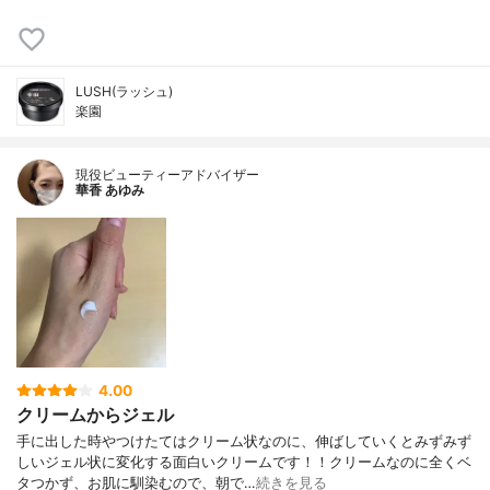
LUSH(ラッシュ)
楽園
現役ビューティーアドバイザー
華香 あゆみ
4.00
クリームからジェル
手に出した時やつけたてはクリーム状なのに、伸ばしていくとみずみず
しいジェル状に変化する面白いクリームです！！クリームなのに全くベ
タつかず、お肌に馴染むので、朝で…
続きを見る