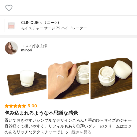
CLINIQUE(クリニーク)
モイスチャー サージ 72 ハイドレーター
コスメ好き主婦
minori
5.00
包み込まれるような不思議な感覚
置いておきやすいシンプルなデザインころんと手のひらサイズのジャー
容器軽くて扱いやすく、リフィルもあり◎薄いグレーのクリームはコク
のあるリッチなテクスチャーでしっ…
続きを見る