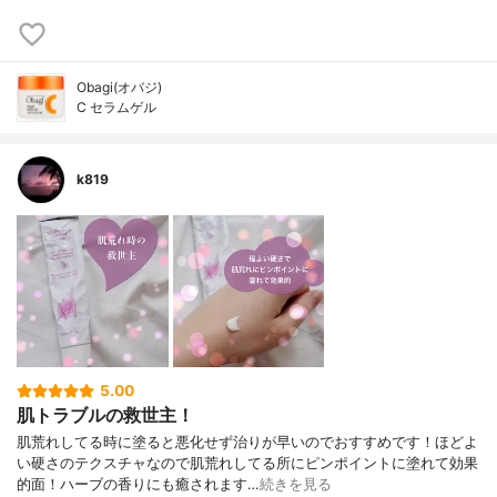
Obagi(オバジ)
C セラムゲル
k819
5.00
肌トラブルの救世主！
肌荒れしてる時に塗ると悪化せず治りが早いのでおすすめです！ほどよ
い硬さのテクスチャなので肌荒れしてる所にピンポイントに塗れて効果
的面！ハーブの香りにも癒されます…
続きを見る