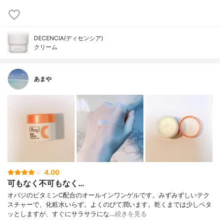
DECENCIA(ディセンシア)
クリーム
あまや
4.00
可もなく不可もなく…
オバジのビタミンC配合のオールインワンゲルです。みずみずしいテク
スチャーで、化粧水いらず。よくのびて潤います。乾くまでは少しペタ
ッとしますが、すぐにサラサラにな…
続きを見る