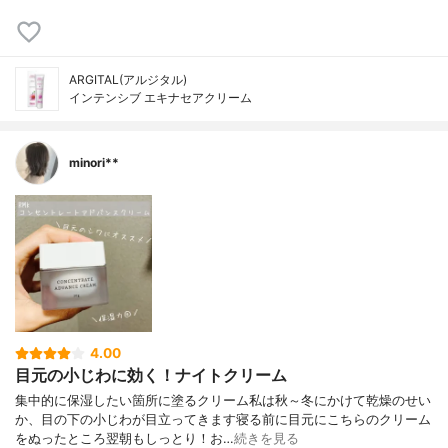
ARGITAL(アルジタル)
インテンシブ エキナセアクリーム
minori**
4.00
目元の小じわに効く！ナイトクリーム
集中的に保湿したい箇所に塗るクリーム私は秋～冬にかけて乾燥のせい
か、目の下の小じわが目立ってきます寝る前に目元にこちらのクリーム
をぬったところ翌朝もしっとり！お…
続きを見る