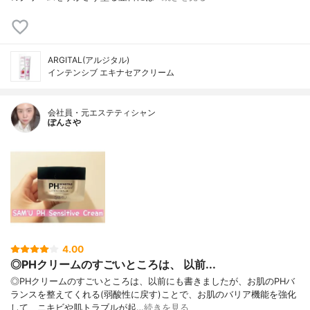
ARGITAL(アルジタル)
インテンシブ エキナセアクリーム
会社員・元エステティシャン
ぽんさや
4.00
◎PHクリームのすごいところは、 以前...
◎PHクリームのすごいところは、以前にも書きましたが、お肌のPHバ
ランスを整えてくれる(弱酸性に戻す)ことで、お肌のバリア機能を強化
して、ニキビや肌トラブルが起…
続きを見る