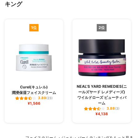
キング
1位
2位
NEAL'S YARD REMEDIES(ニ
Curel(キュレル)
ールズヤード レメディーズ)
潤浸保湿フェイスクリーム
ワイルドローズ ビューティバ
3.89
(23)
ーム
¥1,566
3.88
(3)
¥4,138
フェイスクリーム・ジェル・バームランキングをもっと見る