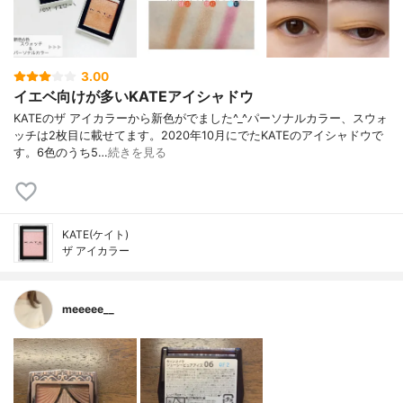
3.00
イエベ向けが多いKATEアイシャドウ
KATEのザ アイカラーから新色がでました^_^パーソナルカラー、スウォ
ッチは2枚目に載せてます。2020年10月にでたKATEのアイシャドウで
す。6色のうち5…
続きを見る
KATE(ケイト)
ザ アイカラー
meeeee__