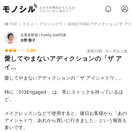
おすすめ商品がもらえる
クチコミポイ活サイト
TOP
コスメ
アイシャドウ
ADDICTION(アディクション) ザ 
元美容部員 / Family Salt代表
水野 聖子
3.00
更新日時：6ヶ月以上前
愛してやまないアディクションの「ザ ア
イ...
愛してやまないアディクションの「ザ アイシャドウ」。
特に「013Engaged 」は、常にストックを持っているほ
ど。
メイクレッスンなどで使用すると、後日お客様から「あの
アイシャドウ、あれから買いに行きました」という報告も
多いです。