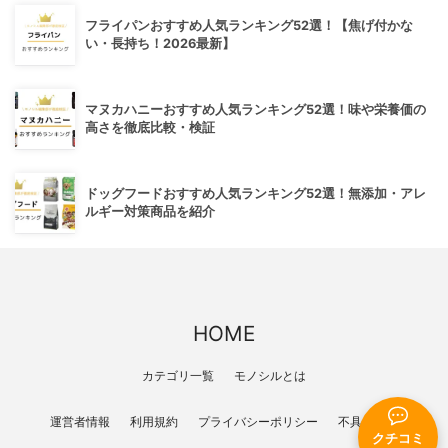
フライパンおすすめ人気ランキング52選！【焦げ付かな
い・長持ち！2026最新】
マヌカハニーおすすめ人気ランキング52選！味や栄養価の
高さを徹底比較・検証
ドッグフードおすすめ人気ランキング52選！無添加・アレ
ルギー対策商品を紹介
HOME
カテゴリ一覧
モノシルとは
運営者情報
利用規約
プライバシーポリシー
不具合報告
クチコミ