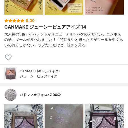
5.00
CANMAKE ジューシーピュアアイズ 14
大人気の3色アイパレットがリニューアル✨パケのデザイン、エンボス
の柄、ツールが変化しました！！特に良いと思ったのがツール💫中くら
いの片方しかないチップだったけど…
続きを見る
CANMAKE(キャンメイク)
ジューシーピュアアイズ
バドママ★フォロバ100◎