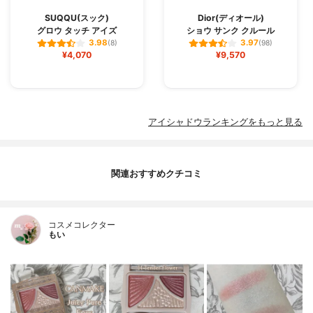
SUQQU(スック)
Dior(ディオール)
グロウ タッチ アイズ
ショウ サンク クルール
3.98
3.97
(8)
(98)
¥4,070
¥9,570
アイシャドウランキングをもっと見る
関連おすすめクチコミ
コスメコレクター
もい