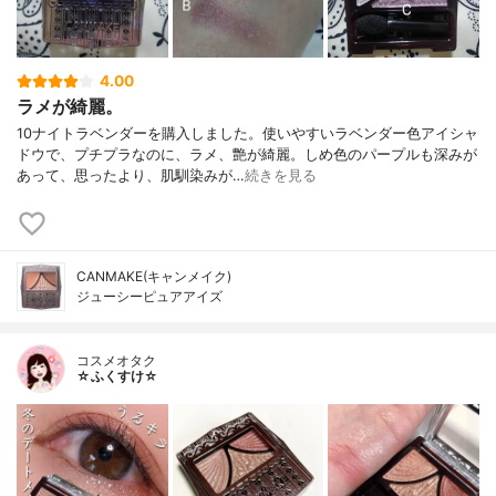
4.00
ラメが綺麗。
10ナイトラベンダーを購入しました。使いやすいラベンダー色アイシャ
ドウで、プチプラなのに、ラメ、艶が綺麗。しめ色のパープルも深みが
あって、思ったより、肌馴染みが…
続きを見る
CANMAKE(キャンメイク)
ジューシーピュアアイズ
コスメオタク
☆ふくすけ☆