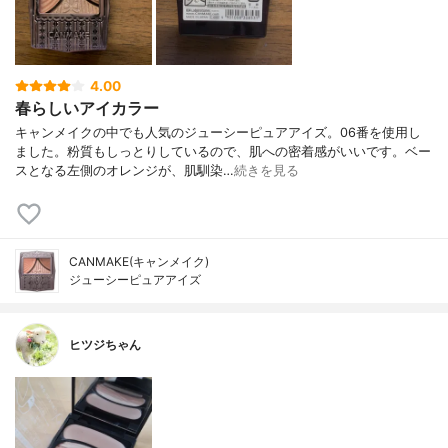
4.00
春らしいアイカラー
キャンメイクの中でも人気のジューシーピュアアイズ。06番を使用し
ました。粉質もしっとりしているので、肌への密着感がいいです。ベー
スとなる左側のオレンジが、肌馴染…
続きを見る
CANMAKE(キャンメイク)
ジューシーピュアアイズ
ヒツジちゃん