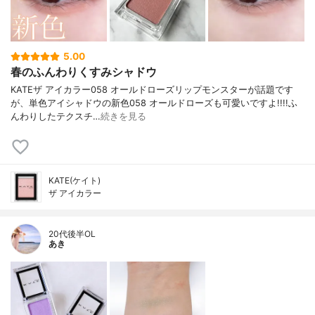
5.00
春のふんわりくすみシャドウ
KATEザ アイカラー058 オールドローズリップモンスターが話題です
が、単色アイシャドウの新色058 オールドローズも可愛いですよ!!!!ふ
んわりしたテクスチ…
続きを見る
KATE(ケイト)
ザ アイカラー
20代後半OL
あき