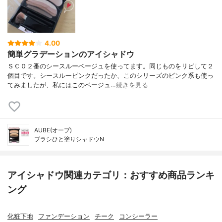
4.00
簡単グラデーションのアイシャドウ
ＳＣ０２番のシースルーベージュを使ってます。同じものをリピして２
個目です。シースルーピンクだったか、このシリーズのピンク系も使っ
てみましたが、私にはこのベージュ…
続きを見る
AUBE(オーブ)
ブラシひと塗りシャドウN
アイシャドウ関連カテゴリ：おすすめ商品ランキ
ング
化粧下地
ファンデーション
チーク
コンシーラー