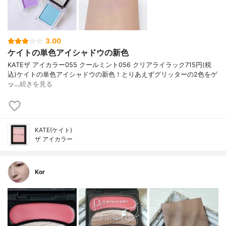
3.00
ケイトの単色アイシャドウの新色
KATE ザ アイカラー 055 クールミント 056 クリアライラック 715円(税
込) ケイトの単色アイシャドウの新色！ とりあえずグリッターの2色をゲ
ッ…
続きを見る
KATE(ケイト)
ザ アイカラー
Kor