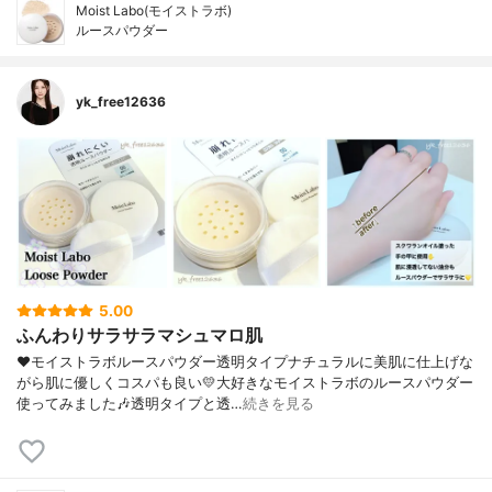
Moist Labo(モイストラボ)
ルースパウダー
yk_free12636
5.00
ふんわりサラサラマシュマロ肌
❤︎モイストラボルースパウダー透明タイプナチュラルに美肌に仕上げな
がら肌に優しくコスパも良い💛大好きなモイストラボのルースパウダー
使ってみました🎶透明タイプと透…
続きを見る