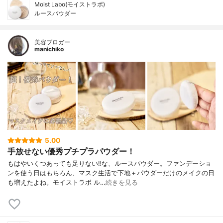
Moist Labo(モイストラボ)
ルースパウダー
美容ブロガー
manichiko
5.00
手放せない優秀プチプラパウダー！
もはやいくつあっても足りない‼︎な、ルースパウダー。ファンデーショ
ンを使う日はもちろん、マスク生活で下地＋パウダーだけのメイクの日
も増えたよね。モイストラボ ル…
続きを見る