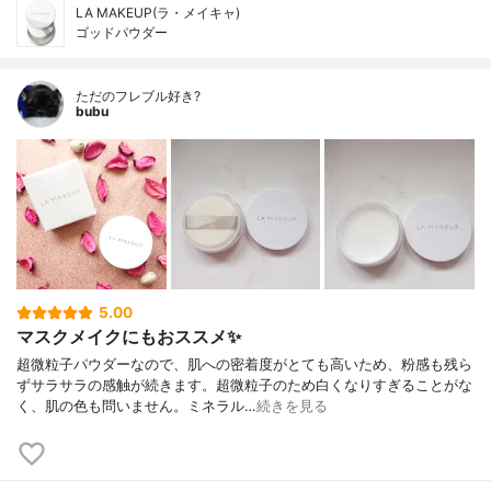
LA MAKEUP(ラ・メイキャ)
ゴッドパウダー
ただのフレブル好き?
bubu
5.00
マスクメイクにもおススメ✨
超微粒子パウダーなので、肌への密着度がとても高いため、粉感も残ら
ずサラサラの感触が続きます。超微粒子のため白くなりすぎることがな
く、肌の色も問いません。ミネラル…
続きを見る