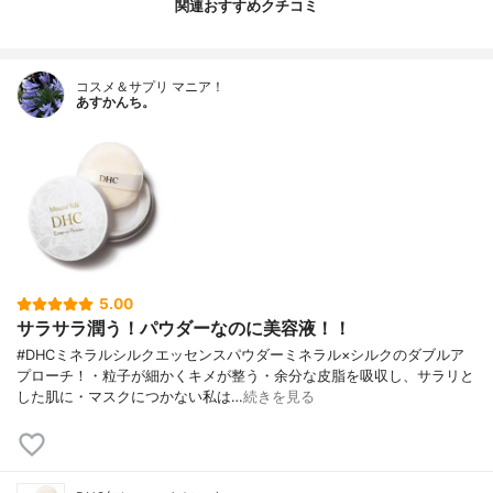
関連おすすめクチコミ
コスメ＆サプリ マニア！
あすかんち。
5.00
サラサラ潤う！パウダーなのに美容液！！
#DHCミネラルシルクエッセンスパウダーミネラル×シルクのダブルア
プローチ！・粒子が細かくキメが整う・余分な皮脂を吸収し、サラリと
した肌に・マスクにつかない私は…
続きを見る