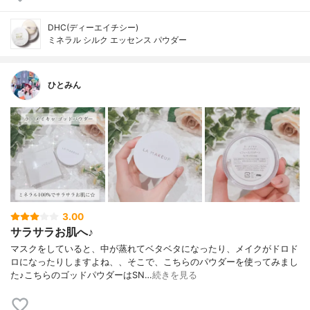
DHC(ディーエイチシー)
ミネラル シルク エッセンス パウダー
ひとみん
3.00
サラサラお肌へ♪
マスクをしていると、中が蒸れてベタベタになったり、メイクがドロド
ロになったりしますよね、、そこで、こちらのパウダーを使ってみまし
た♪こちらのゴッドパウダーはSN…
続きを見る