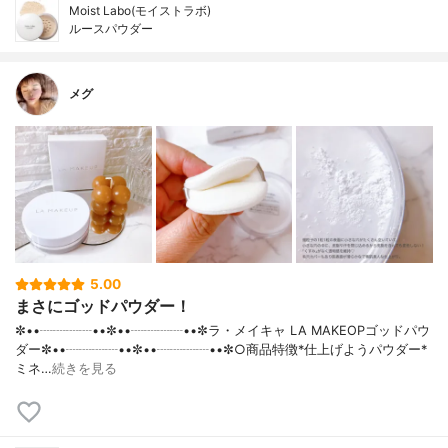
Moist Labo(モイストラボ)
ルースパウダー
メグ
5.00
まさにゴッドパウダー！
✼••┈┈┈┈••✼••┈┈┈┈••✼ラ・メイキャ LA MAKEOPゴッドパウ
ダー✼••┈┈┈┈••✼••┈┈┈┈••✼○商品特徴*仕上げようパウダー*
ミネ…
続きを見る