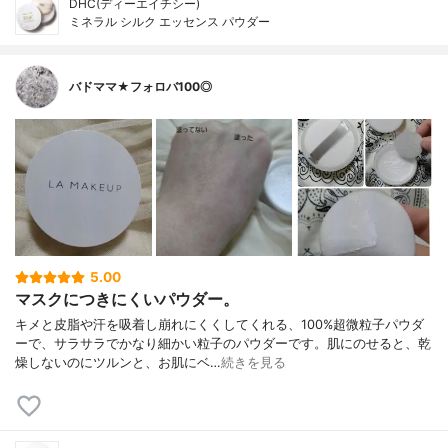
DHC(ディーエイチシー)
ミネラル シルク エッセンス パウダー
バドママ★フォロバ100◎
5.00
マスクにつきにくいパウダー。
キメと皮脂や汗を吸着し崩れにくくしてくれる、100%超微粒子パウダ
ーで、サラサラでかなり細かい粒子のパウダーです。肌にのせると、乾
燥しないのにツルンと、お肌にベ…
続きを見る