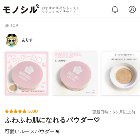
おすすめ商品がもらえる
クチコミポイ活サイト
TOP
ありす
5.00
更新日時：6ヶ月以上前
ふわふわ肌になれるパウダー♡
可愛いルースパウダー💓