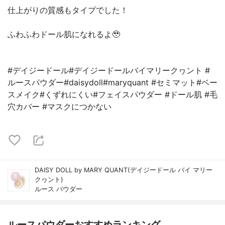
仕上がりの質感もタイプでした！
ふわふわドール肌になれるよ🥹
#デイジードール#デイジードールバイマリークヮント #
ルースパウダー#daisydoll#maryquant #セミマット#ベー
スメイク#くずれにくい#フェイスパウダー #ドール肌 #毛
穴カバー #マスクにつかない
DAISY DOLL by MARY QUANT(デイジードール バイ マリー
クヮント)
ルース パウダー
ルースパウダーおすすめランキング