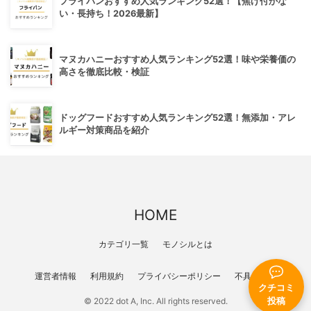
フライパンおすすめ人気ランキング52選！【焦げ付かな
い・長持ち！2026最新】
マヌカハニーおすすめ人気ランキング52選！味や栄養価の
高さを徹底比較・検証
ドッグフードおすすめ人気ランキング52選！無添加・アレ
ルギー対策商品を紹介
HOME
カテゴリ一覧
モノシルとは
運営者情報
利用規約
プライバシーポリシー
不具合報告
クチコミ
投稿
© 2022 dot A, Inc. All rights reserved.