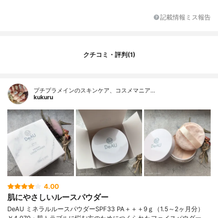
記載情報ミス報告
クチコミ・評判(1)
プチプラメインのスキンケア、コスメマニア…
kukuru
4.00
肌にやさしいルースパウダー
DeAU ミネラルルースパウダーSPF33 PA＋＋＋9ｇ（1.5～2ヶ月分）