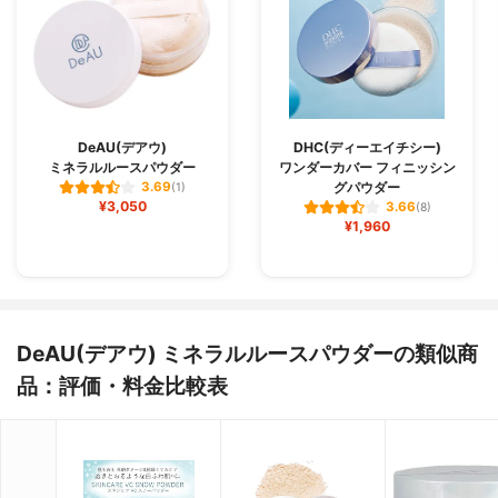
DeAU(デアウ)
DHC(ディーエイチシー)
ミネラルルースパウダー
ワンダーカバー フィニッシン
グパウダー
3.69
(1)
¥3,050
3.66
(8)
¥1,960
DeAU(デアウ) ミネラルルースパウダーの類似商
品：評価・料金比較表