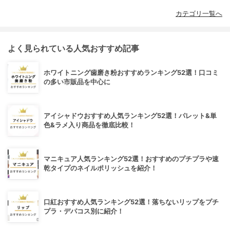
カテゴリ一覧へ
よく見られている人気おすすめ記事
ホワイトニング歯磨き粉おすすめランキング52選！口コミ
の多い市販品を中心に
アイシャドウおすすめ人気ランキング52選！パレット&単
色&ラメ入り商品を徹底比較！
マニキュア人気ランキング52選！おすすめのプチプラや速
乾タイプのネイルポリッシュを紹介！
口紅おすすめ人気ランキング52選！落ちないリップをプチ
プラ・デパコス別に紹介！