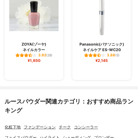
ZOYA(ゾーヤ)
Panasonic(パナソニック)
ネイルカラー
ネイルケア ES-WC20
3.92
3.88
(28)
(5)
¥1,650
¥2,145
ルースパウダー関連カテゴリ：おすすめ商品ラン
キング
化粧下地
ファンデーション
チーク
コンシーラー
フェイスパウダー
ハイライト
シェーディング
ブロンザー