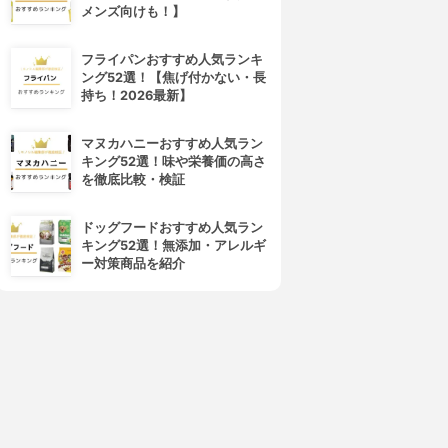
メンズ向けも！】
フライパンおすすめ人気ランキ
ング52選！【焦げ付かない・長
持ち！2026最新】
マヌカハニーおすすめ人気ラン
キング52選！味や栄養価の高さ
を徹底比較・検証
ドッグフードおすすめ人気ラン
キング52選！無添加・アレルギ
4位
5位
ー対策商品を紹介
hacott COSMETICS(チャコ
資生堂(SHISEIDO)