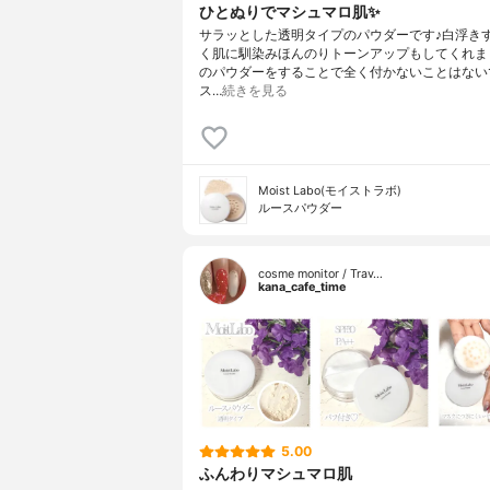
ひとぬりでマシュマロ肌✨
サラッとした透明タイプのパウダーです♪白浮き
く肌に馴染みほんのりトーンアップもしてくれま
のパウダーをすることで全く付かないことはない
ス…
続きを見る
Moist Labo(モイストラボ)
ルースパウダー
cosme monitor / Trav…
kana_cafe_time
5.00
ふんわりマシュマロ肌