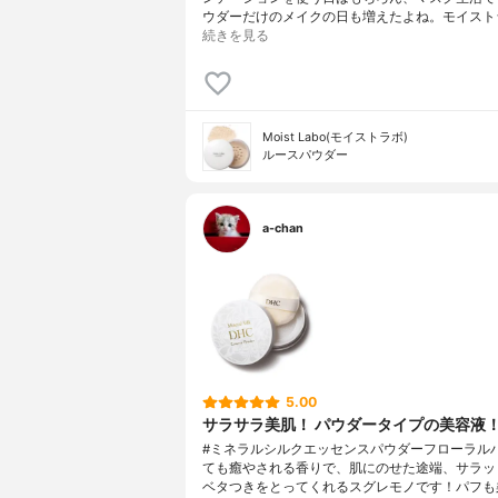
ウダーだけのメイクの日も増えたよね。モイストラ
続きを見る
Moist Labo(モイストラボ)
ルースパウダー
a-chan
5.00
サラサラ美肌！ パウダータイプの美容液
#ミネラルシルクエッセンスパウダーフローラル
ても癒やされる香りで、肌にのせた途端、サラッ
ベタつきをとってくれるスグレモノです！パフも