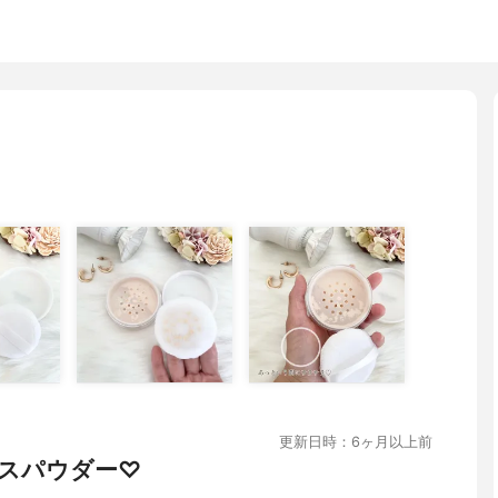
更新日時：6ヶ月以上前
スパウダー♡