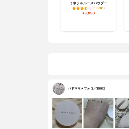
ミネラルルースパウダー
3.69
(1)
¥3,050
バドママ★フォロバ100◎