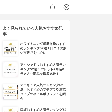
よく見られている人気おすすめ記
事
ホワイトニング歯磨き粉おすす
めランキング52選！口コミの多
い市販品を中心に
アイシャドウおすすめ人気ラン
キング52選！パレット&単色&
ラメ入り商品を徹底比較！
マニキュア人気ランキング52
選！おすすめのプチプラや速乾
タイプのネイルポリッシュを紹
介！
口紅おすすめ人気ランキング52