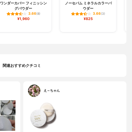
ワンダーカバー フィニッシン
ノーセバム ミネラルカラーパ
フ
グパウダー
ウダー
3.66
3.66
(8)
(3)
¥1,960
¥825
関連おすすめクチコミ
え～ちゃん