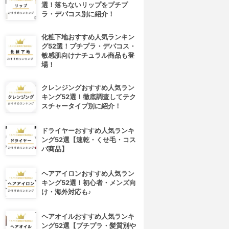
選！落ちないリップをプチプ
ラ・デパコス別に紹介！
化粧下地おすすめ人気ランキン
グ52選！プチプラ・デパコス・
敏感肌向けナチュラル商品も登
場！
クレンジングおすすめ人気ラン
キング52選！徹底調査してテク
スチャータイプ別に紹介！
ドライヤーおすすめ人気ランキ
ング52選【速乾・くせ毛・コス
パ商品】
ヘアアイロンおすすめ人気ラン
キング52選！初心者・メンズ向
け・海外対応も♪
ヘアオイルおすすめ人気ランキ
ング52選【プチプラ・髪質別や