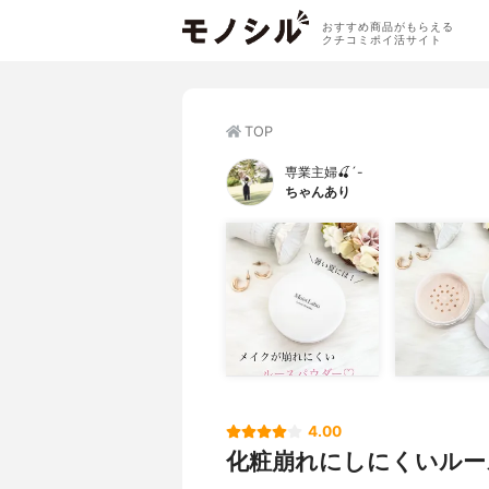
おすすめ商品がもらえる
クチコミポイ活サイト
TOP
専業主婦🍒´-
ちゃんあり
4.00
化粧崩れにしにくいルー