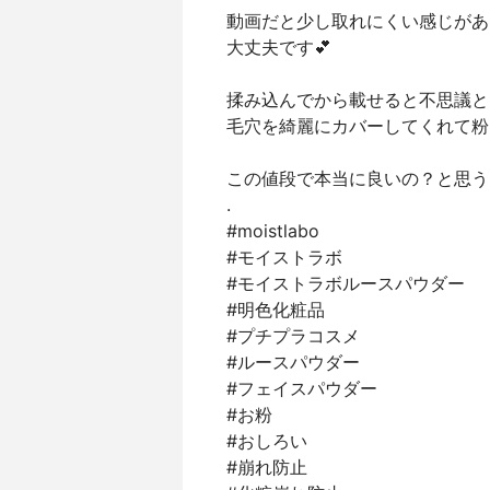
動画だと少し取れにくい感じがあ
大丈夫です💕
揉み込んでから載せると不思議と
毛穴を綺麗にカバーしてくれて粉っぽ
この値段で本当に良いの？と思う
.
#moistlabo
#モイストラボ
#モイストラボルースパウダー
#明色化粧品
#プチプラコスメ
#ルースパウダー
#フェイスパウダー
#お粉
#おしろい
#崩れ防止