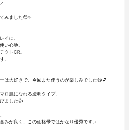
／
てみました😊✨
レイに。
使い心地。
テクトCR。
ます。
ーは大好きで、今回また使うのが楽しみでした😊💕
マロ肌になれる透明タイプ。
びました👍
。
含みが良く、この価格帯ではかなり優秀です♫