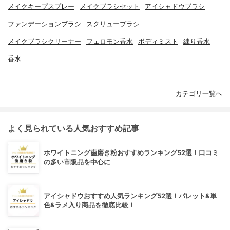
メイクキープスプレー
メイクブラシセット
アイシャドウブラシ
ファンデーションブラシ
スクリューブラシ
メイクブラシクリーナー
フェロモン香水
ボディミスト
練り香水
香水
カテゴリ一覧へ
よく見られている人気おすすめ記事
ホワイトニング歯磨き粉おすすめランキング52選！口コミ
の多い市販品を中心に
アイシャドウおすすめ人気ランキング52選！パレット&単
色&ラメ入り商品を徹底比較！