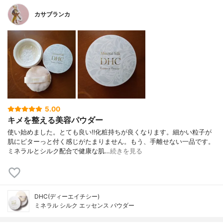
カサブランカ
5.00
キメを整える美容パウダー
使い始めました。とても良い‼️化粧持ちが良くなります。細かい粒子が
肌にピターっと付く感じがたまりません。もう、手離せない一品です。
ミネラルとシルク配合で健康な肌…
続きを見る
DHC(ディーエイチシー)
ミネラル シルク エッセンス パウダー