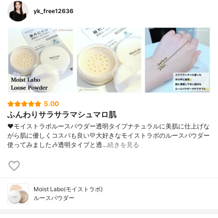
yk_free12636
5.00
ふんわりサラサラマシュマロ肌
❤︎モイストラボルースパウダー透明タイプナチュラルに美肌に仕上げな
がら肌に優しくコスパも良い💛大好きなモイストラボのルースパウダー
使ってみました🎶透明タイプと透…
続きを見る
Moist Labo(モイストラボ)
ルースパウダー