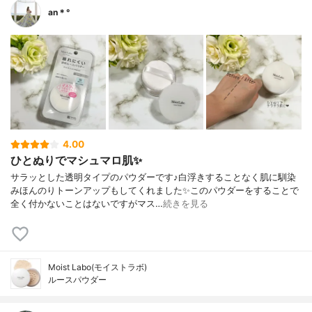
an＊°
4.00
ひとぬりでマシュマロ肌✨
サラッとした透明タイプのパウダーです♪白浮きすることなく肌に馴染
みほんのりトーンアップもしてくれました✨このパウダーをすることで
全く付かないことはないですがマス…
続きを見る
Moist Labo(モイストラボ)
ルースパウダー