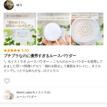
ゆう
5.00
プチプラなのに優秀すぎるルースパウダー
＼ モイストラボ ルースパウダー ／こちらのルースパウダーを使用して
みました😊✨⭐️特徴⭐️テカリ・崩れを防止して素肌をキレイに。オイル
インでしっとりなめらかな…
続きを見る
Moist Labo(モイストラボ)
ルースパウダー