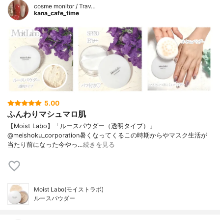
cosme monitor / Trav…
kana_cafe_time
5.00
ふんわりマシュマロ肌
【Moist Labo】「ルースパウダー（透明タイプ）」
@meishoku_corporation暑くなってくるこの時期からやマスク生活が
当たり前になった今やっ…
続きを見る
Moist Labo(モイストラボ)
ルースパウダー