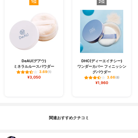
1位
2位
DeAU(デアウ)
DHC(ディーエイチシー)
ミネラルルースパウダー
ワンダーカバー フィニッシン
グパウダー
3.69
(1)
¥3,050
3.66
(8)
¥1,960
関連おすすめクチコミ