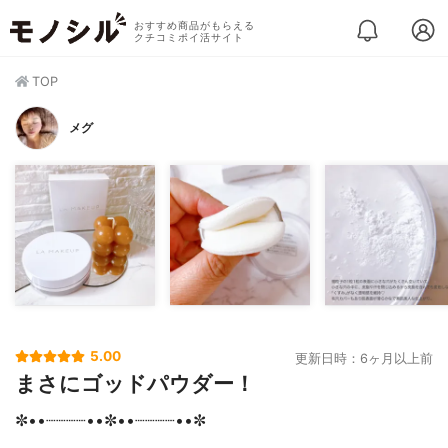
おすすめ商品がもらえる
クチコミポイ活サイト
TOP
メグ
5.00
更新日時：6ヶ月以上前
まさにゴッドパウダー！
✼••┈┈┈┈••✼••┈┈┈┈••✼