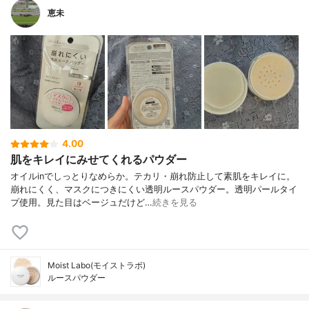
恵未
4.00
肌をキレイにみせてくれるパウダー
オイルinでしっとりなめらか。テカリ・崩れ防止して素肌をキレイに。
崩れにくく、マスクにつきにくい透明ルースパウダー。透明パールタイ
プ使用。見た目はベージュだけど…
続きを見る
Moist Labo(モイストラボ)
ルースパウダー