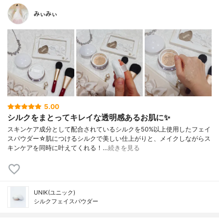
みぃみぃ
5.00
シルクをまとってキレイな透明感あるお肌に✨
スキンケア成分として配合されているシルクを50%以上使用したフェイ
スパウダー☆肌につけるシルクで美しい仕上がりと、メイクしながらス
キンケアを同時に叶えてくれる！…
続きを見る
UNIK(ユニック)
シルクフェイスパウダー