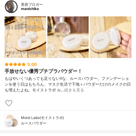
美容ブロガー
manichiko
5.00
手放せない優秀プチプラパウダー！
もはやいくつあっても足りない‼︎な、ルースパウダー。ファンデーショ
ンを使う日はもちろん、マスク生活で下地＋パウダーだけのメイクの日
も増えたよね。モイストラボ ル…
続きを見る
Moist Labo(モイストラボ)
ルースパウダー