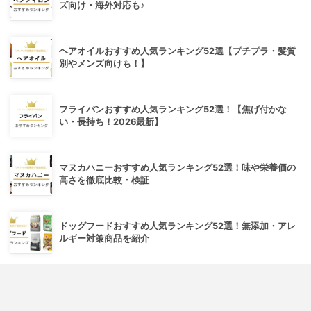
ズ向け・海外対応も♪
ヘアオイルおすすめ人気ランキング52選【プチプラ・髪質
別やメンズ向けも！】
フライパンおすすめ人気ランキング52選！【焦げ付かな
い・長持ち！2026最新】
マヌカハニーおすすめ人気ランキング52選！味や栄養価の
高さを徹底比較・検証
ドッグフードおすすめ人気ランキング52選！無添加・アレ
ルギー対策商品を紹介