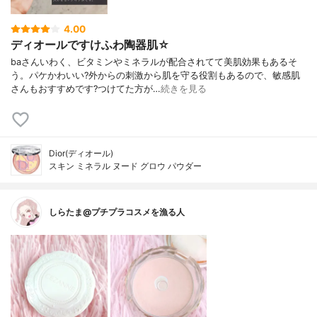
4.00
ディオールですけふわ陶器肌☆
baさんいわく、ビタミンやミネラルが配合されてて美肌効果もあるそ
う。パケかわいい?外からの刺激から肌を守る役割もあるので、敏感肌
さんもおすすめです?つけてた方が…
続きを見る
Dior(ディオール)
スキン ミネラル ヌード グロウ パウダー
しらたま@プチプラコスメを漁る人