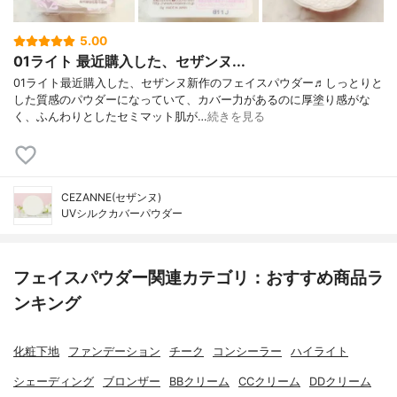
5.00
01ライト 最近購入した、セザンヌ...
01ライト最近購入した、セザンヌ新作のフェイスパウダー♬しっとりと
した質感のパウダーになっていて、カバー力があるのに厚塗り感がな
く、ふんわりとしたセミマット肌が…
続きを見る
CEZANNE(セザンヌ)
UVシルクカバーパウダー
フェイスパウダー関連カテゴリ：おすすめ商品ラ
ンキング
化粧下地
ファンデーション
チーク
コンシーラー
ハイライト
シェーディング
ブロンザー
BBクリーム
CCクリーム
DDクリーム