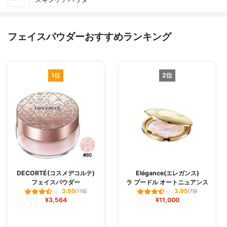
フェイスパウダーおすすめランキング
1位
2位
DECORTÉ(コスメデコルテ)
Elégance(エレガンス)
フェイスパウダー
ラ プードル オートニュアンス
3.95
3.95
(116)
(79)
¥3,564
¥11,000