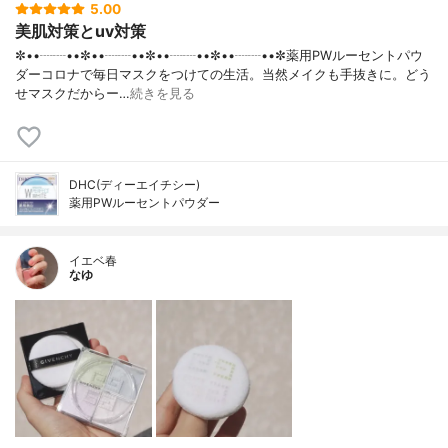
5.00
美肌対策とuv対策
✼••┈┈••✼••┈┈••✼••┈┈••✼••┈┈••✼薬用PWルーセントパウ
ダーコロナで毎日マスクをつけての生活。当然メイクも手抜きに。どう
せマスクだからー…
続きを見る
DHC(ディーエイチシー)
薬用PWルーセントパウダー
イエベ春
なゆ