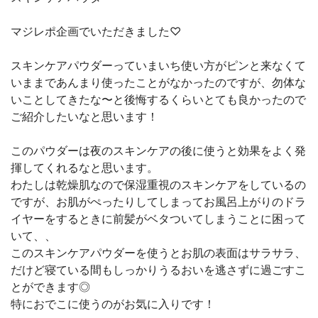
マジレポ企画でいただきました♡
スキンケアパウダーっていまいち使い方がピンと来なくて
いままであんまり使ったことがなかったのですが、勿体な
いことしてきたな〜と後悔するくらいとても良かったので
ご紹介したいなと思います！
このパウダーは夜のスキンケアの後に使うと効果をよく発
揮してくれるなと思います。
わたしは乾燥肌なので保湿重視のスキンケアをしているの
ですが、お肌がぺったりしてしまってお風呂上がりのドラ
イヤーをするときに前髪がベタついてしまうことに困って
いて、、
このスキンケアパウダーを使うとお肌の表面はサラサラ、
だけど寝ている間もしっかりうるおいを逃さずに過ごすこ
とができます◎
特におでこに使うのがお気に入りです！