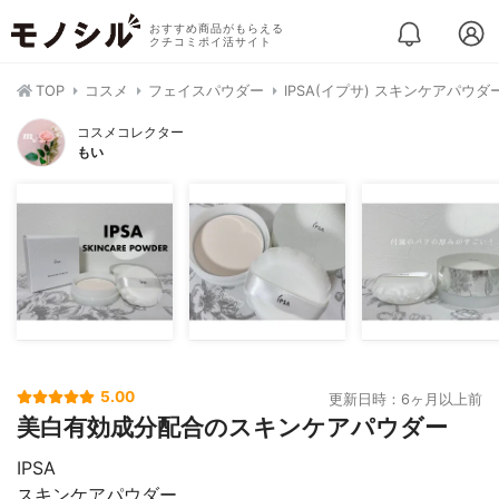
おすすめ商品がもらえる
クチコミポイ活サイト
TOP
コスメ
フェイスパウダー
IPSA(イプサ) スキンケアパウダ
コスメコレクター
もい
5.00
更新日時：6ヶ月以上前
美白有効成分配合のスキンケアパウダー
IPSA
スキンケアパウダー