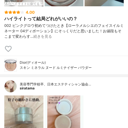
4.00
ハイライトって結局どれがいいの？
002 ピンクグロウ初めてつけたとき【ローラメルシエのフェイスイルミ
ネーター 04ディボーション】にそっくりだと思いました！お値段もそ
こまで変わらす…
続きを見る
Dior(ディオール)
スキン ミネラル ヌード ルミナイザー パウダー
美容専門学校卒、日本エステティシャン協会…
siratama