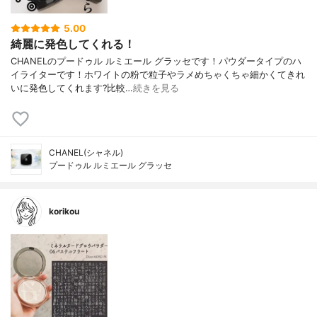
5.00
綺麗に発色してくれる！
CHANELのプードゥル ルミエール グラッセです！パウダータイプのハ
イライターです！ホワイトの粉で粒子やラメめちゃくちゃ細かくてきれ
いに発色してくれます?比較…
続きを見る
CHANEL(シャネル)
プードゥル ルミエール グラッセ
korikou