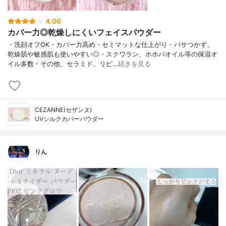
4.00
カバー力◎乾燥しにくいフェイスパウダー
・洗顔オフOK・カバー力高め・セミマットな仕上がり・パサつかず、
乾燥肌や敏感肌も使いやすい◎・スクワラン、ホホバオイル等の保湿オ
イル多数・その他、セラミド、リピ…
続きを見る
CEZANNE(セザンヌ)
UVシルクカバーパウダー
りん