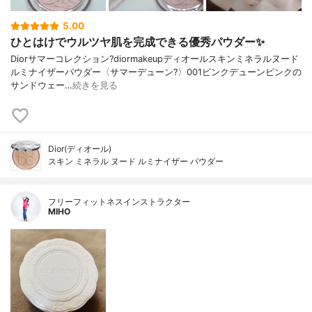
5.00
ひとはけでウルツヤ肌を完成できる優秀パウダー✨
Diorサマーコレクション?diormakeupディオールスキンミネラルヌード
ルミナイザーパウダー〈サマーデューン?️〉001ピンクデューンピンクの
サンドウェー…
続きを見る
Dior(ディオール)
スキン ミネラル ヌード ルミナイザー パウダー
フリーフィットネスインストラクター
MIHO