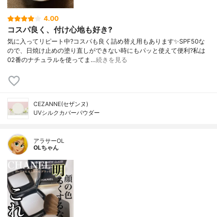
4.00
コスパ良く、付け心地も好き?
気に入ってリピート中?コスパも良く詰め替え用もあります✨SPF50な
ので、日焼け止めの塗り直しができない時にもパッと使えて便利?私は
02番のナチュラルを使ってま…
続きを見る
CEZANNE(セザンヌ)
UVシルクカバーパウダー
アラサーOL
OLちゃん