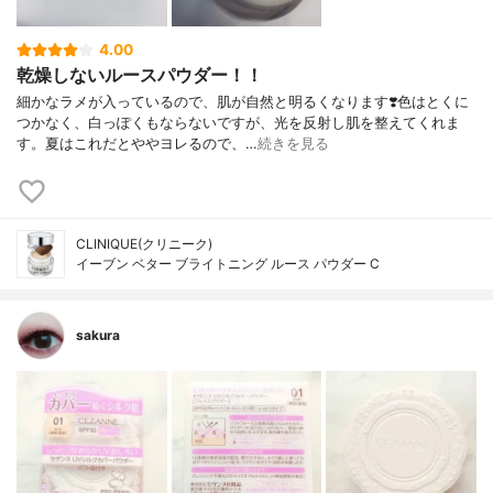
4.00
乾燥しないルースパウダー！！
細かなラメが入っているので、肌が自然と明るくなります❣️色はとくに
つかなく、白っぽくもならないですが、光を反射し肌を整えてくれま
す。夏はこれだとややヨレるので、…
続きを見る
CLINIQUE(クリニーク)
イーブン ベター ブライトニング ルース パウダー C
sakura