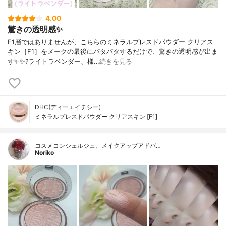
4.00
驚きの透明感✨
F1層ではありませんが、こちらのミネラルプレスドパウダー クリアス
キン［F1］をメークの最後にパタパタするだけで、驚きの透明感が出ま
す✨✨?ライトラベンダー、様…
続きを見る
DHC(ディーエイチシー)
ミネラルプレスドパウダー クリアスキン [F1]
コスメコンシェルジュ、メイクアップアドバ…
Noriko