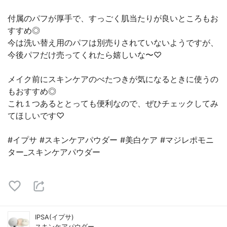
付属のパフが厚手で、すっごく肌当たりが良いところもお
すすめ◎
今は洗い替え用のパフは別売りされていないようですが、
今後パフだけ売ってくれたら嬉しいな〜♡
メイク前にスキンケアのべたつきが気になるときに使うの
もおすすめ◎
これ１つあるととっても便利なので、ぜひチェックしてみ
てほしいです♡
#イプサ #スキンケアパウダー #美白ケア #マジレポモニ
ター_スキンケアパウダー
IPSA(イプサ)
スキンケアパウダー