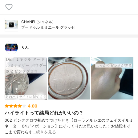
CHANEL(シャネル)
プードゥル ルミエール グラッセ
りん
4.00
ハイライトって結局どれがいいの？
002 ピンクグロウ初めてつけたとき【ローラメルシエのフェイスイルミ
ネーター 04ディボーション】にそっくりだと思いました！お値段もそ
こまで変わらす…
続きを見る