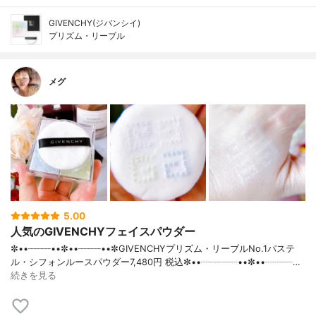
GIVENCHY(ジバンシイ)
プリズム・リーブル
メグ
5.00
人気のGIVENCHYフェイスパウダー
✼••┈┈┈┈••✼••┈┈┈┈••✼GIVENCHYプリズム・リーブルNo.1パステ
ル・シフォンルースパウダー7,480円 税込✼••┈┈┈┈••✼••┈┈┈…
続きを見る