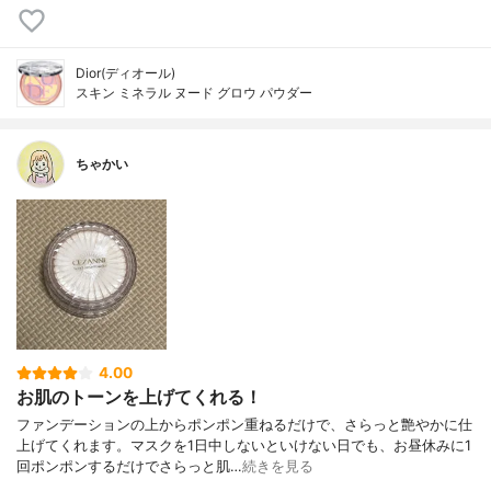
Dior(ディオール)
スキン ミネラル ヌード グロウ パウダー
ちゃかい
4.00
お肌のトーンを上げてくれる！
ファンデーションの上からポンポン重ねるだけで、さらっと艶やかに仕
上げてくれます。マスクを1日中しないといけない日でも、お昼休みに1
回ポンポンするだけでさらっと肌…
続きを見る