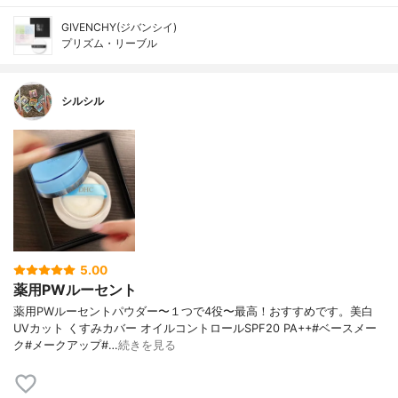
GIVENCHY(ジバンシイ)
プリズム・リーブル
シルシル
5.00
薬用PWルーセント
薬用PWルーセントパウダー〜１つで4役〜最高！おすすめです。美白
UVカット くすみカバー オイルコントロールSPF20 PA++#ベースメー
ク#メークアップ#…
続きを見る