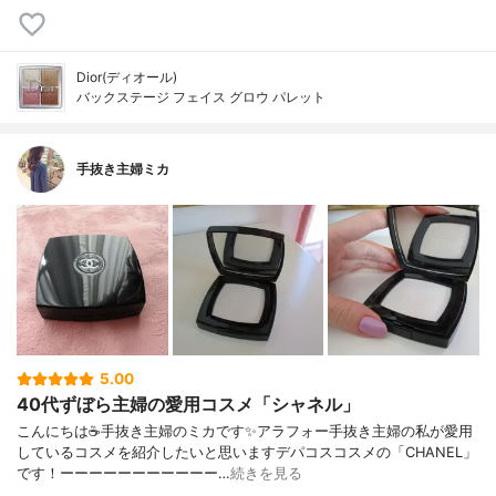
Dior(ディオール)
バックステージ フェイス グロウ パレット
手抜き主婦ミカ
5.00
40代ずぼら主婦の愛用コスメ「シャネル」
こんにちは☕手抜き主婦のミカです✨アラフォー手抜き主婦の私が愛用
しているコスメを紹介したいと思いますデパコスコスメの「CHANEL」
です！ーーーーーーーーーーー…
続きを見る