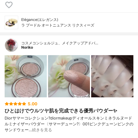
Elégance(エレガンス)
ラ プードル オートニュアンス リクスィーズ
コスメコンシェルジュ、メイクアップアドバ…
Noriko
5.00
ひとはけでウルツヤ肌を完成できる優秀パウダー✨
Diorサマーコレクション?diormakeupディオールスキンミネラルヌード
ルミナイザーパウダー〈サマーデューン?️〉001ピンクデューンピンクの
サンドウェー…
続きを見る