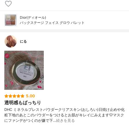
Dior(ディオール)
バックステージ フェイス グロウ パレット
にる
5.00
透明感もばっちり
DHC ミネラルプレストパウダークリアスキン(おしろい)日焼け止めや化
粧下地のあとこのパウダーをつけるとお肌がキレイにみえます♡マスク
にファンデがつくのが嫌で下…
続きを見る