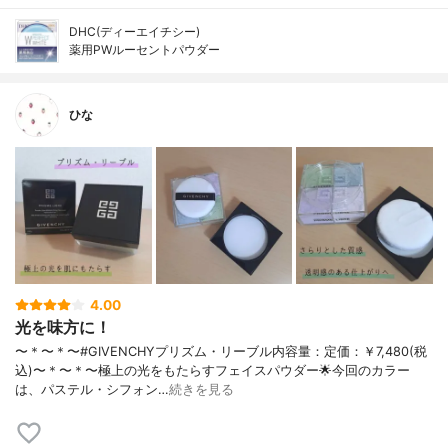
DHC(ディーエイチシー)
薬用PWルーセントパウダー
ひな
4.00
光を味方に！
〜＊〜＊〜#GIVENCHYプリズム・リーブル内容量：定価：￥7,480(税
込)〜＊〜＊〜極上の光をもたらすフェイスパウダー🌟今回のカラー
は、パステル・シフォン…
続きを見る