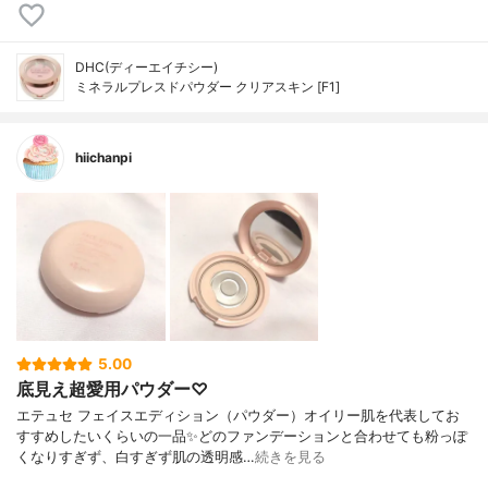
DHC(ディーエイチシー)
ミネラルプレスドパウダー クリアスキン [F1]
hiichanpi
5.00
底見え超愛用パウダー♡
エテュセ フェイスエディション（パウダー）オイリー肌を代表してお
すすめしたいくらいの一品✨どのファンデーションと合わせても粉っぽ
くなりすぎず、白すぎず肌の透明感…
続きを見る