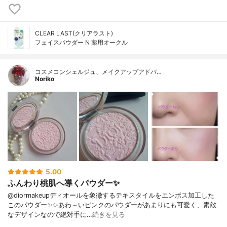
CLEAR LAST(クリアラスト)
フェイスパウダー N 薬用オークル
コスメコンシェルジュ、メイクアップアドバ…
Noriko
5.00
ふんわり桃肌へ導くパウダー✨
@diormakeupディオールを象徴するテキスタイルをエンボス加工した
このパウダー✨✨あわ～いピンクのパウダーがあまりにも可愛く、素敵
なデザインなので絶対手に…
続きを見る