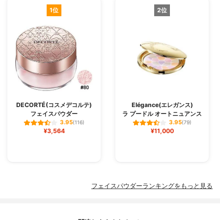
1位
2位
DECORTÉ(コスメデコルテ)
Elégance(エレガンス)
フェイスパウダー
ラ プードル オートニュアンス
3.95
3.95
(116)
(79)
¥3,564
¥11,000
フェイスパウダーランキングをもっと見る