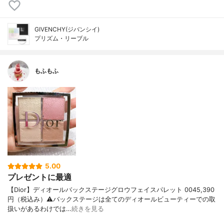
GIVENCHY(ジバンシイ)
プリズム・リーブル
もふもふ
5.00
プレゼントに最適
【Dior】ディオールバックステージグロウフェイスパレット 0045,390
円（税込み）⚠️バックステージは全てのディオールビューティーでの取
扱いがあるわけでは…
続きを見る