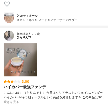
Dior(ディオール)
スキン ミネラル ヌード ルミナイザー パウダー
新卒社会人２２歳
ひらりん??
3.00
ハイカバー最強ファンデ
こんにちは！ ひらりんです！ 今日はクリアラストのフェイスパウダー
ハイカバーNキラ肌オークルという商品を紹介します☺️ この商品はSP…
続きを見る