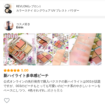
REVLON(レブロン)
カラーステイ ロングウェア UV プレスト パウダー
コスメ好き
Eririn
5.00
新ハイライト多幸感ピーチ
公式オンラインの先行発売で購入バクステの新ハイライトは002が話題
ですが、003のピーチもとっても可愛いのピーチ系のやさしいトーンを
ベースにしつつ、4色それぞれ…
続きを見る