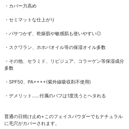
・カバー力高め
・セミマットな仕上がり
・パサつかず、乾燥肌や敏感肌も使いやすい◎
・スクワラン、ホホバオイル等の保湿オイル多数
・その他、セラミド、リピジュア、コラーゲン等保湿成分
多数
・SPF50、PA++++(紫外線吸収剤不使用)
・デメリット……付属のパフは1度洗うとヘタれる
普通の日焼け止め+このフェイスパウダーでもナチュラル
に毛穴がカバーされます。