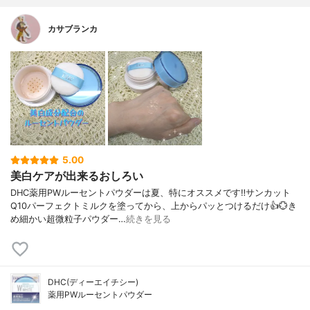
カサブランカ
5.00
美白ケアが出来るおしろい
DHC薬用PWルーセントパウダーは夏、特にオススメです‼️サンカット
Q10パーフェクトミルクを塗ってから、上からパッとつけるだけ👍️💮き
め細かい超微粒子パウダー…
続きを見る
DHC(ディーエイチシー)
薬用PWルーセントパウダー