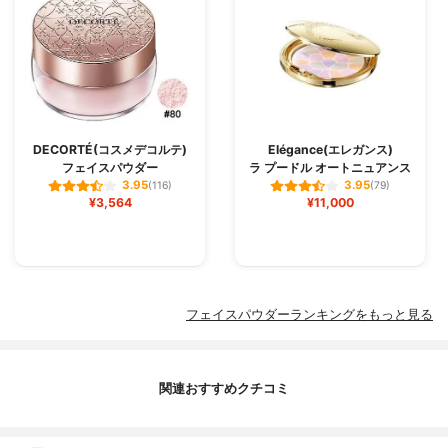
DECORTÉ(コスメデコルテ)
Elégance(エレガンス)
フェイスパウダー
ラ プードル オートニュアンス
3.95
3.95
(116)
(79)
¥3,564
¥11,000
フェイスパウダーランキングをもっと見る
関連おすすめクチコミ