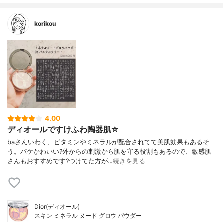
korikou
4.00
ディオールですけふわ陶器肌☆
baさんいわく、ビタミンやミネラルが配合されてて美肌効果もあるそ
う。パケかわいい?外からの刺激から肌を守る役割もあるので、敏感肌
さんもおすすめです?つけてた方が…
続きを見る
Dior(ディオール)
スキン ミネラル ヌード グロウ パウダー