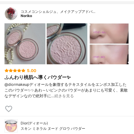
コスメコンシェルジュ、メイクアップアドバ…
Noriko
5.00
ふんわり桃肌へ導くパウダー✨
@diormakeupディオールを象徴するテキスタイルをエンボス加工した
このパウダー✨✨あわ～いピンクのパウダーがあまりにも可愛く、素敵
なデザインなので絶対手に…
続きを見る
Dior(ディオール)
スキン ミネラル ヌード グロウ パウダー