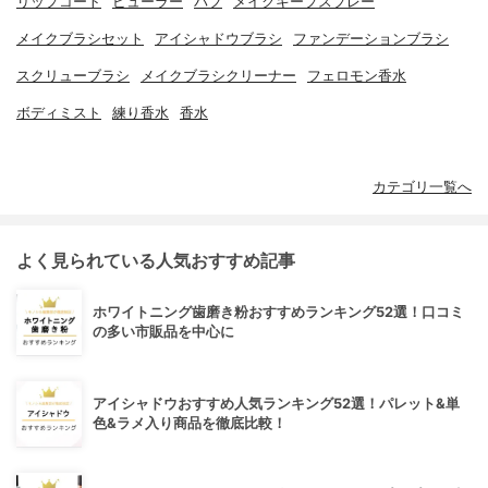
リップコート
ビューラー
パフ
メイクキープスプレー
メイクブラシセット
アイシャドウブラシ
ファンデーションブラシ
スクリューブラシ
メイクブラシクリーナー
フェロモン香水
ボディミスト
練り香水
香水
カテゴリ一覧へ
よく見られている人気おすすめ記事
ホワイトニング歯磨き粉おすすめランキング52選！口コミ
の多い市販品を中心に
アイシャドウおすすめ人気ランキング52選！パレット&単
色&ラメ入り商品を徹底比較！