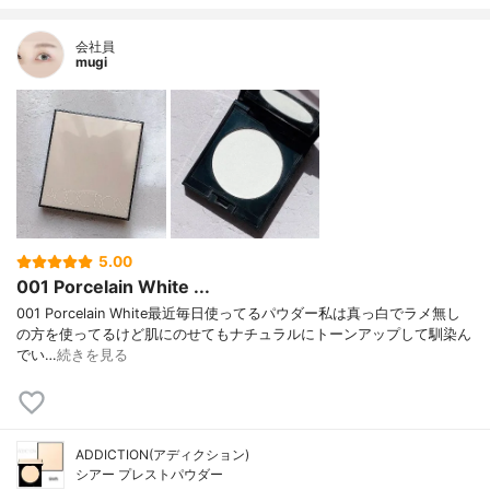
会社員
mugi
5.00
001 Porcelain White ...
001 Porcelain White最近毎日使ってるパウダー私は真っ白でラメ無し
の方を使ってるけど肌にのせてもナチュラルにトーンアップして馴染ん
でい…
続きを見る
ADDICTION(アディクション)
シアー プレストパウダー