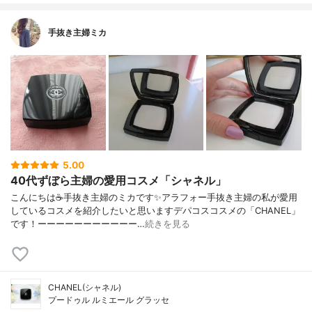
手抜き主婦ミカ
5.00
40代ずぼら主婦の愛用コスメ「シャネル」
こんにちは☕手抜き主婦のミカです✨アラフォー手抜き主婦の私が愛用
しているコスメを紹介したいと思いますデパコスコスメの「CHANEL」
です！ーーーーーーーーーーー…
続きを見る
CHANEL(シャネル)
プードゥル ルミエール グラッセ