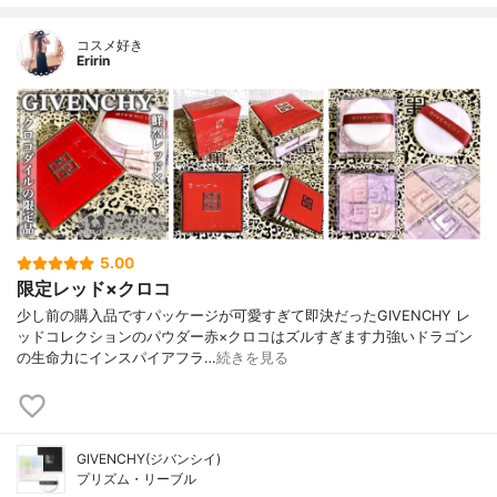
コスメ好き
Eririn
5.00
限定レッド×クロコ
少し前の購入品ですパッケージが可愛すぎて即決だったGIVENCHY レ
ッドコレクションのパウダー赤×クロコはズルすぎます力強いドラゴン
の生命力にインスパイアフラ…
続きを見る
GIVENCHY(ジバンシイ)
プリズム・リーブル