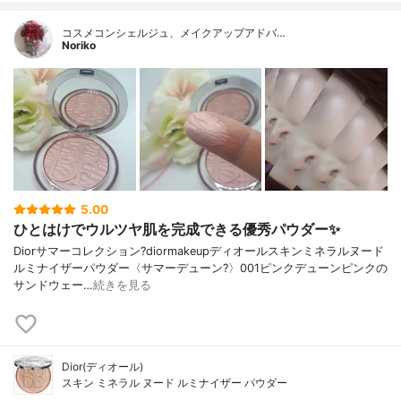
コスメコンシェルジュ、メイクアップアドバ…
Noriko
5.00
ひとはけでウルツヤ肌を完成できる優秀パウダー✨
Diorサマーコレクション?diormakeupディオールスキンミネラルヌード
ルミナイザーパウダー〈サマーデューン?️〉001ピンクデューンピンクの
サンドウェー…
続きを見る
Dior(ディオール)
スキン ミネラル ヌード ルミナイザー パウダー