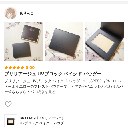
ありんこ
5.00
ブリリアージュ UVブロック ベイクド パウダー
ブリリアージュ UVブロック ベイクド パウダー✨（SPF50+/PA++++）
ペールイエローのプレストパウダーで、くすみや色ムラをふんわりカバ
ー💛さらさらのパ…
続きを見る
BRILLIAGE(ブリリアージュ)
UVブロック ベイクド パウダー