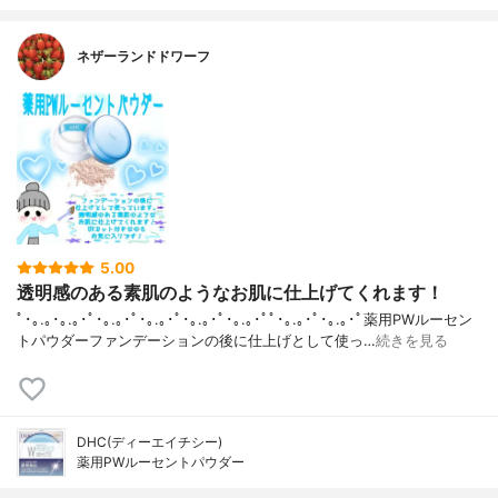
ネザーランドドワーフ
5.00
透明感のある素肌のようなお肌に仕上げてくれます！
ﾟ･｡.｡･｡.｡･ﾟ･｡.｡･ﾟ･｡.｡･ﾟ･｡.｡･ﾟ･｡.｡･ﾟﾟ･｡.｡･ﾟ･｡.｡･ﾟ薬用PWルーセン
トパウダーファンデーションの後に仕上げとして使っ…
続きを見る
DHC(ディーエイチシー)
薬用PWルーセントパウダー