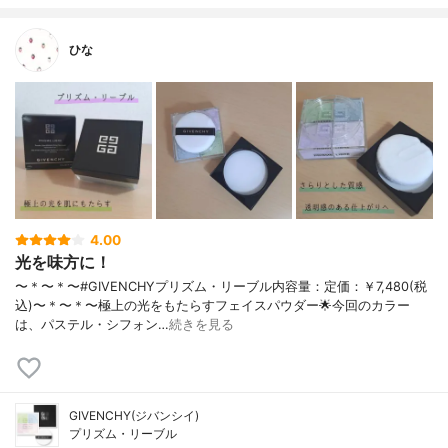
ひな
4.00
光を味方に！
〜＊〜＊〜#GIVENCHYプリズム・リーブル内容量：定価：￥7,480(税
込)〜＊〜＊〜極上の光をもたらすフェイスパウダー🌟今回のカラー
は、パステル・シフォン…
続きを見る
GIVENCHY(ジバンシイ)
プリズム・リーブル