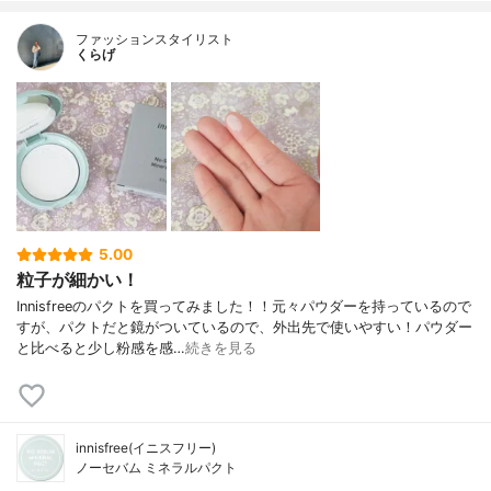
ファッションスタイリスト
くらげ
5.00
粒子が細かい！
Innisfreeのパクトを買ってみました！！元々パウダーを持っているので
すが、パクトだと鏡がついているので、外出先で使いやすい！パウダー
と比べると少し粉感を感…
続きを見る
innisfree(イニスフリー)
ノーセバム ミネラルパクト