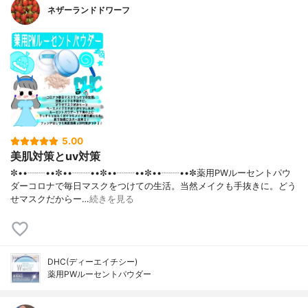
ネザーランドドワーフ
5.00
美肌対策とuv対策
✼••┈┈••✼••┈┈••✼••┈┈••✼••┈┈••✼薬用PWルーセントパウ
ダーコロナで毎日マスクをつけての生活。当然メイクも手抜きに。どう
せマスクだからー…
続きを見る
DHC(ディーエイチシー)
薬用PWルーセントパウダー