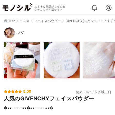
おすすめ商品がもらえる
クチコミポイ活サイト
TOP
コスメ
フェイスパウダー
GIVENCHY(ジバンシイ) プリ
メグ
5.00
更新日時：6ヶ月以上前
人気のGIVENCHYフェイスパウダー
✼••┈┈┈┈••✼••┈┈┈┈••✼