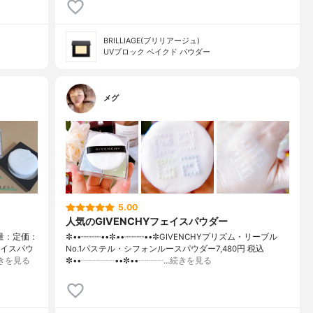
BRILLIAGE(ブリリアージュ)
UVブロック ベイクド パウダー
メグ
5.00
人気のGIVENCHYフェイスパウダー
容量：定価：
✼••┈┈┈┈••✼••┈┈┈┈••✼GIVENCHYプリズム・リーブル
ェイスパウ
No.1パステル・シフォンルースパウダー7,480円 税込
きを見る
✼••┈┈┈┈••✼••┈┈┈…
続きを見る