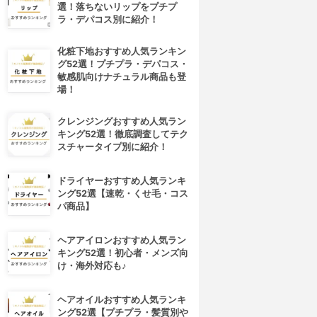
選！落ちないリップをプチプ
ラ・デパコス別に紹介！
化粧下地おすすめ人気ランキン
グ52選！プチプラ・デパコス・
敏感肌向けナチュラル商品も登
場！
クレンジングおすすめ人気ラン
キング52選！徹底調査してテク
スチャータイプ別に紹介！
ドライヤーおすすめ人気ランキ
ング52選【速乾・くせ毛・コス
パ商品】
ヘアアイロンおすすめ人気ラン
キング52選！初心者・メンズ向
け・海外対応も♪
ヘアオイルおすすめ人気ランキ
ング52選【プチプラ・髪質別や