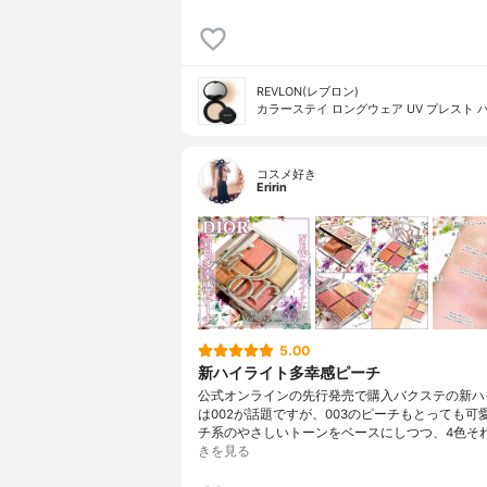
REVLON(レブロン)
カラーステイ ロングウェア UV プレスト 
コスメ好き
Eririn
5.00
新ハイライト多幸感ピーチ
公式オンラインの先行発売で購入バクステの新ハ
は002が話題ですが、003のピーチもとっても可
チ系のやさしいトーンをベースにしつつ、4色そ
きを見る