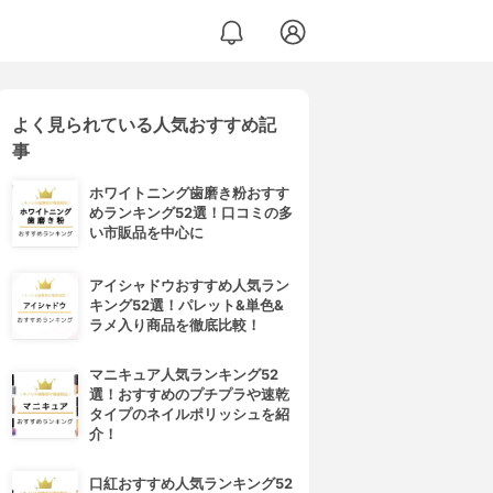
よく見られている人気おすすめ記
事
ホワイトニング歯磨き粉おすす
めランキング52選！口コミの多
い市販品を中心に
アイシャドウおすすめ人気ラン
キング52選！パレット&単色&
ラメ入り商品を徹底比較！
マニキュア人気ランキング52
選！おすすめのプチプラや速乾
タイプのネイルポリッシュを紹
介！
口紅おすすめ人気ランキング52