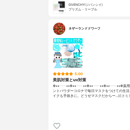
GIVENCHY(ジバンシイ)
プリズム・リーブル
ネザーランドドワーフ
5.00
美肌対策とuv対策
✼••┈┈••✼••┈┈••✼••┈┈••✼••┈┈••✼
ントパウダーコロナで毎日マスクをつけての生活
イクも手抜きに。どうせマスクだからー…
続きを