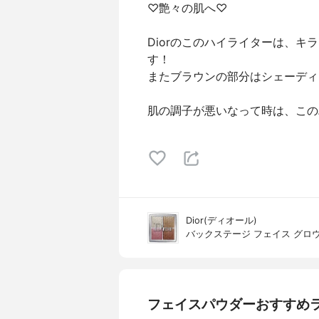
♡艶々の肌へ♡
Diorのこのハイライターは、
す！
またブラウンの部分はシェーディ
肌の調子が悪いなって時は、この
Dior(ディオール)
バックステージ フェイス グロ
フェイスパウダーおすすめ