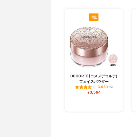
1位
DECORTÉ(コスメデコルテ)
フェイスパウダー
3.95
(116)
¥3,564