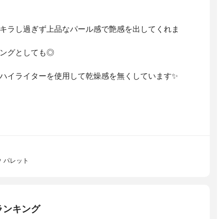
キラキラし過ぎず上品なパール感で艶感を出してくれま
ングとしても◎
ハイライターを使用して乾燥感を無くしています✨
ウ パレット
ランキング