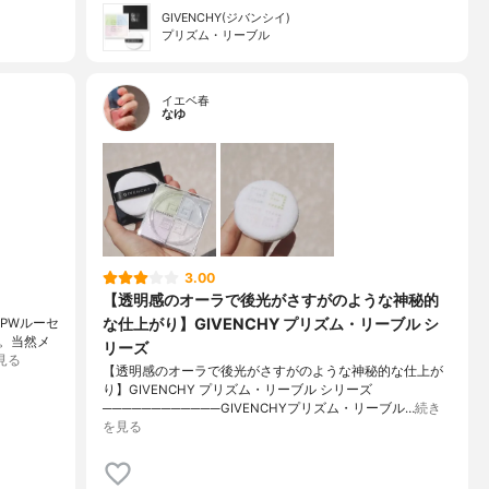
GIVENCHY(ジバンシイ)
プリズム・リーブル
イエベ春
なゆ
3.00
【透明感のオーラで後光がさすがのような神秘的
な仕上がり】GIVENCHY プリズム・リーブル シ
薬用PWルーセ
。当然メ
リーズ
見る
【透明感のオーラで後光がさすがのような神秘的な仕上が
り】GIVENCHY プリズム・リーブル シリーズ
────────────GIVENCHYプリズム・リーブル…
続き
を見る