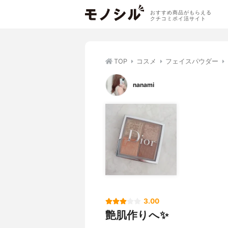
おすすめ商品がもらえる
クチコミポイ活サイト
TOP
コスメ
フェイスパウダー
nanami
3.00
艶肌作りへ✨