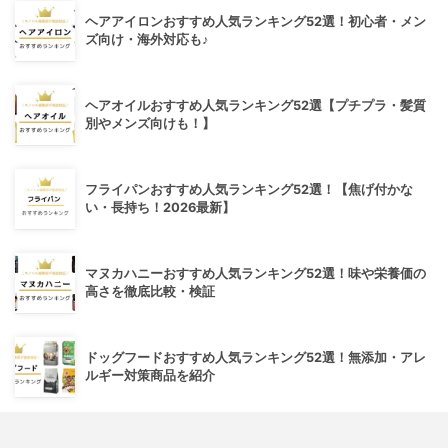
ヘアアイロンおすすめ人気ランキング52選！初心者・メン
ズ向け・海外対応も♪
ヘアオイルおすすめ人気ランキング52選【プチプラ・髪質
別やメンズ向けも！】
フライパンおすすめ人気ランキング52選！【焦げ付かな
い・長持ち！2026最新】
マヌカハニーおすすめ人気ランキング52選！味や栄養価の
高さを徹底比較・検証
ドッグフードおすすめ人気ランキング52選！無添加・アレ
ルギー対策商品を紹介