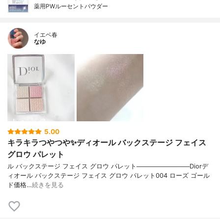
薬用PWルーセントパウダー
イエベ春
なゆ
5.00
キラキラつやつや✨ディオール バックステージ フェイス
グロウ パレット
ル バックステージ フェイス グロウ パレット────────────Diorデ
ィオール バックステージ フェイス グロウ パレット004 ローズ ゴール
ド価格…
続きを見る