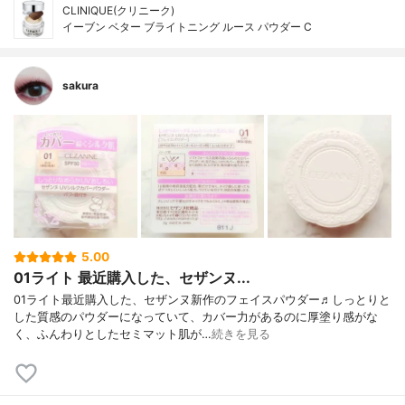
CLINIQUE(クリニーク)
イーブン ベター ブライトニング ルース パウダー C
sakura
5.00
01ライト 最近購入した、セザンヌ...
01ライト最近購入した、セザンヌ新作のフェイスパウダー♬しっとりと
した質感のパウダーになっていて、カバー力があるのに厚塗り感がな
く、ふんわりとしたセミマット肌が…
続きを見る