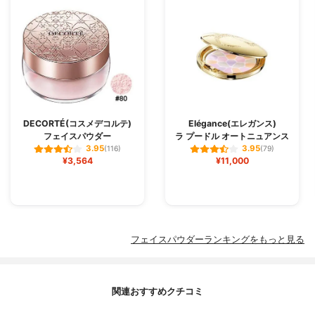
DECORTÉ(コスメデコルテ)
Elégance(エレガンス)
フェイスパウダー
ラ プードル オートニュアンス
3.95
3.95
(116)
(79)
¥3,564
¥11,000
フェイスパウダーランキングをもっと見る
関連おすすめクチコミ