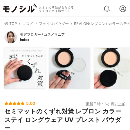
おすすめ商品がもらえる
クチコミポイ活サイト
TOP
コスメ
フェイスパウダー
REVLON(レブロン) カラーステ
美容ブロガー / コスメマニア
index
5.00
更新日時：6ヶ月以上前
セミマットのくずれ対策 レブロン カラー
ステイ ロングウェア UV プレスト パウダ
ー