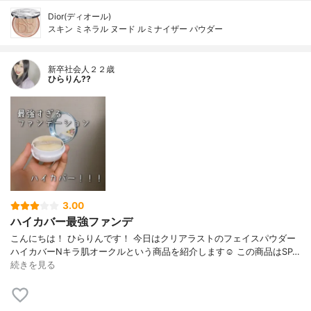
Dior(ディオール)
スキン ミネラル ヌード ルミナイザー パウダー
新卒社会人２２歳
ひらりん??
3.00
ハイカバー最強ファンデ
こんにちは！ ひらりんです！ 今日はクリアラストのフェイスパウダー
ハイカバーNキラ肌オークルという商品を紹介します☺️ この商品はSP…
続きを見る