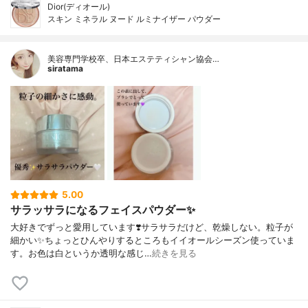
Dior(ディオール)
スキン ミネラル ヌード ルミナイザー パウダー
美容専門学校卒、日本エステティシャン協会…
siratama
5.00
サラッサラになるフェイスパウダー✨
大好きでずっと愛用しています❣️サラサラだけど、乾燥しない。粒子が
細かい✨ちょっとひんやりするところもイイオールシーズン使っていま
す。お色は白というか透明な感じ…
続きを見る