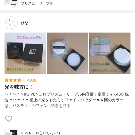
プリズム・リーブル
ひな
4.00
光を味方に！
〜＊〜＊〜#GIVENCHYプリズム・リーブル内容量：定価：￥7,480(税
込)〜＊〜＊〜極上の光をもたらすフェイスパウダー🌟今回のカラー
は、パステル・シフォン…
続きを見る
GIVENCHY(ジバンシイ)