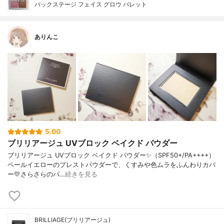
バックステージ フェイス グロウ パレット
ありんこ
5.00
ブリリアージュ UVブロック ベイクド パウダー
ブリリアージュ UVブロック ベイクド パウダー✨（SPF50+/PA++++）
ペールイエローのプレストパウダーで、くすみや色ムラをふんわりカバ
ー💛さらさらのパ…
続きを見る
BRILLIAGE(ブリリアージュ)