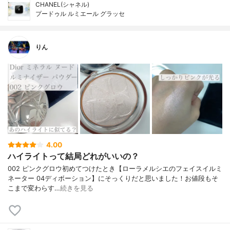
CHANEL(シャネル)
プードゥル ルミエール グラッセ
りん
4.00
ハイライトって結局どれがいいの？
002 ピンクグロウ初めてつけたとき【ローラメルシエのフェイスイルミ
ネーター 04ディボーション】にそっくりだと思いました！お値段もそ
こまで変わらす…
続きを見る