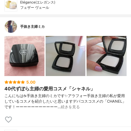
Elégance(エレガンス)
フェザー ヴェール
手抜き主婦ミカ
5.00
40代ずぼら主婦の愛用コスメ「シャネル」
こんにちは☕手抜き主婦のミカです✨アラフォー手抜き主婦の私が愛用
しているコスメを紹介したいと思いますデパコスコスメの「CHANEL」
です！ーーーーーーーーーーー…
続きを見る