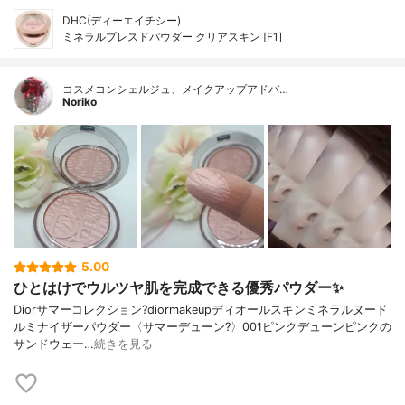
DHC(ディーエイチシー)
ミネラルプレスドパウダー クリアスキン [F1]
コスメコンシェルジュ、メイクアップアドバ…
Noriko
5.00
ひとはけでウルツヤ肌を完成できる優秀パウダー✨
Diorサマーコレクション?diormakeupディオールスキンミネラルヌード
ルミナイザーパウダー〈サマーデューン?️〉001ピンクデューンピンクの
サンドウェー…
続きを見る