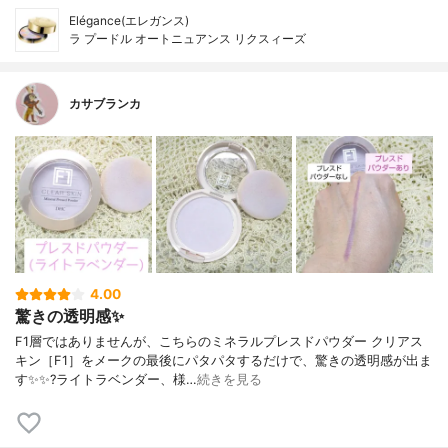
Elégance(エレガンス)
ラ プードル オートニュアンス リクスィーズ
カサブランカ
4.00
驚きの透明感✨
F1層ではありませんが、こちらのミネラルプレスドパウダー クリアス
キン［F1］をメークの最後にパタパタするだけで、驚きの透明感が出ま
す✨✨?ライトラベンダー、様…
続きを見る