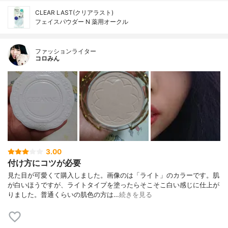
CLEAR LAST(クリアラスト)
フェイスパウダー N 薬用オークル
ファッションライター
コロみん
3.00
付け方にコツが必要
見た目が可愛くて購入しました。画像のは「ライト」のカラーです。肌
が白いほうですが、ライトタイプを塗ったらそこそこ白い感じに仕上が
りました。普通くらいの肌色の方は…
続きを見る