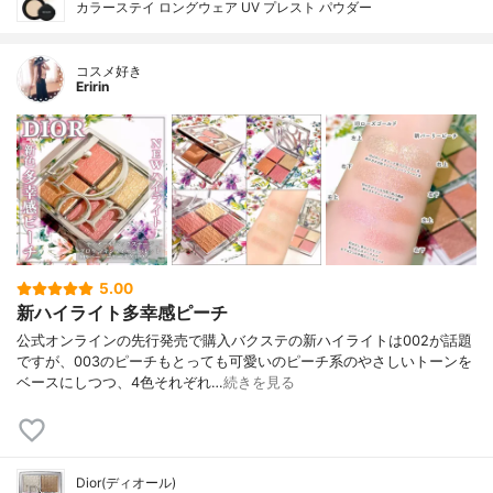
カラーステイ ロングウェア UV プレスト パウダー
コスメ好き
Eririn
5.00
新ハイライト多幸感ピーチ
公式オンラインの先行発売で購入バクステの新ハイライトは002が話題
ですが、003のピーチもとっても可愛いのピーチ系のやさしいトーンを
ベースにしつつ、4色それぞれ…
続きを見る
Dior(ディオール)