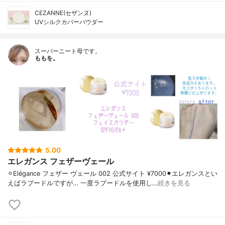
CEZANNE(セザンヌ)
UVシルクカバーパウダー
スーパーニート母です。
ももを。
5.00
エレガンス フェザーヴェール
⚪︎Elégance フェザー ヴェール 002 公式サイト ¥7000⚫︎エレガンスとい
えばラプードルですが… 一度ラプードルを使用し…
続きを見る