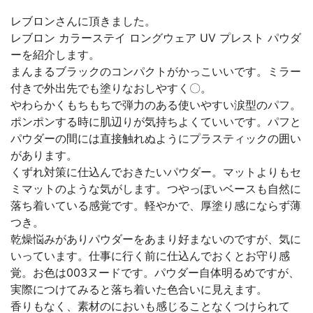
レブロンさんに頂きました。
レブロン カラーステイ ロングウェア UV プレスト パウダ
ーを紹介します。
まんまるブラックのコンパクトがかっこいいです。ミラー
付きで外出先でも塗りなおしやすく〇。
やわらかくもちもちで弾力のある使いやすい涙型のパフ。
ポンポンする時に肌辺りが気持ちよくていいです。パフと
パウダーの間には直接触れぬようにプラスティックの囲い
があります。
くずれ対策に仕込んでおきたいパウダー。マットよりもセ
ミマットのような気がします。つやっぽいベースも自然に
落ち着いている感覚です。軽やかで、厚塗り感にならず薄
つき。
乾燥悩みがありパウダーをあまり好まないのですが、気に
いっています。仕事に行く前に仕込んでおくとお守り感
覚。お色は003ヌードです。パウダー自体明るめですが、
実際につけてみると落ち着いた色合いに見えます。
香りもなく、素材のにおいも感じることなくつけられて