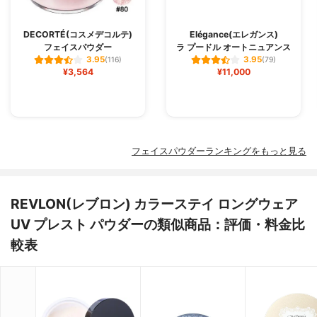
DECORTÉ(コスメデコルテ)
Elégance(エレガンス)
フェイスパウダー
ラ プードル オートニュアンス
3.95
3.95
(116)
(79)
¥3,564
¥11,000
フェイスパウダーランキングをもっと見る
REVLON(レブロン) カラーステイ ロングウェア
UV プレスト パウダーの類似商品：評価・料金比
較表