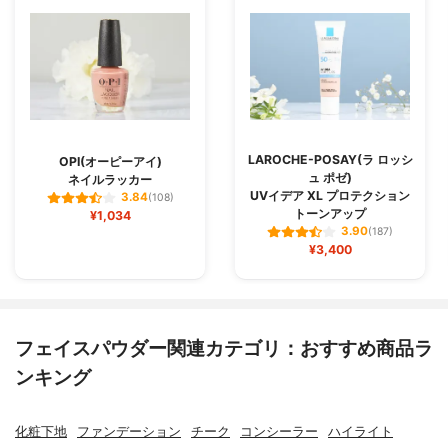
LAROCHE-POSAY(ラ ロッシ
OPI(オーピーアイ)
ュ ポゼ)
ネイルラッカー
UVイデア XL プロテクション
3.84
(108)
トーンアップ
¥1,034
3.90
(187)
¥3,400
フェイスパウダー関連カテゴリ：おすすめ商品ラ
ンキング
化粧下地
ファンデーション
チーク
コンシーラー
ハイライト