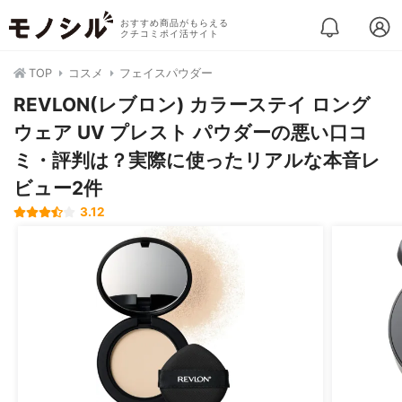
おすすめ商品がもらえる
クチコミポイ活サイト
TOP
コスメ
フェイスパウダー
REVLON(レブロン) カラーステイ ロング
ウェア UV プレスト パウダーの悪い口コ
ミ・評判は？実際に使ったリアルな本音レ
ビュー2件
3.12