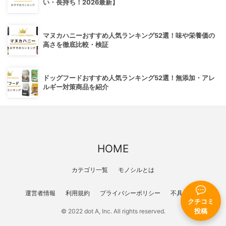
い・長持ち！2026最新】
マヌカハニーおすすめ人気ランキング52選！味や栄養価の
高さを徹底比較・検証
ドッグフードおすすめ人気ランキング52選！無添加・アレ
ルギー対策商品を紹介
HOME
カテゴリ一覧
モノシルとは
運営者情報
利用規約
プライバシーポリシー
不具合報告
クチコミ
© 2022 dot A, Inc. All rights reserved.
投稿