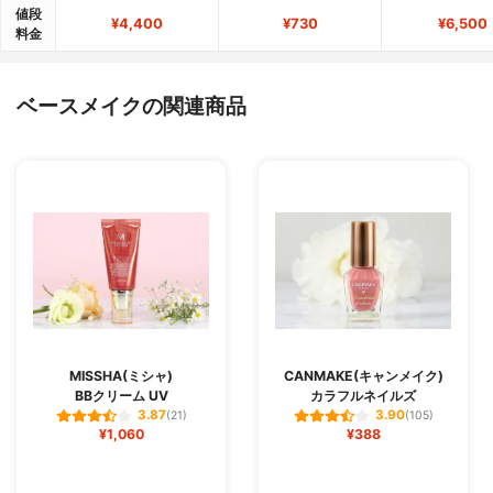
値段
¥4,400
¥730
¥6,500
料金
ベースメイクの関連商品
MISSHA(ミシャ)
CANMAKE(キャンメイク)
BBクリーム UV
カラフルネイルズ
3.87
3.90
(21)
(105)
¥1,060
¥388