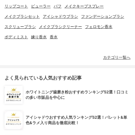
リップコート
ビューラー
パフ
メイクキープスプレー
メイクブラシセット
アイシャドウブラシ
ファンデーションブラシ
スクリューブラシ
メイクブラシクリーナー
フェロモン香水
ボディミスト
練り香水
香水
カテゴリ一覧へ
よく見られている人気おすすめ記事
ホワイトニング歯磨き粉おすすめランキング52選！口コミ
の多い市販品を中心に
アイシャドウおすすめ人気ランキング52選！パレット&単
色&ラメ入り商品を徹底比較！