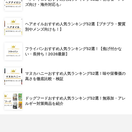
ズ向け・海外対応も♪
ヘアオイルおすすめ人気ランキング52選【プチプラ・髪質
別やメンズ向けも！】
フライパンおすすめ人気ランキング52選！【焦げ付かな
い・長持ち！2026最新】
マヌカハニーおすすめ人気ランキング52選！味や栄養価の
高さを徹底比較・検証
ドッグフードおすすめ人気ランキング52選！無添加・アレ
ルギー対策商品を紹介