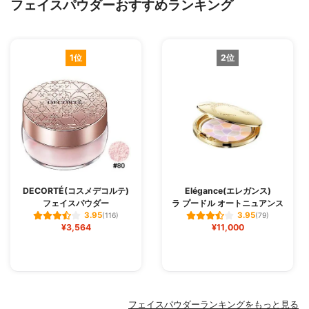
フェイスパウダーおすすめランキング
1位
2位
DECORTÉ(コスメデコルテ)
Elégance(エレガンス)
フェイスパウダー
ラ プードル オートニュアンス
3.95
3.95
(116)
(79)
¥3,564
¥11,000
フェイスパウダーランキングをもっと見る