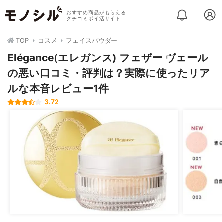
おすすめ商品がもらえる
クチコミポイ活サイト
TOP
コスメ
フェイスパウダー
Elégance(エレガンス) フェザー ヴェール
の悪い口コミ・評判は？実際に使ったリア
ルな本音レビュー1件
3.72