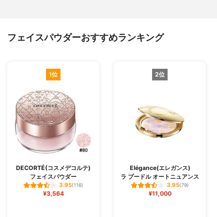
フェイスパウダーおすすめランキング
1位
2位
DECORTÉ(コスメデコルテ)
Elégance(エレガンス)
フェイスパウダー
ラ プードル オートニュアンス
3.95
3.95
(116)
(79)
¥3,564
¥11,000