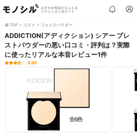
おすすめ商品がもらえる
クチコミポイ活サイト
TOP
コスメ
フェイスパウダー
ADDICTION(アディクション) シアー プレ
ストパウダーの悪い口コミ・評判は？実際
に使ったリアルな本音レビュー1件
3.90