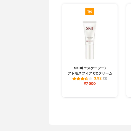
1位
SK-II(エスケーツー)
アトモスフィア CCクリーム
3.92
(13)
¥7,000