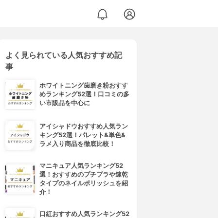
よく見られている人気おすすめ記
事
ホワイトニング歯磨き粉おすす
めランキング52選！口コミの多
い市販品を中心に
アイシャドウおすすめ人気ラン
キング52選！パレット&単色&
ラメ入り商品を徹底比較！
マニキュア人気ランキング52
選！おすすめのプチプラや速乾
タイプのネイルポリッシュを紹
介！
口紅おすすめ人気ランキング52