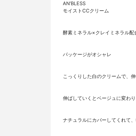
AN’BLESS
モイストCCクリーム
酵素ミネラル×クレイミネラル配
パッケージがオシャレ
こっくりした白のクリームで、伸
伸ばしていくとベージュに変わり
ナチュラルにカバーしてくれて、