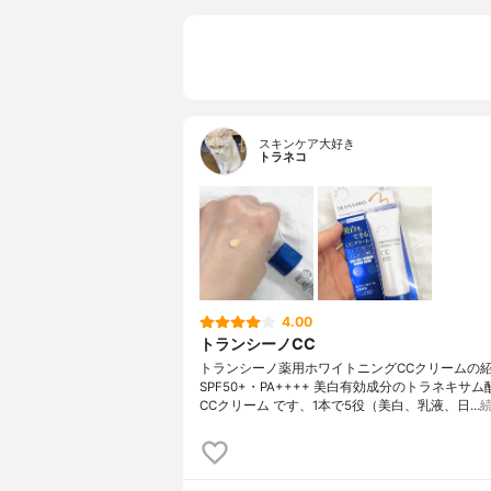
スキンケア大好き
トラネコ
4.00
トランシーノCC
トランシーノ薬用ホワイトニングCCクリームの
SPF50+・PA++++ 美白有効成分のトラネキサ
CCクリーム です、1本で5役（美白、乳液、日…