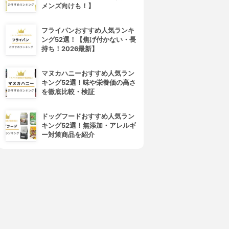
メンズ向けも！】
フライパンおすすめ人気ランキ
ング52選！【焦げ付かない・長
持ち！2026最新】
マヌカハニーおすすめ人気ラン
キング52選！味や栄養価の高さ
を徹底比較・検証
ドッグフードおすすめ人気ラン
キング52選！無添加・アレルギ
ー対策商品を紹介