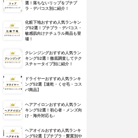
選！落ちないリップをプチプ
ラ・デパコス別に紹介！
化粧下地おすすめ人気ランキン
グ52選！プチプラ・デパコス・
敏感肌向けナチュラル商品も登
場！
クレンジングおすすめ人気ラン
キング52選！徹底調査してテク
スチャータイプ別に紹介！
ドライヤーおすすめ人気ランキ
ング52選【速乾・くせ毛・コス
パ商品】
ヘアアイロンおすすめ人気ラン
キング52選！初心者・メンズ向
け・海外対応も♪
ヘアオイルおすすめ人気ランキ
ング52選【プチプラ・髪質別や