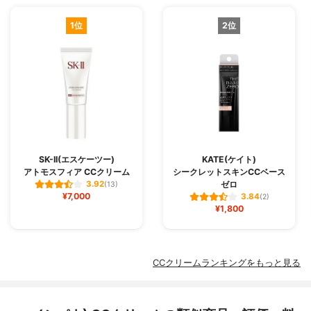
1位
2位
SK-II(エスケーツー)
KATE(ケイト)
アトモスフィア CCクリーム
シークレットスキンCCベース
ゼロ
3.92
(13)
¥7,000
3.84
(2)
¥1,800
CCクリームランキングをもっと見る