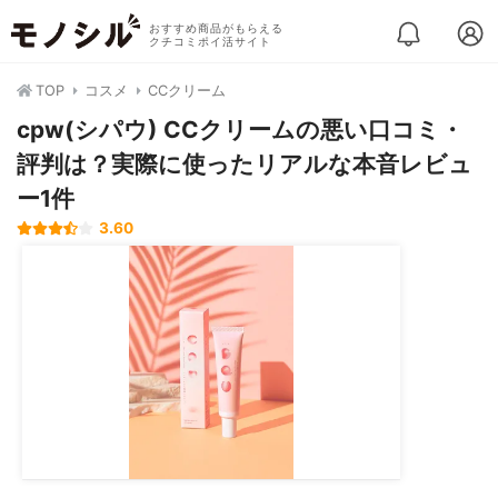
おすすめ商品がもらえる
クチコミポイ活サイト
TOP
コスメ
CCクリーム
cpw(シパウ) CCクリームの悪い口コミ・
評判は？実際に使ったリアルな本音レビュ
ー1件
3.60