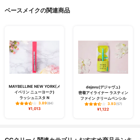
ベースメイクの関連商品
MAYBELLINE NEW YORK(メ
dejavu(デジャヴュ)
イベリン ニューヨーク)
密着アイライナー ラスティン
ラッシュニスタ N
ファイン クリームペンシル
3.89
(84)
3.93
(57)
¥1,013
¥1,122