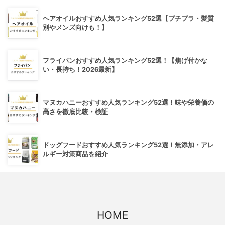
ヘアオイルおすすめ人気ランキング52選【プチプラ・髪質
別やメンズ向けも！】
フライパンおすすめ人気ランキング52選！【焦げ付かな
い・長持ち！2026最新】
マヌカハニーおすすめ人気ランキング52選！味や栄養価の
高さを徹底比較・検証
ドッグフードおすすめ人気ランキング52選！無添加・アレ
ルギー対策商品を紹介
HOME