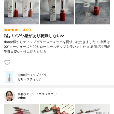
4.00
程よいツヤ感があり乾燥しない✨
tiptoe様からティップゼリースティックを提供いただきました！ 今回は
001トーシューズと006 ロージーステップを使いました☺︎ 🌈商品説明🌈
💚毎日使いやす…
続きを見る
tiptoe(ティップトウ)
ゼリースティック
美容ブロガー / コスメマニア
index