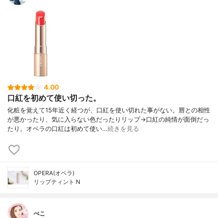
4.00
口紅を初めて使い切った。
化粧を覚えて15年近く経つが、口紅を使い切れた事がない。唇との相性
が悪かったり、気に入らない色だったりリップ→口紅の純情が面倒だっ
たり。オペラの口紅は初めて使い…
続きを見る
OPERA(オペラ)
リップティント N
ぺこ