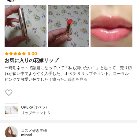
5.00
お気に入りの花嫁リップ
一時期ネットで話題になっていて「私も買いたい！」と思って、売り切
れが多い中でようやく入手した、オペラ R リップティント。コーラル
ピンクで可愛い色でした！塗った…
続きを見る
OPERA(オペラ)
リップティント N
コスメ好き主婦
minori