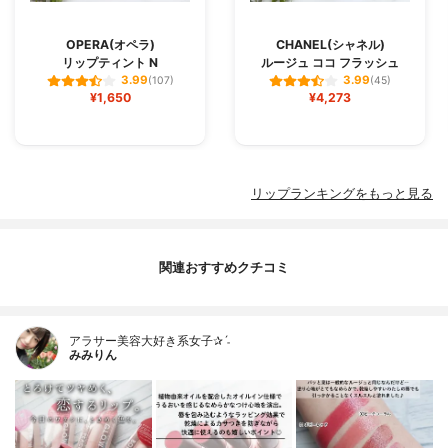
OPERA(オペラ)
CHANEL(シャネル)
リップティント N
ルージュ ココ フラッシュ
3.99
3.99
(107)
(45)
¥1,650
¥4,273
リップランキングをもっと見る
関連おすすめクチコミ
アラサー美容大好き系女子✰ˊ˗
みみりん