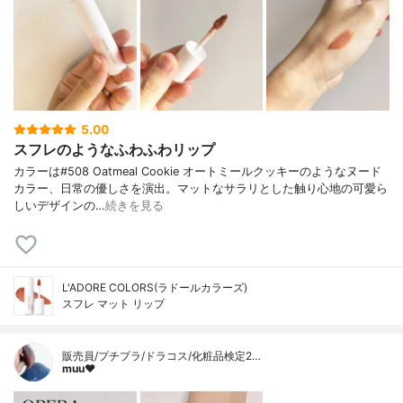
5.00
スフレのようなふわふわリップ
カラーは#508 Oatmeal Cookie オートミールクッキーのようなヌード
カラー、日常の優しさを演出。マットなサラリとした触り心地の可愛ら
しいデザインの…
続きを見る
L'ADORE COLORS(ラドールカラーズ)
スフレ マット リップ
販売員/プチプラ/ドラコス/化粧品検定2…
muu❤︎