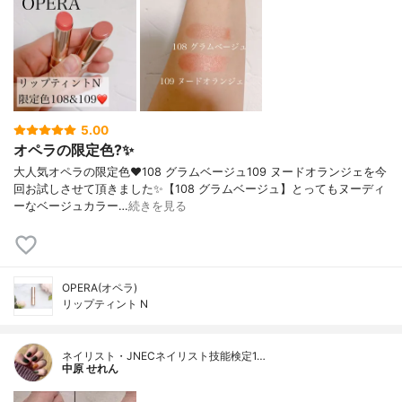
5.00
オペラの限定色?✨
大人気オペラの限定色❤️108 グラムベージュ109 ヌードオランジェを今
回お試しさせて頂きました✨【108 グラムベージュ】とってもヌーディ
ーなベージュカラー…
続きを見る
OPERA(オペラ)
リップティント N
ネイリスト・JNECネイリスト技能検定1…
中原 せれん