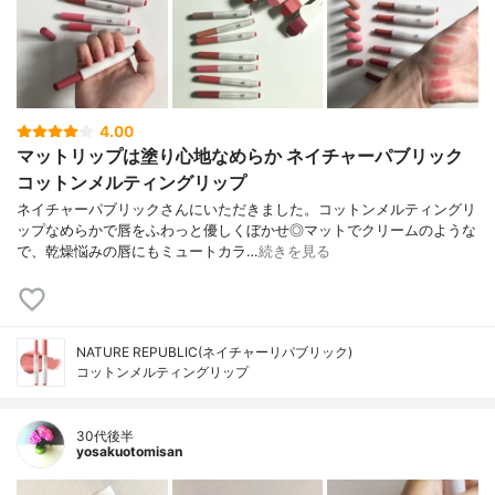
4.00
マットリップは塗り心地なめらか ネイチャーパブリック
コットンメルティングリップ
ネイチャーパブリックさんにいただきました。コットンメルティングリ
ップなめらかで唇をふわっと優しくぼかせ◎マットでクリームのような
で、乾燥悩みの唇にもミュートカラ…
続きを見る
NATURE REPUBLIC(ネイチャーリパブリック)
コットンメルティングリップ
30代後半
yosakuotomisan