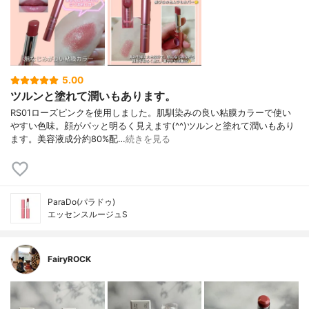
5.00
ツルンと塗れて潤いもあります。
RS01ローズピンクを使用しました。肌馴染みの良い粘膜カラーで使い
やすい色味。顔がパッと明るく見えます(^^)ツルンと塗れて潤いもあり
ます。美容液成分約80%配…
続きを見る
ParaDo(パラドゥ)
エッセンスルージュS
FairyROCK