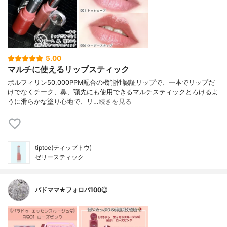
5.00
マルチに使えるリップスティック
ボルフィリン50,000PPM配合の機能性認証リップで、一本でリップだ
けでなくチーク、鼻、顎先にも使用できるマルチスティックとろけるよ
うに滑らかな塗り心地で、リ…
続きを見る
tiptoe(ティップトウ)
ゼリースティック
バドママ★フォロバ100◎