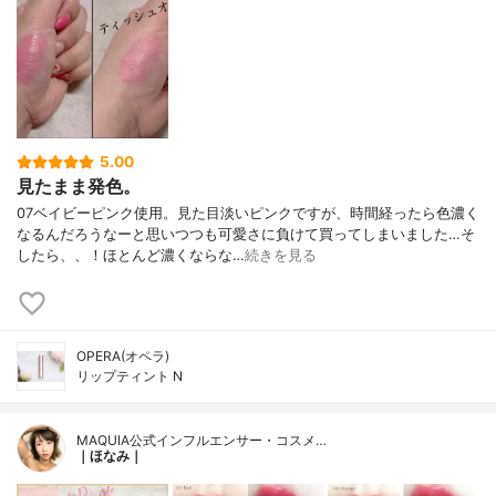
5.00
見たまま発色。
07ベイビーピンク使用。見た目淡いピンクですが、時間経ったら色濃く
なるんだろうなーと思いつつも可愛さに負けて買ってしまいました…そ
したら、、！ほとんど濃くならな…
続きを見る
OPERA(オペラ)
リップティント N
MAQUIA公式インフルエンサー・コスメ…
｜ほなみ｜