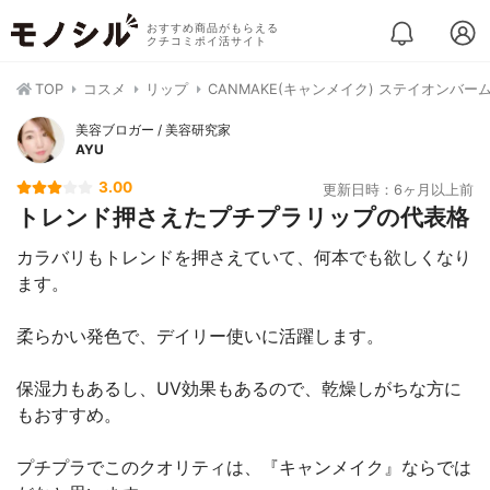
おすすめ商品がもらえる
クチコミポイ活サイト
TOP
コスメ
リップ
CANMAKE(キャンメイク) ステイオンバー
美容ブロガー / 美容研究家
AYU
3.00
更新日時：6ヶ月以上前
トレンド押さえたプチプラリップの代表格
カラバリもトレンドを押さえていて、何本でも欲しくなり
ます。
柔らかい発色で、デイリー使いに活躍します。
保湿力もあるし、UV効果もあるので、乾燥しがちな方に
もおすすめ。
プチプラでこのクオリティは、『キャンメイク』ならでは