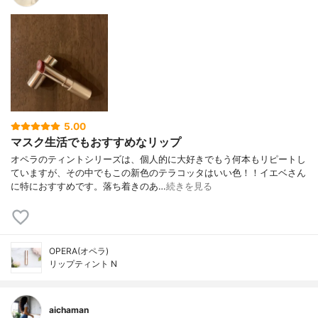
5.00
マスク生活でもおすすめなリップ
オペラのティントシリーズは、個人的に大好きでもう何本もリピートし
ていますが、その中でもこの新色のテラコッタはいい色！！イエベさん
に特におすすめです。落ち着きのあ…
続きを見る
OPERA(オペラ)
リップティント N
aichaman