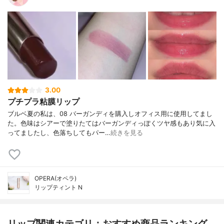
3.00
プチプラ粘膜リップ
ブルベ夏の私は、08 バーガンディを購入しオフィス用に使用してまし
た。色味はシアーで塗りたてはバーガンディっぽくツヤ感もあり気に入
ってましたし、色落ちしてもパー…
続きを見る
OPERA(オペラ)
リップティント N
リップ関連カテゴリ：おすすめ商品ランキング