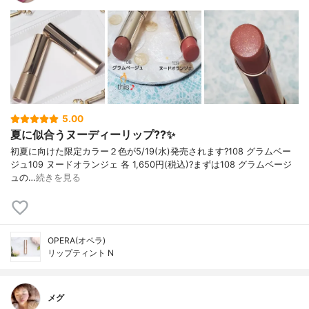
5.00
夏に似合うヌーディーリップ??✨
初夏に向けた限定カラー２色が5/19(水)発売されます?108 グラムベー
ジュ109 ヌードオランジェ 各 1,650円(税込)?まずは108 グラムベージ
ュの…
続きを見る
OPERA(オペラ)
リップティント N
メグ