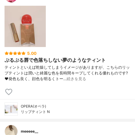
5.00
ぷるぷる唇で色落ちしない夢のようなティント
ティントといえば乾燥してしまうイメージがありますが、こちらのリッ
プティントは潤いと綺麗な色を長時間キープしてくれる優れものです?
❤️発色も良く、顔色を明るくトー…
続きを見る
OPERA(オペラ)
リップティント N
meeeee__