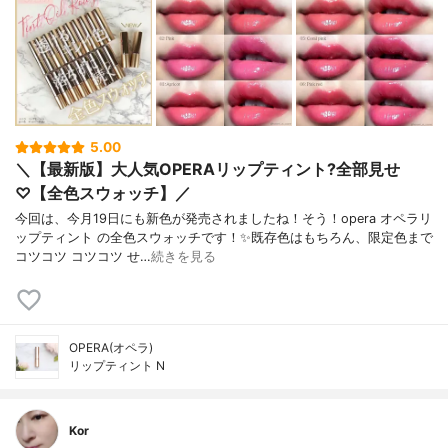
5.00
＼【最新版】大人気OPERAリップティント?全部見せ
♡【全色スウォッチ】／
今回は、今月19日にも新色が発売されましたね！そう！opera オペラリ
ップティント の全色スウォッチです！✨既存色はもちろん、限定色まで
コツコツ コツコツ せ…
続きを見る
OPERA(オペラ)
リップティント N
Kor