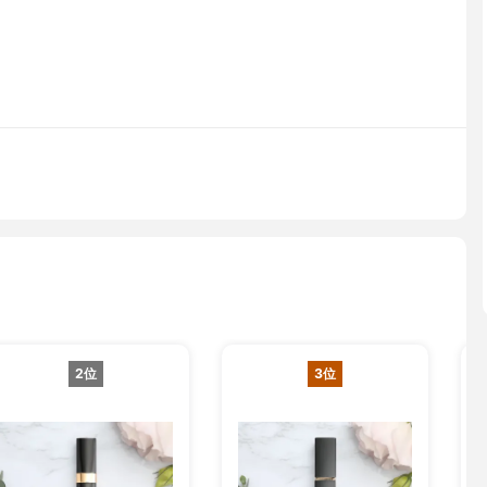
2位
3位