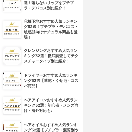
選！落ちないリップをプチプ
ラ・デパコス別に紹介！
化粧下地おすすめ人気ランキン
グ52選！プチプラ・デパコス・
敏感肌向けナチュラル商品も登
場！
クレンジングおすすめ人気ラン
キング52選！徹底調査してテク
スチャータイプ別に紹介！
ドライヤーおすすめ人気ランキ
ング52選【速乾・くせ毛・コス
パ商品】
ヘアアイロンおすすめ人気ラン
キング52選！初心者・メンズ向
け・海外対応も♪
ヘアオイルおすすめ人気ランキ
ング52選【プチプラ・髪質別や