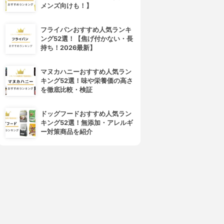
メンズ向けも！】
フライパンおすすめ人気ランキ
ング52選！【焦げ付かない・長
持ち！2026最新】
マヌカハニーおすすめ人気ラン
キング52選！味や栄養価の高さ
を徹底比較・検証
ドッグフードおすすめ人気ラン
キング52選！無添加・アレルギ
ー対策商品を紹介
4位
5位