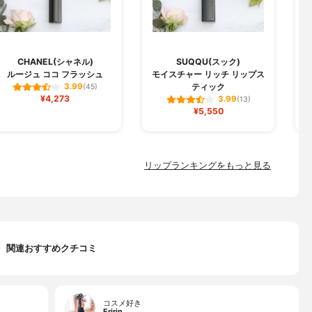
CHANEL(シャネル)
SUQQU(スック)
ルージュ ココ フラッシュ
モイスチャー リッチ リップス
ジ
ティック
3.99
(45)
¥4,273
3.99
(13)
¥5,550
リップランキングをもっと見る
関連おすすめクチコミ
コスメ好き
Eririn