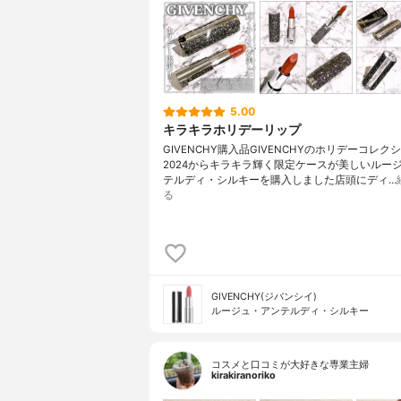
5.00
キラキラホリデーリップ
GIVENCHY購入品GIVENCHYのホリデーコレク
2024からキラキラ輝く限定ケースが美しいルー
テルディ・シルキーを購入しました店頭にディ…
る
GIVENCHY(ジバンシイ)
ルージュ・アンテルディ・シルキー
コスメと口コミが大好きな専業主婦
kirakiranoriko