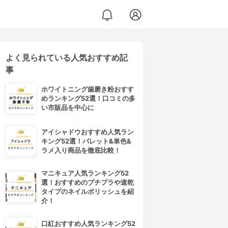
よく見られている人気おすすめ記
事
ホワイトニング歯磨き粉おすす
めランキング52選！口コミの多
い市販品を中心に
アイシャドウおすすめ人気ラン
キング52選！パレット&単色&
ラメ入り商品を徹底比較！
マニキュア人気ランキング52
選！おすすめのプチプラや速乾
タイプのネイルポリッシュを紹
介！
口紅おすすめ人気ランキング52