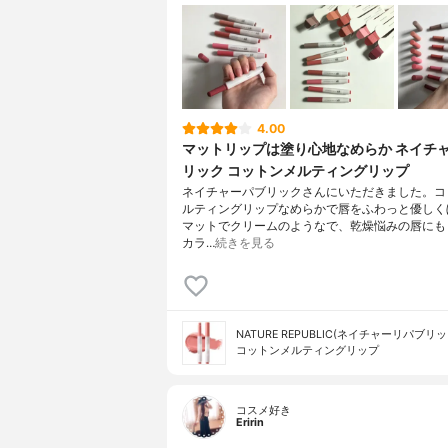
4.00
マットリップは塗り心地なめらか ネイチ
リック コットンメルティングリップ
ネイチャーパブリックさんにいただきました。コ
ルティングリップなめらかで唇をふわっと優しく
マットでクリームのようなで、乾燥悩みの唇にも
カラ…
続きを見る
NATURE REPUBLIC(ネイチャーリパブリッ
コットンメルティングリップ
コスメ好き
Eririn