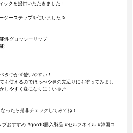
スティックを提供いただきました！
ロージーステップを使いました☺︎
機能性グロッシーリップ
能
ベタつかず使いやすい！
ても使えるのでほっぺや鼻の先辺りにも塗ってみまし
しやすく変になりにくい☺️🎶
気になったら是非チェックしてみてね！
 #リップおすすめ #qoo10購入製品 #セルフネイル #韓国コ