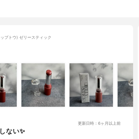
(ティップトウ) ゼリースティック
更新日時：6ヶ月以上前
しない✨