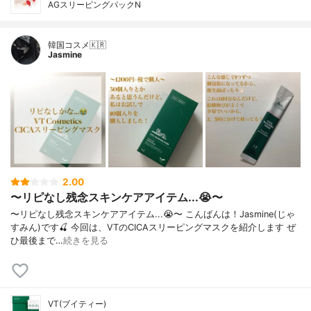
AGスリーピングパックN
韓国コスメ🇰🇷
Jasmine
2.00
〜リピなし残念スキンケアアイテム...😭〜
〜リピなし残念スキンケアアイテム...😭〜 こんばんは！Jasmine(じゃ
すみん)です🍒 今回は、VTのCICAスリーピングマスクを紹介します ぜ
ひ最後まで…
続きを見る
VT(ブイティー)