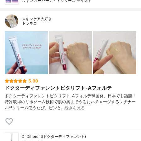
スキン オーバーナイトクリーム モイスト
スキンケア大好き
トラネコ
5.00
ドクターディファレントビタリフト-Aフォルテ
ドクターディファレントビタリフト-Aフォルテ韓国発、日本でも話題！
特許取得のリポソーム技術で肌の奥までうるおいチャージするレチナー
ル*¹クリーム使うたび、ピンと…
続きを見る
Dr.Different(ドクターディファレント)