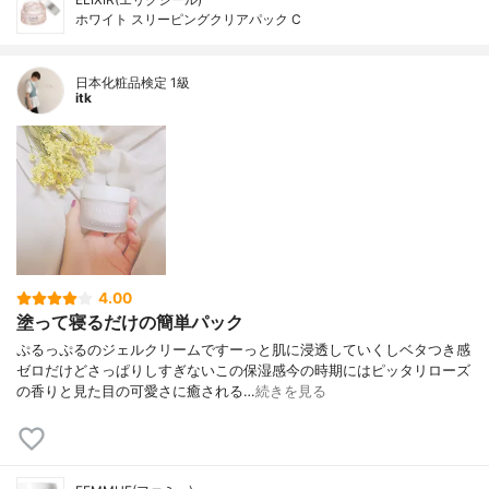
ホワイト スリーピングクリアパック C
日本化粧品検定 1級
itk
4.00
塗って寝るだけの簡単パック
ぷるっぷるのジェルクリームですーっと肌に浸透していくしベタつき感
ゼロだけどさっぱりしすぎないこの保湿感今の時期にはピッタリローズ
の香りと見た目の可愛さに癒される…
続きを見る