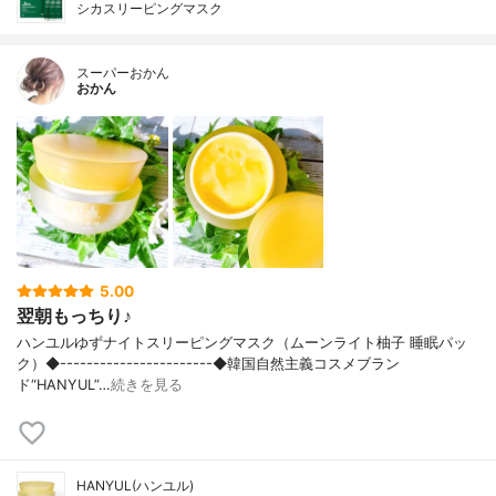
シカスリーピングマスク
スーパーおかん
おかん
5.00
翌朝もっちり♪
ハンユルゆずナイトスリーピングマスク（ムーンライト柚子 睡眠パッ
ク）◆-----------------------◆韓国自然主義コスメブラン
ド“HANYUL”…
続きを見る
HANYUL(ハンユル)