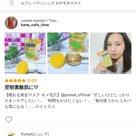
ルフレ バランシング おやすみマスク
cosme monitor / Trav…
kana_cafe_time
5.00
翌朝素敵肌に♡
【眠れる美女マスク キメ毛穴】@pureal_official「忙しいけどしっかり
スキンケアしたい！」「時間をかけたくない！」「毎日使うからコスパ
も気になる！」…
続きを見る
Pureal(ピュレア)