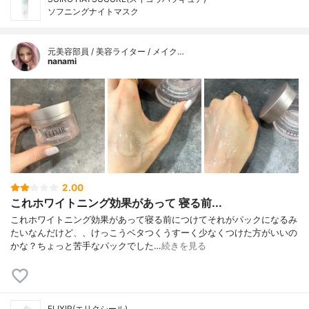
ソフニングナイトマスク
元美容部員 / 美容ライター / メイク…
nanami
2.00
これホワイトニング効果があって 寝る前...
これホワイトニング効果があって寝る前につけてそれがパックになるみ
たいなんだけど、、けっこうベタつくうすーく少なくつけた方がいいの
かな？ちょっと苦手なパックでした…
続きを見る
ELIXIR(エリクシール)