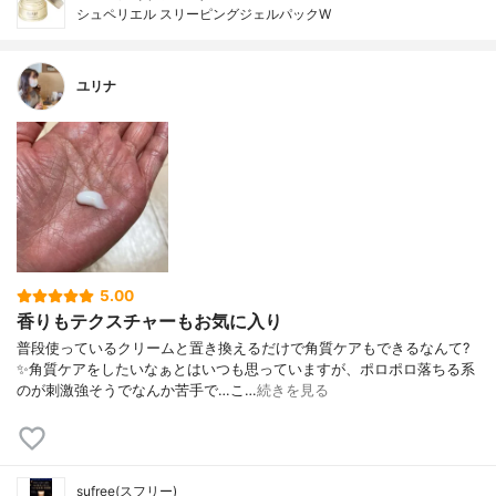
シュペリエル スリーピングジェルパックW
ユリナ
5.00
香りもテクスチャーもお気に入り
普段使っているクリームと置き換えるだけで角質ケアもできるなんて?
✨角質ケアをしたいなぁとはいつも思っていますが、ポロポロ落ちる系
のが刺激強そうでなんか苦手で…こ…
続きを見る
sufree(スフリー)