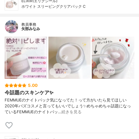
ELIXIR(エリクシール)
ホワイト スリーピングクリアパック C
教員事務
矢部みなみ
5.00
今話題のスキンケア✨
FEMMUEのナイトパック気になってた！って方がいたら見てほしい
2020年バズコスメと言ってもいいでしょう✨めちゃめちゃ話題になっ
ているFEMMUEのナイトパッ…
続きを見る