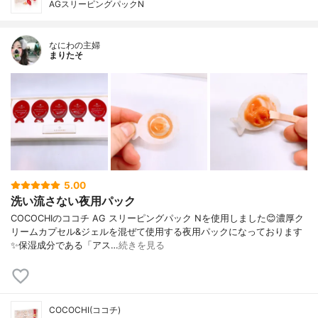
AGスリーピングパックN
なにわの主婦
まりたそ
5.00
洗い流さない夜用パック
COCOCHIのココチ AG スリーピングパック Nを使用しました😊濃厚ク
リームカプセル&ジェルを混ぜて使用する夜用パックになっております
✨保湿成分である「アス…
続きを見る
COCOCHI(ココチ)