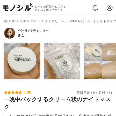
おすすめ商品がもらえる
クチコミポイ活サイト
TOP
スキンケア
ナイトクリーム
MIMURA(ミムラ) ナイトマスク 
会社員 / 美容モニター
みこ
5.00
更新日時：6ヶ月以上前
一晩中パックするクリーム状のナイトマス
ク