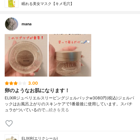
眠れる美女マスク【キメ毛穴】
mana
3.00
卵のようなお肌になります！
ELIXIRジュペリエルスリーピングジェルパックw3080円(税込)ジェルパ
ックはお風呂上がりのスキンケアで1番最後に使用しています。スパチ
ュラがついているので…
続きを見る
ELIXIR(エリクシール)