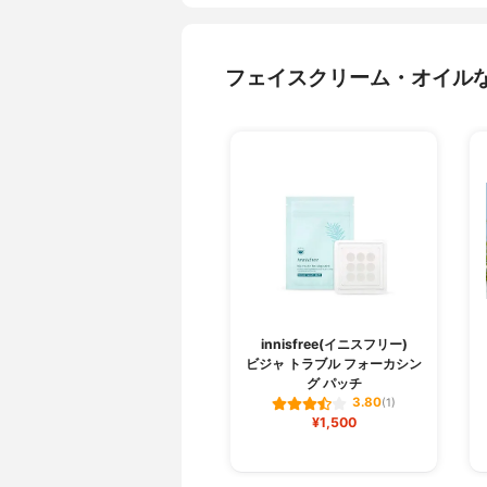
フェイスクリーム・オイル
innisfree(イニスフリー)
ビジャ トラブル フォーカシン
グ パッチ
3.80
(1)
¥1,500