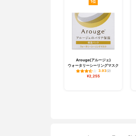
1位
Arouge(アルージェ)
ウォータリーシーリングマスク
3.93
(2)
¥2,255