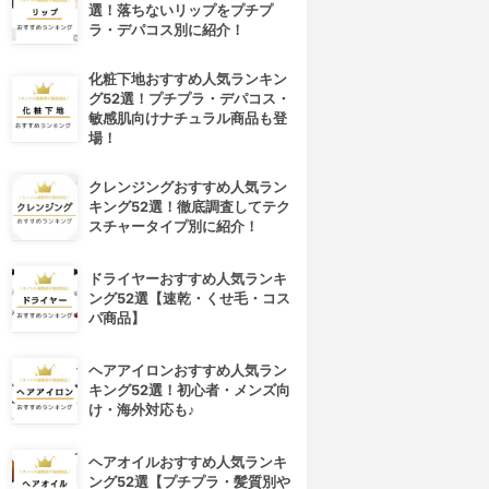
選！落ちないリップをプチプ
ラ・デパコス別に紹介！
化粧下地おすすめ人気ランキン
グ52選！プチプラ・デパコス・
敏感肌向けナチュラル商品も登
場！
クレンジングおすすめ人気ラン
キング52選！徹底調査してテク
スチャータイプ別に紹介！
ドライヤーおすすめ人気ランキ
ング52選【速乾・くせ毛・コス
パ商品】
ヘアアイロンおすすめ人気ラン
キング52選！初心者・メンズ向
け・海外対応も♪
ヘアオイルおすすめ人気ランキ
ング52選【プチプラ・髪質別や