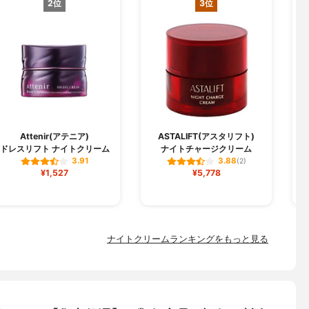
2位
3位
Attenir(アテニア)
ASTALIFT(アスタリフト)
ドレスリフト ナイトクリーム
ナイトチャージクリーム
3.91
3.88
(2)
¥1,527
¥5,778
ナイトクリームランキングをもっと見る