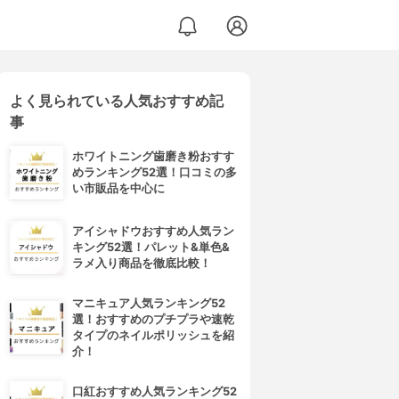
よく見られている人気おすすめ記
事
ホワイトニング歯磨き粉おすす
めランキング52選！口コミの多
い市販品を中心に
アイシャドウおすすめ人気ラン
キング52選！パレット&単色&
ラメ入り商品を徹底比較！
マニキュア人気ランキング52
選！おすすめのプチプラや速乾
タイプのネイルポリッシュを紹
介！
口紅おすすめ人気ランキング52