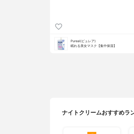
Pureal(ピュレア)
眠れる美女マスク【集中保湿】
ナイトクリームおすすめラ