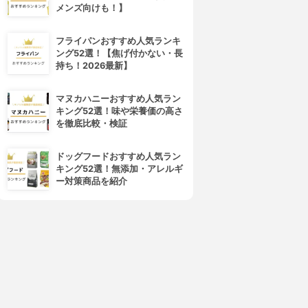
メンズ向けも！】
フライパンおすすめ人気ランキ
ング52選！【焦げ付かない・長
持ち！2026最新】
マヌカハニーおすすめ人気ラン
キング52選！味や栄養価の高さ
を徹底比較・検証
ドッグフードおすすめ人気ラン
キング52選！無添加・アレルギ
ー対策商品を紹介