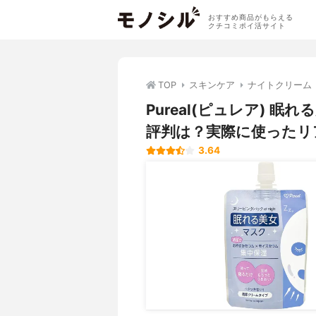
おすすめ商品がもらえる
クチコミポイ活サイト
TOP
スキンケア
ナイトクリーム
Pureal(ピュレア) 
評判は？実際に使ったリ
3.64