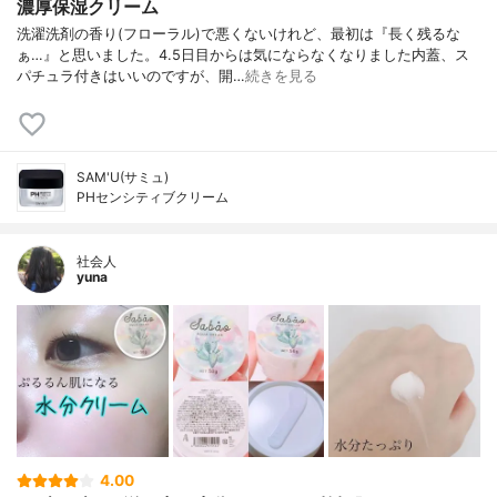
濃厚保湿クリーム
洗濯洗剤の香り(フローラル)で悪くないけれど、最初は『長く残るな
ぁ…』と思いました。4.5日目からは気にならなくなりました内蓋、ス
パチュラ付きはいいのですが、開…
続きを見る
SAM'U(サミュ)
PHセンシティブクリーム
社会人
yuna
4.00