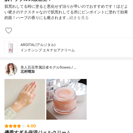
肌荒れしてる時に塗ると悪化せず治りが早いのでおすすめです！ほどよ
い硬さのテクスチャなので肌荒れしてる所にピンポイントに塗れて効果
的面！ハーブの香りにも癒されます…
続きを見る
ARGITAL(アルジタル)
インテンシブ エキナセアクリーム
美人百花専属読者モデルflowes / …
北村晴加
4.00
優秀すぎる保湿ジェルクリーム