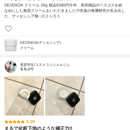
DECENCIA クリーム 30g 税込6380円今年、美容雑誌のベスコスを総
なめにした角質クリームをいただきました♡先進の角層研究が生み出し
た、ディセンシア独…
続きを見る
DECENCIA(ディセンシア)
クリーム
美容学生/コスメコンシェルジュ
ももぷり
5.00
まるで化粧下地のような補正力!!