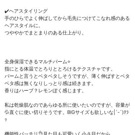
✔️ヘアスタイリング
手のひらでよく伸ばしてから毛先につけてこなれ感のある
ヘアスタイルに。
つややかでまとまりのある仕上がり。
全身保湿できるマルチバーム⭐️
指にとる体温でとろりととろけるテクスチャです。
バームと言うとベタベタしそうですが、薄く伸ばすとベタ
ベタ感は無くなりしっとり感は続きます。
香りはハーブ？レモンぽく感じます。
私は乾燥肌なのであらゆる所に使いたいのですが、容量が
💦直ぐに使い切りそうです。BIGサイズも欲しいな|´-`)ﾁﾗ
ｯ
機能性バッチリ👌見た目も可愛いく小さ目だから