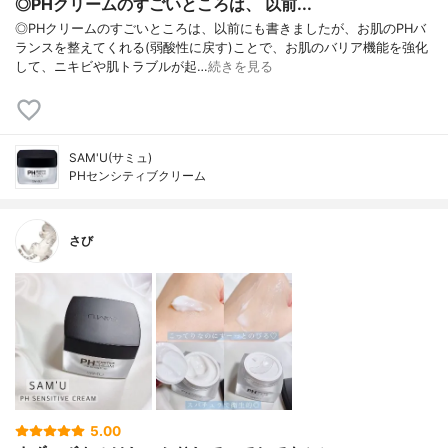
◎PHクリームのすごいところは、 以前...
◎PHクリームのすごいところは、以前にも書きましたが、お肌のPHバ
ランスを整えてくれる(弱酸性に戻す)ことで、お肌のバリア機能を強化
して、ニキビや肌トラブルが起…
続きを見る
SAM'U(サミュ)
PHセンシティブクリーム
さび
5.00