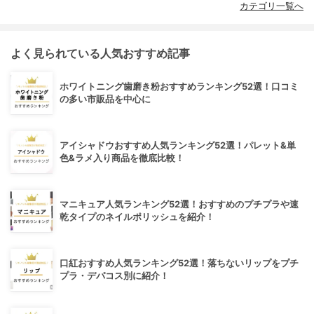
カテゴリ一覧へ
よく見られている人気おすすめ記事
ホワイトニング歯磨き粉おすすめランキング52選！口コミ
の多い市販品を中心に
アイシャドウおすすめ人気ランキング52選！パレット&単
色&ラメ入り商品を徹底比較！
マニキュア人気ランキング52選！おすすめのプチプラや速
乾タイプのネイルポリッシュを紹介！
口紅おすすめ人気ランキング52選！落ちないリップをプチ
プラ・デパコス別に紹介！