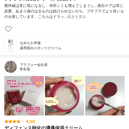
紫外線は常に気になるし、何年シミも増えてしまうし…美白ケアは常に
必要。あまり値のはるものは続けられないから、プチプラでより良いも
のを探しています。こちらはドラッ…
続きを見る
なめらか本舗
薬用美白スポッツクリーム
アラフォー会社員
かんな
4.00
ディフェンス特化の濃厚保湿クリーム