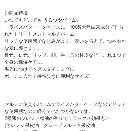
◎商品特徴
いつでもどこでも うるつやバーム✨
「ライスバター」をベースに、100%天然由来成分で作ら
れたトリートメントマルチバーム。
リッチな使用感でなじみがよく、潤いを与えて、つややか
な肌に導きます。
目元、ロ元、リップ、顔、手、爪の甘皮など、これ１つで
全身の保湿ケアに。
毛先につけてヘアスタイリングに。
ポーチに入れて持ち歩きに便利なサイズ。
マルチに使えるバームでライスバターベースなのでリッチ
な使用感なのに軽くてべたつかないです。
7種類のブレンド精油の香りでリラックス効果も✨
(オレンジ果皮油、グレープフルーツ果皮油、