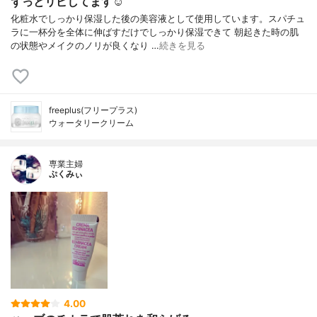
ずっとリピしてます☺︎
化粧水でしっかり保湿した後の美容液として使用しています。スパチュ
ラに一杯分を全体に伸ばすだけでしっかり保湿できて 朝起きた時の肌
の状態やメイクのノリが良くなり …
続きを見る
freeplus(フリープラス)
ウォータリークリーム
専業主婦
ぷくみぃ
4.00