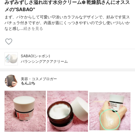
みずみずしさ溢れ出す水分クリーム❄️ 乾燥肌さんにオスス
メの"SABAO"
まず、パケからして可愛い♡淡いカラフルなデザインで、好みです笑ス
パチュラ付きですが、内蓋が蓋にくっつきやすいので少し使いづらいか
なと感し…
続きを見る
SABAO(シャボン)
バランシングアクアクリーム
美容・コスメブロガー
もんぷち