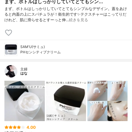
まず、ボトルはしっかりしていてとてもシン...
まず、ボトルはしっかりしていてとてもシンプルなデザイン。蓋をあけ
ると内蓋の上にスパチュラが！衛生的です✨テクスチャーはこってりだ
けれど、肌に滑らせるとすーっと伸…
続きを見る
SAM'U(サミュ)
PHセンシティブクリーム
主婦
はな
4.00