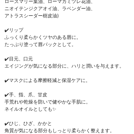
ローズマリー葉油、ローマカミツレ花油、
ニオイテンジクアオイ油、ラベンダー油、
アトラスシーダー樹皮油)
✔️リップ
ふっくり柔らかくツヤのある唇に。
たっぷり塗って唇パックとして。
✔️目元、口元
エイジングが気になる部分に、ハリと潤いを与えます。
✔️マスクによる摩擦軽減と保湿ケアに。
✔️手、指、爪、甘皮
手荒れや乾燥を防いで健やかな手肌に。
ネイルオイルとしても✨
✔️ひじ、ひざ、かかと
角質が気になる部分もしっとり柔らかく整えます。