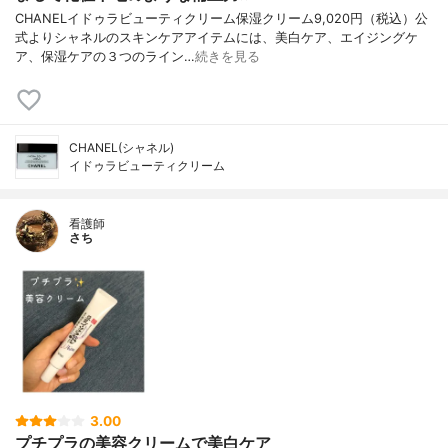
CHANELイドゥラビューティクリーム保湿クリーム9,020円（税込）公
式よりシャネルのスキンケアアイテムには、美白ケア、エイジングケ
ア、保湿ケアの３つのライン…
続きを見る
CHANEL(シャネル)
イドゥラビューティクリーム
看護師
さち
3.00
プチプラの美容クリームで美白ケア