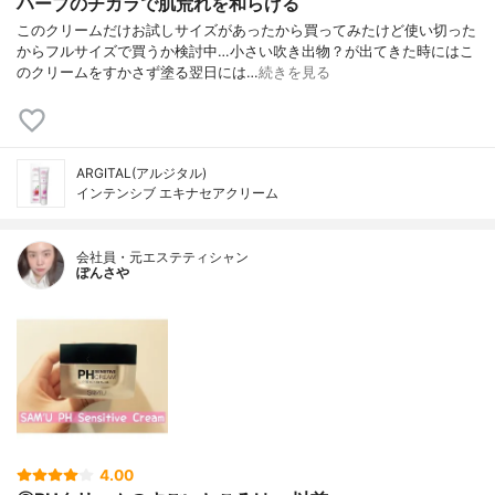
ハーブのチカラで肌荒れを和らげる
このクリームだけお試しサイズがあったから買ってみたけど使い切った
からフルサイズで買うか検討中…小さい吹き出物？が出てきた時にはこ
のクリームをすかさず塗る翌日には…
続きを見る
ARGITAL(アルジタル)
インテンシブ エキナセアクリーム
会社員・元エステティシャン
ぽんさや
4.00