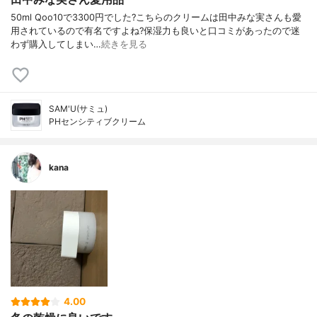
50ml Qoo10で3300円でした?こちらのクリームは田中みな実さんも愛
用されているので有名ですよね?保湿力も良いと口コミがあったので迷
わず購入してしまい…
続きを見る
SAM'U(サミュ)
PHセンシティブクリーム
kana
4.00