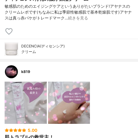
敏感肌のためのエイジングケアというありがたいブランド!アヤナスの
クリームレポです(ちなみに私は季節性敏感肌で基本乾燥肌です)アヤナ
スは真っ赤パケがトレードマーク…
続きを見る
DECENCIA(ディセンシア)
クリーム
k819
5.00
肌トラブルの救世主！