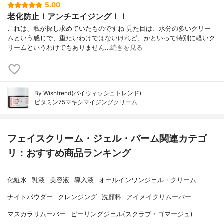
5.00
老化防止！アンチエイジング！！
これは、私が探し求めていたものですね 見た目は、水分の多いクリー
ムという感じで、重たいわけではないけれど、かといって特別に軽いク
リームというわけでもありません…
続きを見る
By Wishtrend(バイウィッシュトレンド)
ビタミン75マキシマイジングクリーム
フェイスクリーム・ジェル・バーム関連カテゴ
リ：おすすめ商品ランキング
化粧水
乳液
美容液
導入液
オールインワンジェル・クリーム
ナイトパウダー
クレンジング
洗顔料
アイメイクリムーバー
マスカラリムーバー
ピーリングジェル(スクラブ・ゴマージュ)