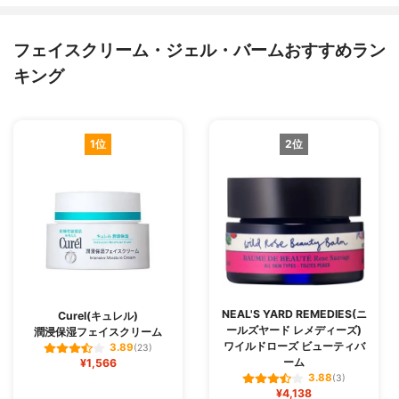
フェイスクリーム・ジェル・バームおすすめラン
キング
1位
2位
NEAL'S YARD REMEDIES(ニ
Curel(キュレル)
ールズヤード レメディーズ)
潤浸保湿フェイスクリーム
ワイルドローズ ビューティバ
3.89
(23)
ーム
¥1,566
3.88
(3)
¥4,138