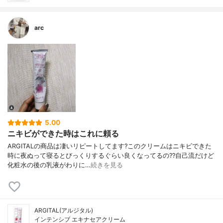
arc
5.00
ニキビができた時はこれに頼る
ARGITALの商品は凄いリピートしてます?このクリームはニキビできた
時に夜ぬって寝るとびっくりするぐらい良くなってるの??自己流だけど
化粧水の後の乳液がわりに…
続きを見る
ARGITAL(アルジタル)
インテンシブ エキナセアクリーム