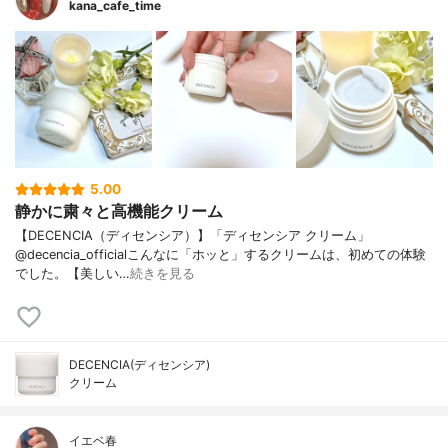
kana_cafe_time
5.00
静かに粛々と高機能クリーム
【DECENCIA（ディセンシア）】「ディセンシア クリーム」
@decencia_officialこんなに「ホッと」するクリームは、初めての体験
でした。【美しい…
続きを見る
DECENCIA(ディセンシア)
クリーム
イエベ春