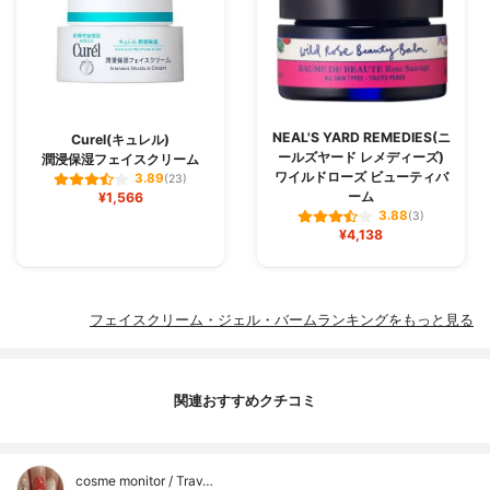
NEAL'S YARD REMEDIES(ニ
Curel(キュレル)
ールズヤード レメディーズ)
潤浸保湿フェイスクリーム
ワイルドローズ ビューティバ
3.89
(23)
ーム
¥1,566
3.88
(3)
¥4,138
フェイスクリーム・ジェル・バームランキングをもっと見る
関連おすすめクチコミ
cosme monitor / Trav…