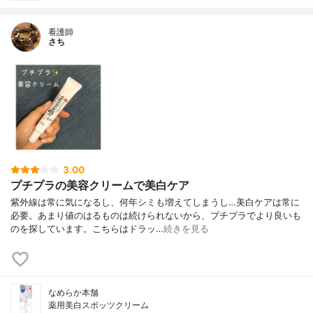
看護師
さち
3.00
プチプラの美容クリームで美白ケア
紫外線は常に気になるし、何年シミも増えてしまうし…美白ケアは常に
必要。あまり値のはるものは続けられないから、プチプラでより良いも
のを探しています。こちらはドラッ…
続きを見る
なめらか本舗
薬用美白スポッツクリーム