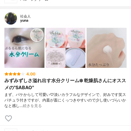
社会人
yuna
4.00
みずみずしさ溢れ出す水分クリーム❄️ 乾燥肌さんにオスス
メの"SABAO"
まず、パケからして可愛い♡淡いカラフルなデザインで、好みです笑ス
パチュラ付きですが、内蓋が蓋にくっつきやすいので少し使いづらいか
なと感し…
続きを見る