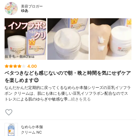
美容ブロガー
ゆあ
4.00
ベタつきなども感じないので朝・晩と時間を気にせずケア
を楽しめます😉
なんだかんだ定期的に戻ってくるなめらか本舗シリーズの豆乳イソフラ
ボン クリームは、肌にも体にも優しい豆乳イソフラボン配合なのでス
トレスによる肌のゆらぎや敏感な季…
続きを見る
なめらか本舗
クリーム NC