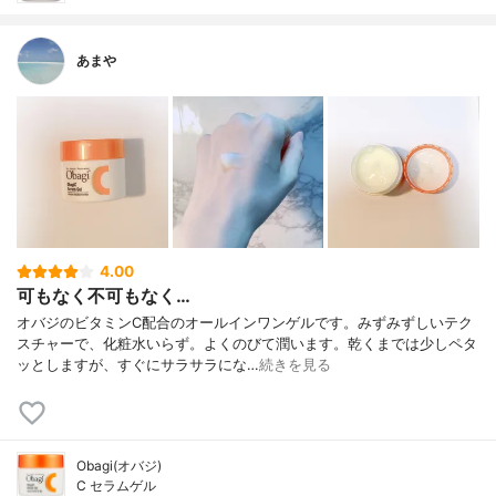
あまや
4.00
可もなく不可もなく…
オバジのビタミンC配合のオールインワンゲルです。みずみずしいテク
スチャーで、化粧水いらず。よくのびて潤います。乾くまでは少しペタ
ッとしますが、すぐにサラサラにな…
続きを見る
Obagi(オバジ)
C セラムゲル