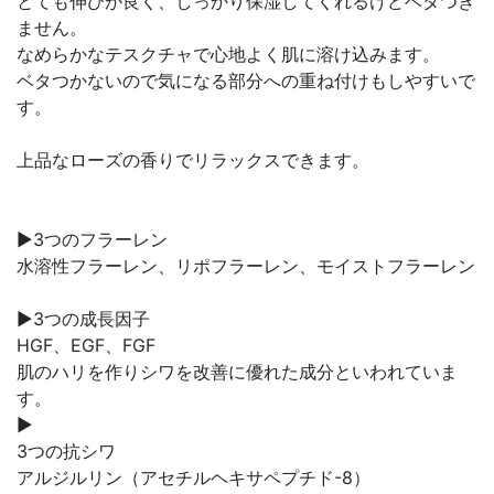
とても伸びが良く、しっかり保湿してくれるけどベタつき
ません。
なめらかなテスクチャで心地よく肌に溶け込みます。
ベタつかないので気になる部分への重ね付けもしやすいで
す。
上品なローズの香りでリラックスできます。
▶3つのフラーレン
水溶性フラーレン、リポフラーレン、モイストフラーレン
▶3つの成長因子
HGF、EGF、FGF
肌のハリを作りシワを改善に優れた成分といわれていま
す。
▶
3つの抗シワ
アルジルリン（アセチルヘキサペプチド-8）