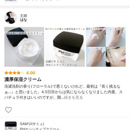
主婦
はな
4.00
濃厚保湿クリーム
洗濯洗剤の香り(フローラル)で悪くないけれど、最初は『長く残るな
ぁ…』と思いました。4.5日目からは気にならなくなりました内蓋、ス
パチュラ付きはいいのですが、開…
続きを見る
SAM'U(サミュ)
PHセンシティブクリーム