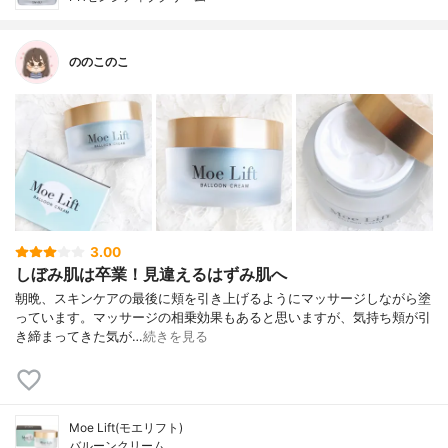
ののこのこ
3.00
しぼみ肌は卒業！見違えるはずみ肌へ
朝晩、スキンケアの最後に頬を引き上げるようにマッサージしながら塗
っています。マッサージの相乗効果もあると思いますが、気持ち頬が引
き締まってきた気が…
続きを見る
Moe Lift(モエリフト)
バルーンクリーム