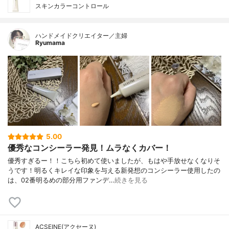
スキンカラーコントロール
ハンドメイドクリエイター／主婦
Ryumama
5.00
優秀なコンシーラー発見！ムラなくカバー！
優秀すぎるー！！こちら初めて使いましたが、もはや手放せなくなりそ
うです！明るくキレイな印象を与える新発想のコンシーラー使用したの
は、02番明るめの部分用ファンデ…
続きを見る
ACSEINE(アクセーヌ)