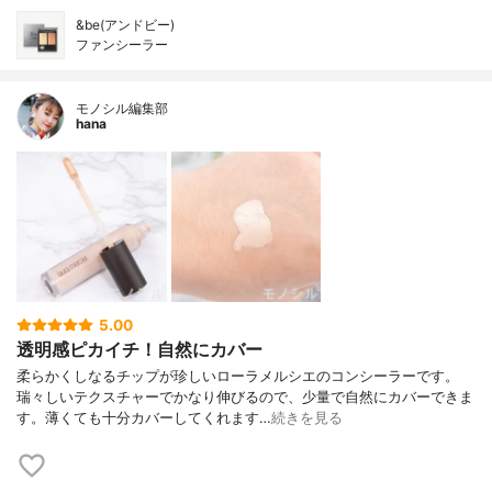
&be(アンドビー)
ファンシーラー
モノシル編集部
hana
5.00
透明感ピカイチ！自然にカバー
柔らかくしなるチップが珍しいローラメルシエのコンシーラーです。
瑞々しいテクスチャーでかなり伸びるので、少量で自然にカバーできま
す。薄くても十分カバーしてくれます…
続きを見る