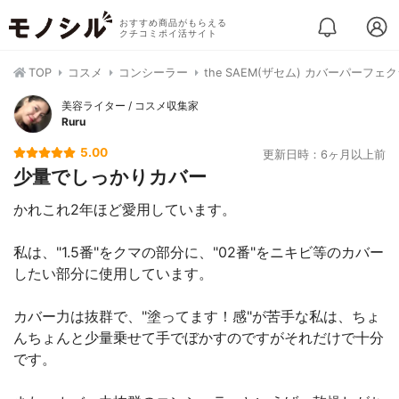
おすすめ商品がもらえる
クチコミポイ活サイト
TOP
コスメ
コンシーラー
the SAEM(ザセム) カバーパーフ
美容ライター / コスメ収集家
Ruru
5.00
更新日時：6ヶ月以上前
少量でしっかりカバー
かれこれ2年ほど愛用しています。
私は、"1.5番"をクマの部分に、"02番"をニキビ等のカバー
したい部分に使用しています。
カバー力は抜群で、"塗ってます！感"が苦手な私は、ちょ
んちょんと少量乗せて手でぼかすのですがそれだけで十分
です。