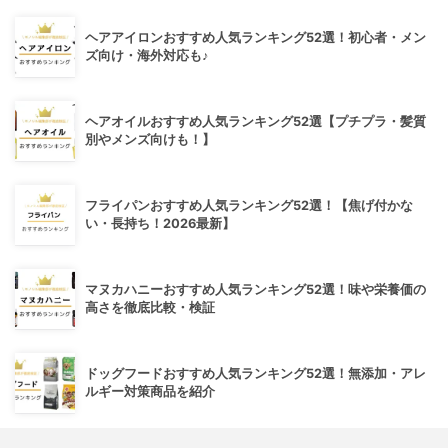
ヘアアイロンおすすめ人気ランキング52選！初心者・メン
ズ向け・海外対応も♪
ヘアオイルおすすめ人気ランキング52選【プチプラ・髪質
別やメンズ向けも！】
フライパンおすすめ人気ランキング52選！【焦げ付かな
い・長持ち！2026最新】
マヌカハニーおすすめ人気ランキング52選！味や栄養価の
高さを徹底比較・検証
ドッグフードおすすめ人気ランキング52選！無添加・アレ
ルギー対策商品を紹介