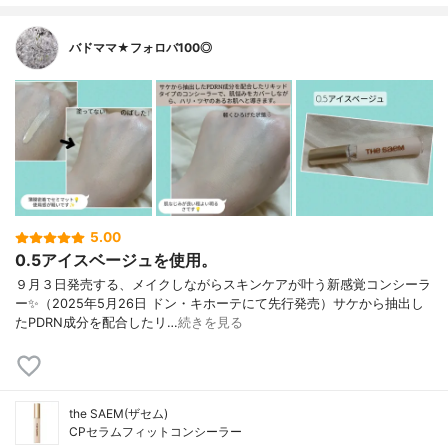
バドママ★フォロバ100◎
5.00
0.5アイスベージュを使用。
９月３日発売する、メイクしながらスキンケアが叶う新感覚コンシーラ
ー✨（2025年5月26日 ドン・キホーテにて先行発売）サケから抽出し
たPDRN成分を配合したリ…
続きを見る
the SAEM(ザセム)
CPセラムフィットコンシーラー