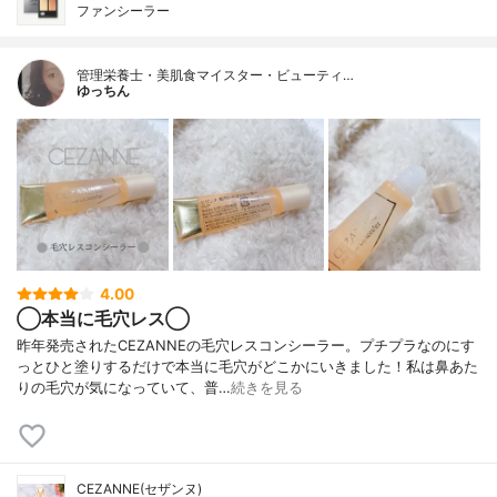
ファンシーラー
管理栄養士・美肌食マイスター・ビューティ…
ゆっちん
4.00
◯本当に毛穴レス◯
昨年発売されたCEZANNEの毛穴レスコンシーラー。プチプラなのにす
っとひと塗りするだけで本当に毛穴がどこかにいきました！私は鼻あた
りの毛穴が気になっていて、普…
続きを見る
CEZANNE(セザンヌ)