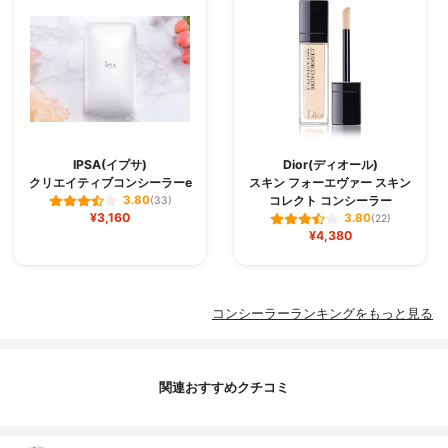
IPSA(イプサ)
Dior(ディオール)
クリエイティブコンシーラーe
スキン フォーエヴァー スキン
コレクト コンシーラー
3.80
(33)
¥3,160
3.80
(22)
¥4,380
コンシーラーランキングをもっと見る
関連おすすめクチコミ