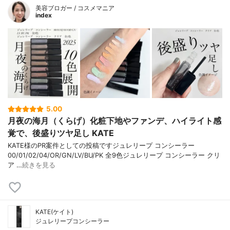
美容ブロガー / コスメマニア
index
5.00
月夜の海月（くらげ）化粧下地やファンデ、ハイライト感
覚で、後盛りツヤ足し KATE
KATE様のPR案件としての投稿ですジュレリープ コンシーラー
00/01/02/04/OR/GN/LV/BU/PK 全9色ジュレリープ コンシーラー クリ
ア …
続きを見る
KATE(ケイト)
ジュレリープコンシーラー