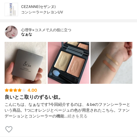
CEZANNE(セザンヌ)
コンシーラークレヨンUV
心理学×コスメで人の役に立つ
なぁな
4.00
良いとこ取りのずるい奴。
こんにちは、なぁなです?今回紹介するのは、＆beのファンシーラーと
いう商品。1つにオレンジとベージュの色が用意されたこちら。ファン
デーションとコンシーラーの機能…
続きを見る