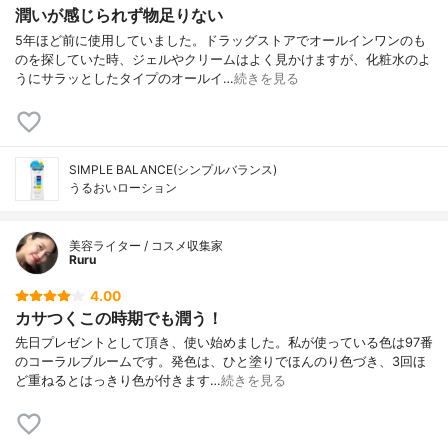
潤いが感じられず物足りない
5年ほど前に使用していました。ドラッグストアでオールインワンのも
のを探していた時、ジェルやクリームはよく見かけますが、化粧水のよ
うにサラッとしたタイプのオールイ…
続きを見る
SIMPLE BALANCE(シンプルバランス)
うるおいローション
美容ライター / コスメ収集家
Ruru
4.00
カサつくこの時期でも潤う！
先日プレゼントとして頂き、使い始めました。私が使っている色は97番
のコーラルブルームです。発色は、ひと塗りでほんのり色づき、3回ほ
ど重ねるとはっきり色が付きます…
続きを見る