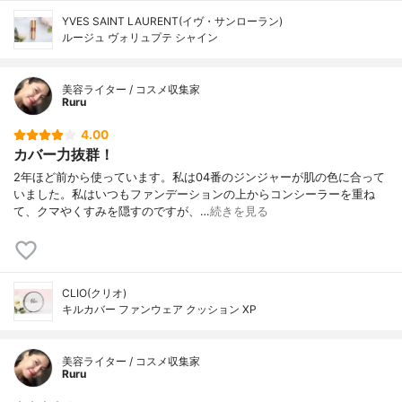
YVES SAINT LAURENT(イヴ・サンローラン)
ルージュ ヴォリュプテ シャイン
美容ライター / コスメ収集家
Ruru
4.00
カバー力抜群！
2年ほど前から使っています。私は04番のジンジャーが肌の色に合って
いました。私はいつもファンデーションの上からコンシーラーを重ね
て、クマやくすみを隠すのですが、…
続きを見る
CLIO(クリオ)
キルカバー ファンウェア クッション XP
美容ライター / コスメ収集家
Ruru