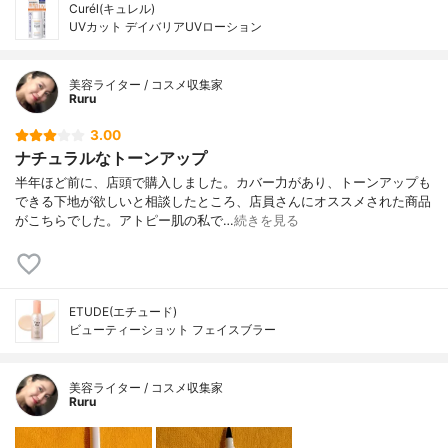
Curél(キュレル)
UVカット デイバリアUVローション
美容ライター / コスメ収集家
Ruru
3.00
ナチュラルなトーンアップ
半年ほど前に、店頭で購入しました。カバー力があり、トーンアップも
できる下地が欲しいと相談したところ、店員さんにオススメされた商品
がこちらでした。アトピー肌の私で…
続きを見る
ETUDE(エチュード)
ビューティーショット フェイスブラー
美容ライター / コスメ収集家
Ruru