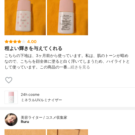
4.00
程よい輝きを与えてくれる
こちらの下地は、3ヶ月前から使っています。私は、肌のトーンが暗め
なので、こちらを顔全体に塗ると白く浮いてしまうため、ハイライトと
して使っています。この商品の一番…
続きを見る
24h cosme
ミネラルUVルミナイザー
美容ライター / コスメ収集家
Ruru