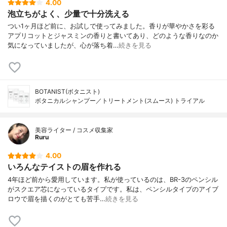
4.00
泡立ちがよく、少量で十分洗える
つい1ヶ月ほど前に、お試しで使ってみました。香りが華やかさを彩る
アプリコットとジャスミンの香りと書いてあり、どのような香りなのか
気になっていましたが、心が落ち着…
続きを見る
BOTANIST(ボタニスト)
ボタニカルシャンプー／トリートメント(スムース) トライアル
美容ライター / コスメ収集家
Ruru
4.00
いろんなテイストの眉を作れる
4年ほど前から愛用しています。私が使っているのは、BR-3のペンシル
がスクエア芯になっているタイプです。私は、ペンシルタイプのアイブ
ロウで眉を描くのがとても苦手…
続きを見る