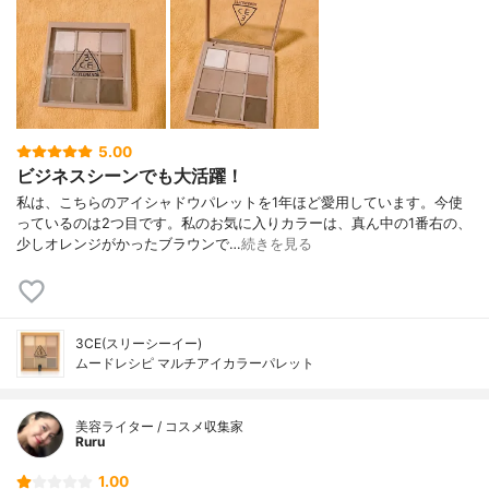
5.00
ビジネスシーンでも大活躍！
私は、こちらのアイシャドウパレットを1年ほど愛用しています。今使
っているのは2つ目です。私のお気に入りカラーは、真ん中の1番右の、
少しオレンジがかったブラウンで…
続きを見る
3CE(スリーシーイー)
ムードレシピ マルチアイカラーパレット
美容ライター / コスメ収集家
Ruru
1.00