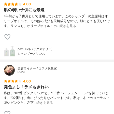
4.00
肌の弱い子供にも最適
1年前から子供用として使用しています。このシャンプーの主原料はオ
リーブオイルで、その他の成分も天然成分なので、肌にとても優しいで
す。リンスも、オリーブオイル・ホ…
続きを見る
pax Olie(パックスオリー)
シャンプー／リンス
美容ライター / コスメ収集家
Ruru
4.00
発色よし！ラメもきれい
私は、"02番 ピンクモヘア"と、"05番 ベージュムートン"を持っていま
す。"02番"は、春にぴったりなパレットです。私は、右上のコーラルっ
ぽいピンクと、左下…
続きを見る