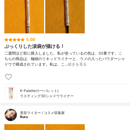
5.00
ぷっくりした涙袋が描ける！
二週間ほど前に購入しました。私が使っているの色は、02番です。こ
ちらの商品は、極細のリキッドライナーと、ラメの入ったパウダーシャ
ドウで構成されています。私は、こ…
続きを見る
K-Palette(ケーパレット)
ラスティング3Dシャドウライナー
美容ライター / コスメ収集家
Ruru