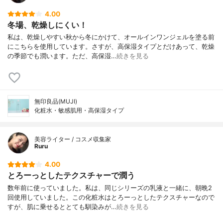
4.00
冬場、乾燥しにくい！
私は、乾燥しやすい秋から冬にかけて、オールインワンジェルを塗る前
にこちらを使用しています。さすが、高保湿タイプとだけあって、乾燥
の季節でも潤います。ただ、高保湿…
続きを見る
無印良品(MUJI)
化粧水・敏感肌用・高保湿タイプ
美容ライター / コスメ収集家
Ruru
4.00
とろーっとしたテクスチャーで潤う
数年前に使っていました。私は、同じシリーズの乳液と一緒に、朝晩2
回使用していました。この化粧水はとろーっとしたテクスチャーなので
すが、肌に乗せるととても馴染みが…
続きを見る