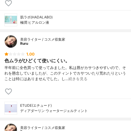
肌ラボ(HADALABO)
極潤 ヒアルロン液
美容ライター / コスメ収集家
Ruru
1.00
色ムラがひどくて使いにくい。
半年前に全色買って使ってみました。私は唇がカサつきやすいので、そ
れを懸念していましたが、このティントでカサついたり荒れたりという
ことは特にはありませんでした。し…
続きを見る
ETUDE(エチュード)
ディアダーリン ウォータージェルティント
美容ライター / コスメ収集家