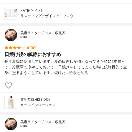
KATE(ケイト)
ラスティングデザインアイブロウ
美容ライター / コスメ収集家
Ruru
4.00
日焼け後の鎮静におすすめ
長年夏場に使用しています。夏の日差しが強くなってきた頃に1本買っ
て、冷蔵庫で冷やしておいて、日焼けをしてしまった時に鎮静目的で全
身に塗るようにしています。焼けた…
続きを見る
資生堂(SHISEIDO)
カーマインローション
美容ライター / コスメ収集家
Ruru