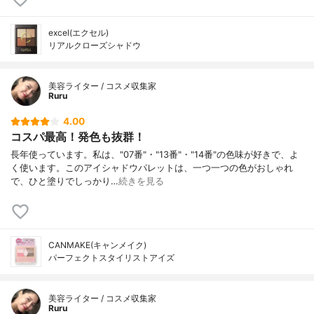
excel(エクセル)
リアルクローズシャドウ
美容ライター / コスメ収集家
Ruru
4.00
コスパ最高！発色も抜群！
長年使っています。私は、"07番"・"13番"・"14番"の色味が好きで、よ
く使います。このアイシャドウパレットは、一つ一つの色がおしゃれ
で、ひと塗りでしっかり…
続きを見る
CANMAKE(キャンメイク)
パーフェクトスタイリストアイズ
美容ライター / コスメ収集家
Ruru