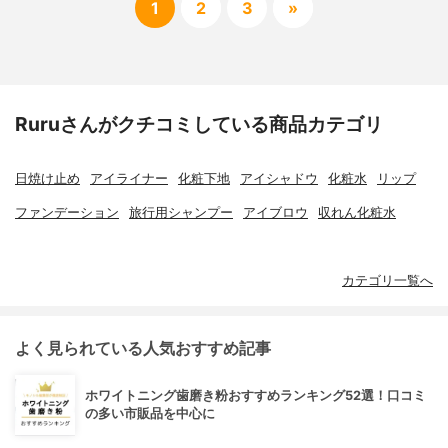
1
2
3
»
Ruruさんがクチコミしている商品カテゴリ
日焼け止め
アイライナー
化粧下地
アイシャドウ
化粧水
リップ
ファンデーション
旅行用シャンプー
アイブロウ
収れん化粧水
カテゴリ一覧へ
よく見られている人気おすすめ記事
ホワイトニング歯磨き粉おすすめランキング52選！口コミ
の多い市販品を中心に