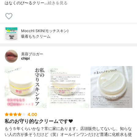
はなくのび〜るクリー…
続きを見る
MoccHi SKIN(モッチスキン)
吸着もちクリーム
美容ブロガー
chipi
4.00
私のお守り的なクリームです♥
もう５年くらいかな？常に家にあります。店頭販売してないし、知らな
い人の方が多そうだけど（笑）オールインワンだけど普通に化粧水も使