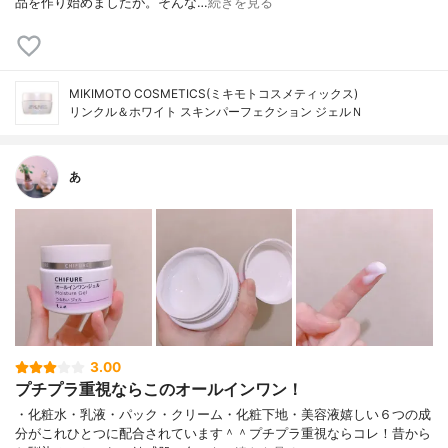
品を作り始めましたが。そんな…
続きを見る
MIKIMOTO COSMETICS(ミキモトコスメティックス)
リンクル＆ホワイト スキンパーフェクション ジェルＮ
あ
3.00
プチプラ重視ならこのオールインワン！
・化粧水・乳液・パック・クリーム・化粧下地・美容液嬉しい６つの成
分がこれひとつに配合されています＾＾プチプラ重視ならコレ！昔から