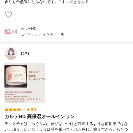
香りも全然気にならないです。これ…
続きを見る
カルテHD
モイスチュア インストール
むぎ?
4.00
カルテHD 高保湿オールインワン
テクスチャはこっくりめ。伸びはいいけど浸透するような使用感ではな
い。瑞々しいと言うよりは膜を張ってくれる感じ。塗りすぎるともたつ