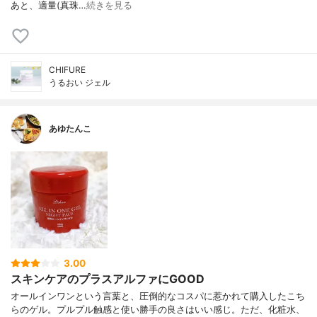
あと、適量(真珠…
続きを見る
CHIFURE
うるおい ジェル
あゆたんこ
3.00
スキンケアのプラスアルファにGOOD
オールインワンという言葉と、圧倒的なコスパに惹かれて購入したこち
らのゲル。プルプル触感と使い勝手の良さはいい感じ。ただ、化粧水、