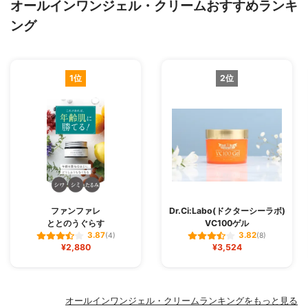
オールインワンジェル・クリームおすすめランキ
ング
1位
2位
ファンファレ
Dr.Ci:Labo(ドクターシーラボ)
ととのうぐらす
VC100ゲル
3.87
3.82
(4)
(8)
¥2,880
¥3,524
オールインワンジェル・クリームランキングをもっと見る