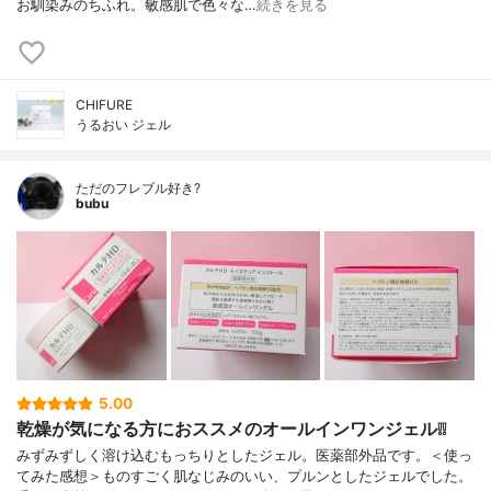
お馴染みのちふれ。敏感肌で色々な…
続きを見る
CHIFURE
うるおい ジェル
ただのフレブル好き?
bubu
5.00
乾燥が気になる方におススメのオールインワンジェル❕❕
みずみずしく溶け込むもっちりとしたジェル。医薬部外品です。＜使っ
てみた感想＞ものすごく肌なじみのいい、プルンとしたジェルでした。