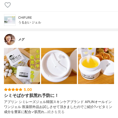
CHIFURE
うるおい ジェル
メグ
5.00
シミそばかす肌荒れ予防に！
アプリン シミレーズジェル韓国スキンケアブランド APLINオールイン
ワンジェル 医薬部外品お試しさせて頂きましたのでご紹介?✓ビタミン
成分を豊富に配合✓肌荒れ…
続きを見る