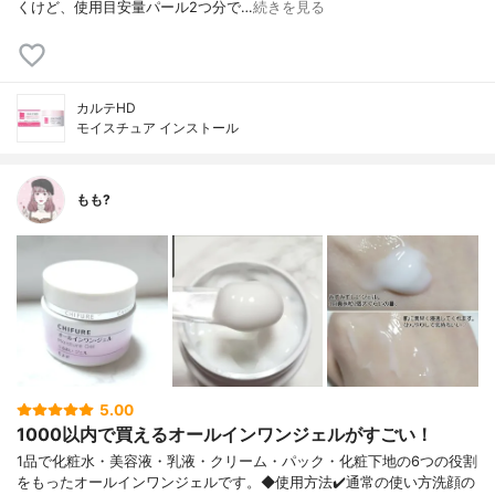
くけど、使用目安量パール2つ分で…
続きを見る
カルテHD
モイスチュア インストール
もも?
5.00
1000以内で買えるオールインワンジェルがすごい！
1品で化粧水・美容液・乳液・クリーム・ パック・化粧下地の6つの役割
をもったオ ールインワンジェルです。 ◆使用方法 ✔️通常の使い方 洗顔の