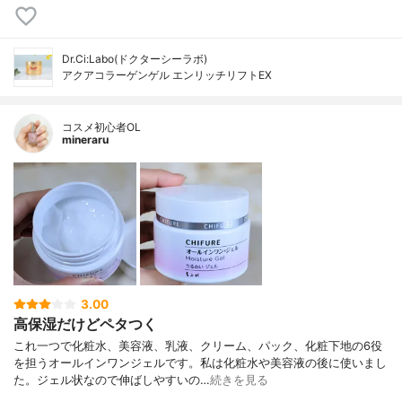
Dr.Ci:Labo(ドクターシーラボ)
アクアコラーゲンゲル エンリッチリフトEX
コスメ初心者OL
mineraru
3.00
高保湿だけどペタつく
これ一つで化粧水、美容液、乳液、クリーム、パック、化粧下地の6役
を担うオールインワンジェルです。私は化粧水や美容液の後に使いまし
た。ジェル状なので伸ばしやすいの…
続きを見る