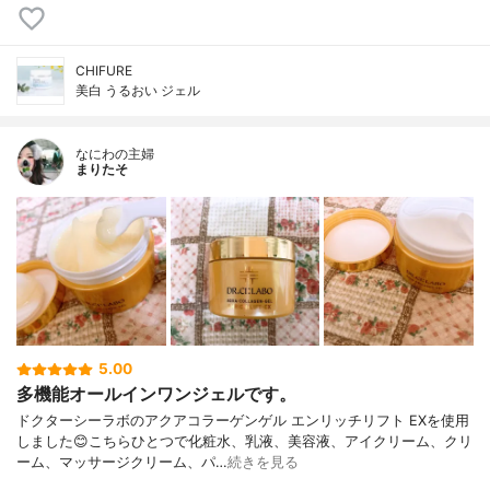
CHIFURE
美白 うるおい ジェル
なにわの主婦
まりたそ
5.00
多機能オールインワンジェルです。
ドクターシーラボのアクアコラーゲンゲル エンリッチリフト EXを使用
しました😊こちらひとつで化粧水、乳液、美容液、アイクリーム、クリ
ーム、マッサージクリーム、パ…
続きを見る