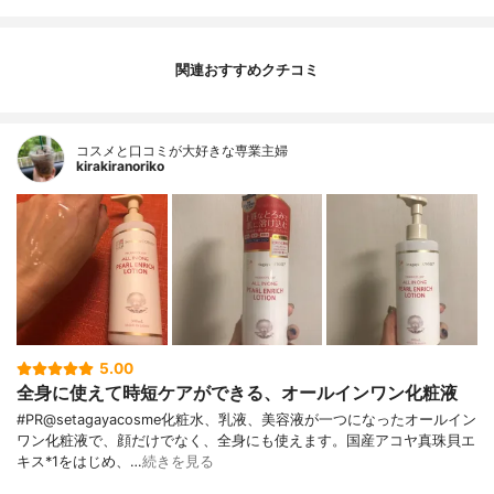
関連おすすめクチコミ
コスメと口コミが大好きな専業主婦
kirakiranoriko
5.00
全身に使えて時短ケアができる、オールインワン化粧液
#PR@setagayacosme化粧水、乳液、美容液が一つになったオールイン
ワン化粧液で、顔だけでなく、全身にも使えます。国産アコヤ真珠貝エ
キス*1をはじめ、…
続きを見る