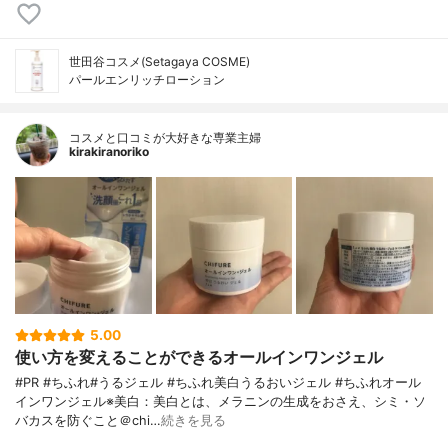
世田谷コスメ(Setagaya COSME)
パールエンリッチローション
コスメと口コミが大好きな専業主婦
kirakiranoriko
5.00
使い方を変えることができるオールインワンジェル
#PR #ちふれ#うるジェル #ちふれ美白うるおいジェル #ちふれオール
インワンジェル※美白：美白とは、メラニンの生成をおさえ、シミ・ソ
バカスを防ぐこと＠chi…
続きを見る