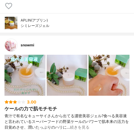
APLIN(アプリン)
シミレーズジェル
snowmi
3.00
ケールの力で肌モチモチ
青汁で有名なキューサイさんから出てる濃密美容ジェル?食べる美容液
と言われているスーパーフードの野菜ケールのパワーで肌本来の活力を
目覚めさせ、潤いたっぷりのハリに…
続きを見る