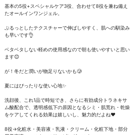
基本の5役+スペシャルケア3役、合わせて8役を兼ね備え
たオールインワンジェル。
ぷるっとしたテクスチャーで伸ばしやすく、肌への馴染み
も早いです👌
ベタベタしない軽めの使用感なので朝も使いやすいと思い
ます😊
が！冬だと潤いが物足りないかも🥲
夏にはぴったりな使い心地✨
洗顔後、これ1品で時短でき、さらに有効成分トラネキサ
ム酸配合で、透明感低下の原因となるシミ・肌荒れ・乾燥
をケアしてくれる効果は嬉しいし、魅力的だよね❤️
8役→化粧水・美容液・乳液・クリーム・化粧下地・部分