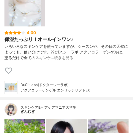
4.00
保湿たっぷり！オールインワン♪
いろいろなスキンケアを使っていますが、シーズンや、その日の天候に
よっても、使い分けです。??☃️Dr.シーラボ アクアコラーゲンゲルは、
塗るだけで全てのスキンケ…
続きを見る
Dr.Ci:Labo(ドクターシーラボ)
アクアコラーゲンゲル エンリッチリフトEX
スキンケア&ヘアケアマニア大学生
ぎんむぎ