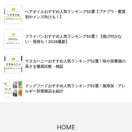
ヘアオイルおすすめ人気ランキング52選【プチプラ・髪質
別やメンズ向けも！】
フライパンおすすめ人気ランキング52選！【焦げ付かな
い・長持ち！2026最新】
マヌカハニーおすすめ人気ランキング52選！味や栄養価の
高さを徹底比較・検証
ドッグフードおすすめ人気ランキング52選！無添加・アレ
ルギー対策商品を紹介
HOME