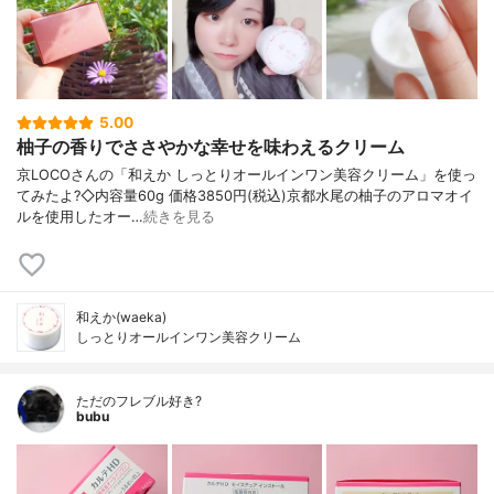
5.00
柚子の香りでささやかな幸せを味わえるクリーム
京LOCOさんの「和えか しっとりオールインワン美容クリーム」を使っ
てみたよ?◇内容量60g 価格3850円(税込)京都水尾の柚子のアロマオイ
ルを使用したオー…
続きを見る
和えか(waeka)
しっとりオールインワン美容クリーム
ただのフレブル好き?
bubu