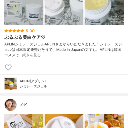
5.00
ぷるぷる美白ケア♡
APLINシミレーズジェルAPLINさまからいただきました！シミレーズジ
ェルは日本限定発売だそうで、Made in Japanの文字も。APLINは韓国
コスメで…
続きを見る
APLIN(アプリン)
シミレーズジェル
メグ