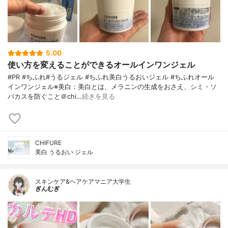
5.00
使い方を変えることができるオールインワンジェル
#PR #ちふれ#うるジェル #ちふれ美白うるおいジェル #ちふれオール
インワンジェル※美白：美白とは、メラニンの生成をおさえ、シミ・ソ
バカスを防ぐこと＠chi…
続きを見る
CHIFURE
美白 うるおい ジェル
スキンケア&ヘアケアマニア大学生
ぎんむぎ