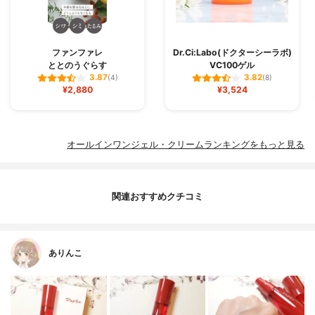
ファンファレ
Dr.Ci:Labo(ドクターシーラボ)
ととのうぐらす
VC100ゲル
3.87
3.82
(4)
(8)
¥2,880
¥3,524
オールインワンジェル・クリームランキングをもっと見る
関連おすすめクチコミ
ありんこ