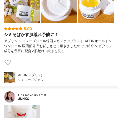
5.00
シミそばかす肌荒れ予防に！
アプリン シミレーズジェル韓国スキンケアブランド APLINオールイン
ワンジェル 医薬部外品お試しさせて頂きましたのでご紹介?✓ビタミン
成分を豊富に配合✓肌荒れ…
続きを見る
APLIN(アプリン)
シミレーズジェル
Hair make up Artist
JUNKO