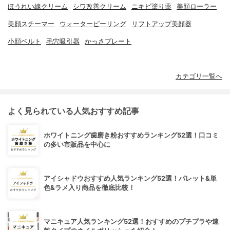
ほうれい線クリーム
シワ改善クリーム
ニキビ塗り薬
美顔ローラー
美顔スチーマー
ウォーターピーリング
リフトアップ美顔器
小顔ベルト
毛穴吸引器
かっさプレート
カテゴリ一覧へ
よく見られている人気おすすめ記事
ホワイトニング歯磨き粉おすすめランキング52選！口コミ
の多い市販品を中心に
アイシャドウおすすめ人気ランキング52選！パレット&単
色&ラメ入り商品を徹底比較！
マニキュア人気ランキング52選！おすすめのプチプラや速