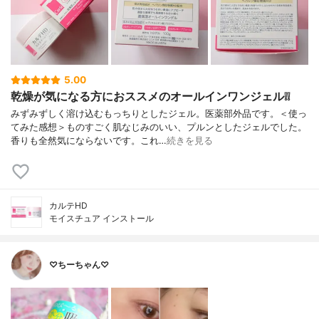
5.00
乾燥が気になる方におススメのオールインワンジェル❕❕
みずみずしく溶け込むもっちりとしたジェル。医薬部外品です。＜使っ
てみた感想＞ものすごく肌なじみのいい、プルンとしたジェルでした。
香りも全然気にならないです。これ…
続きを見る
カルテHD
モイスチュア インストール
♡ちーちゃん♡