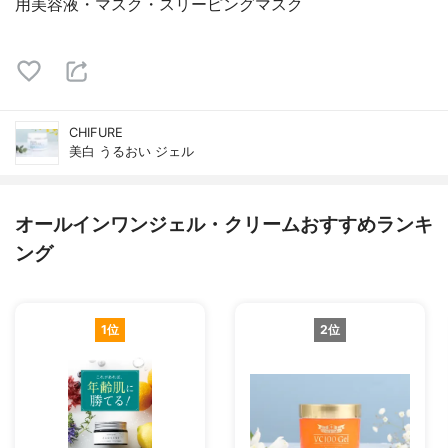
用美容液・マスク・スリーピングマスク
CHIFURE
美白 うるおい ジェル
オールインワンジェル・クリームおすすめランキ
ング
1位
2位