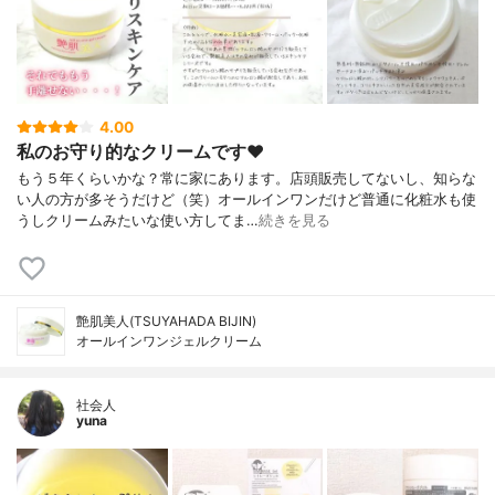
4.00
私のお守り的なクリームです♥
もう５年くらいかな？常に家にあります。店頭販売してないし、知らな
い人の方が多そうだけど（笑）オールインワンだけど普通に化粧水も使
うしクリームみたいな使い方してま…
続きを見る
艶肌美人(TSUYAHADA BIJIN)
オールインワンジェルクリーム
社会人
yuna