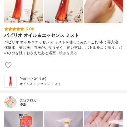
5.00
パピリオ オイル＆エッセンス ミスト
パピリオ オイル＆エッセンス ミストを使ってみた✨これ1本で導入液、
化粧水、美容液、乳液がかなうそう！使い方は、ボトルをよく振り、顔
の水分を軽くおさえたあと浴室…
続きを見る
Papilio(パピリオ)
オイル＆エッセンス ミスト
美容ブロガー
ゆあ