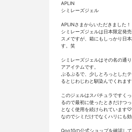
APLIN
シミレーズジェル
APLINさまからいただきました！
シミレーズジェルは日本限定発売だそう
スメですが、箱にもしっかり日本
す。笑
シミレーズジェルはその名の通り
アアイテムです。
ぷるぷるで、少しとろっとしたテ
るとじわじわと馴染んでくれます
このジェルはスパチュラですくっ
るので最初に使ったときだけつっ
となく使用を続けられています♡
なのでシミだけでなくハリにも効
Qoo10の公式ショップを確認