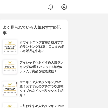
よく見られている人気おすすめ記
事
ホワイトニング歯磨き粉おすす
めランキング52選！口コミの多
い市販品を中心に
アイシャドウおすすめ人気ラン
キング52選！パレット&単色&
ラメ入り商品を徹底比較！
マニキュア人気ランキング52
選！おすすめのプチプラや速乾
タイプのネイルポリッシュを紹
介！
口紅おすすめ人気ランキング52