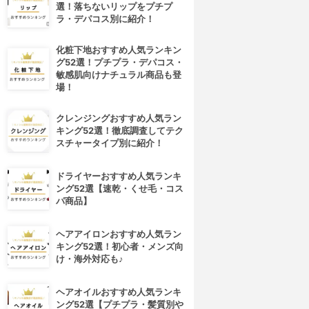
選！落ちないリップをプチプ
ラ・デパコス別に紹介！
化粧下地おすすめ人気ランキン
グ52選！プチプラ・デパコス・
敏感肌向けナチュラル商品も登
場！
クレンジングおすすめ人気ラン
キング52選！徹底調査してテク
スチャータイプ別に紹介！
ドライヤーおすすめ人気ランキ
ング52選【速乾・くせ毛・コス
パ商品】
ヘアアイロンおすすめ人気ラン
キング52選！初心者・メンズ向
け・海外対応も♪
ヘアオイルおすすめ人気ランキ
ング52選【プチプラ・髪質別や