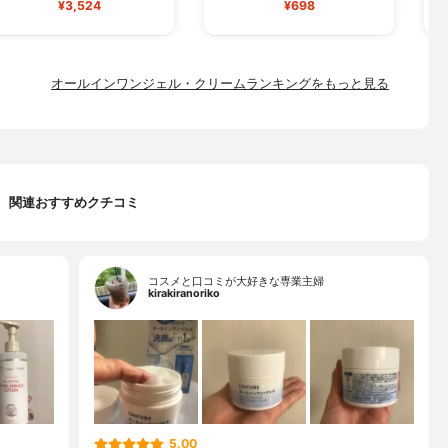
¥3,524
¥698
オールインワンジェル・クリームランキングをもっと見る
関連おすすめクチコミ
コスメと口コミが大好きな専業主婦
kirakiranoriko
5.00