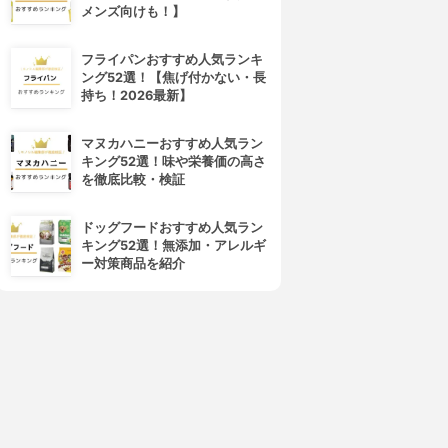
メンズ向けも！】
フライパンおすすめ人気ランキ
ング52選！【焦げ付かない・長
持ち！2026最新】
マヌカハニーおすすめ人気ラン
キング52選！味や栄養価の高さ
を徹底比較・検証
ドッグフードおすすめ人気ラン
キング52選！無添加・アレルギ
ー対策商品を紹介