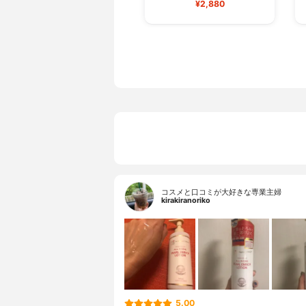
¥2,880
コスメと口コミが大好きな専業主婦
kirakiranoriko
5.00