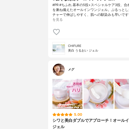
#PR #ちふれ 基本の5役+スペシャルケア3役、合
を兼ね備えたオールインワンジェル。ぷるっとし
チャーで伸ばしやすく、肌への馴染みも早いです
を見る
CHIFURE
美白 うるおい ジェル
メグ
5.00
シワと美白ダブルでアプローチ！オールイ
ジェル