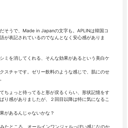
で、Made in Japanの文字も。APLINは韓国コ
語が表記されているのでなんとなく安心感がありま
シミを消してくれる、そんな効果があるという美白ケ
クスチャです。ゼリー飲料のような感じで、肌にのせ
。
てちょっと待ってると形が戻るくらい、形状記憶をす
ぱり感がありましたが、２回目以降は特に気になるこ
果があるんじゃないかな？
してみたところ、オールインワンジェルっぽい感じなのか