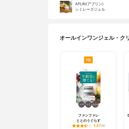
APLIN(アプリン)
シミレーズジェル
オールインワンジェル・ク
1位
ファンファレ
ととのうぐらす
3.87
(4)