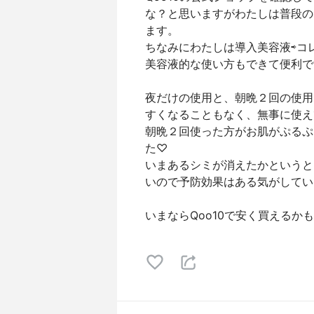
な？と思いますがわたしは普段の
ます。
ちなみにわたしは導入美容液⇨コ
美容液的な使い方もできて便利で
夜だけの使用と、朝晩２回の使用
すくなることもなく、無事に使え
朝晩２回使った方がお肌がぷるぷ
た♡
いまあるシミが消えたかというと
いので予防効果はある気がしてい
いまならQoo10で安く買える