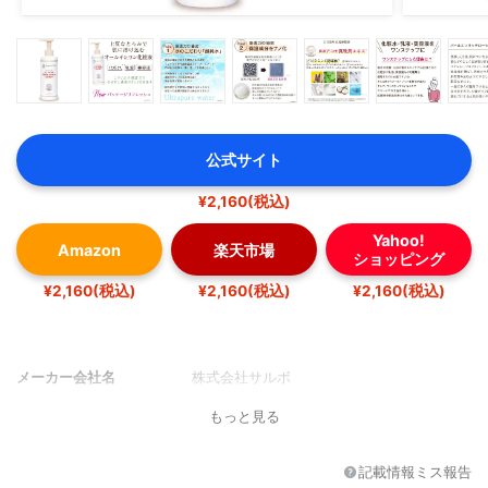
公式サイト
¥2,160(税込)
Yahoo!
Amazon
楽天市場
ショッピング
¥2,160(税込)
¥2,160(税込)
¥2,160(税込)
メーカー会社名
株式会社サルボ
もっと見る
記載情報ミス報告