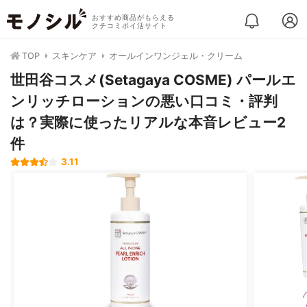
おすすめ商品がもらえる
クチコミポイ活サイト
TOP
スキンケア
オールインワンジェル・クリーム
世田谷コスメ(Setagaya COSME) パールエ
ンリッチローションの悪い口コミ・評判
は？実際に使ったリアルな本音レビュー2
件
3.11