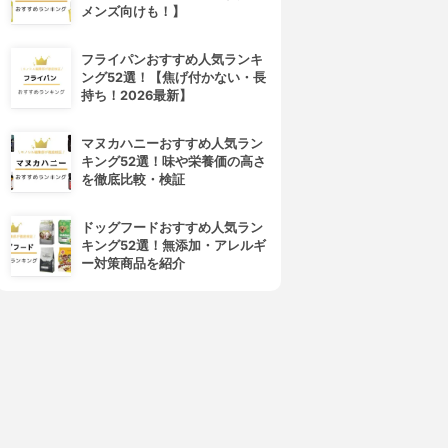
メンズ向けも！】
フライパンおすすめ人気ランキ
ング52選！【焦げ付かない・長
持ち！2026最新】
マヌカハニーおすすめ人気ラン
キング52選！味や栄養価の高さ
を徹底比較・検証
ドッグフードおすすめ人気ラン
キング52選！無添加・アレルギ
ー対策商品を紹介