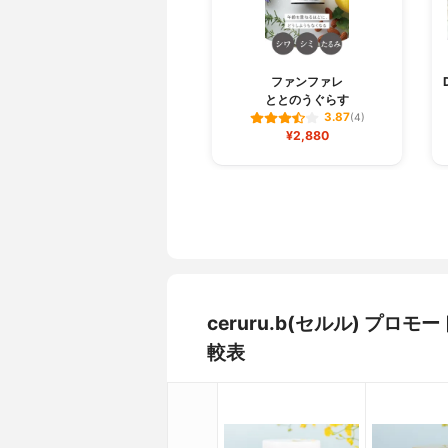
ファンファレ
ととのうぐらす
3.87
(4)
¥2,880
ceruru.b(セルル) プ
較表