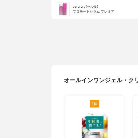
ceruru.b(セルル)
プロモートセラム プレミア
オールインワンジェル・ク
1位