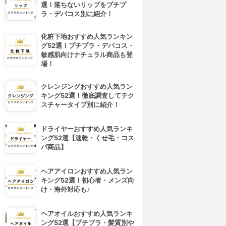
選！落ちないリップをプチプ
ラ・デパコス別に紹介！
化粧下地おすすめ人気ランキン
グ52選！プチプラ・デパコス・
敏感肌向けナチュラル商品も登
場！
クレンジングおすすめ人気ラン
キング52選！徹底調査してテク
スチャータイプ別に紹介！
ドライヤーおすすめ人気ランキ
ング52選【速乾・くせ毛・コス
パ商品】
ヘアアイロンおすすめ人気ラン
キング52選！初心者・メンズ向
け・海外対応も♪
ヘアオイルおすすめ人気ランキ
ング52選【プチプラ・髪質別や