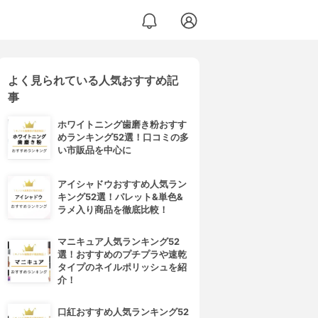
よく見られている人気おすすめ記
事
ホワイトニング歯磨き粉おすす
めランキング52選！口コミの多
い市販品を中心に
アイシャドウおすすめ人気ラン
キング52選！パレット&単色&
ラメ入り商品を徹底比較！
マニキュア人気ランキング52
選！おすすめのプチプラや速乾
タイプのネイルポリッシュを紹
介！
口紅おすすめ人気ランキング52