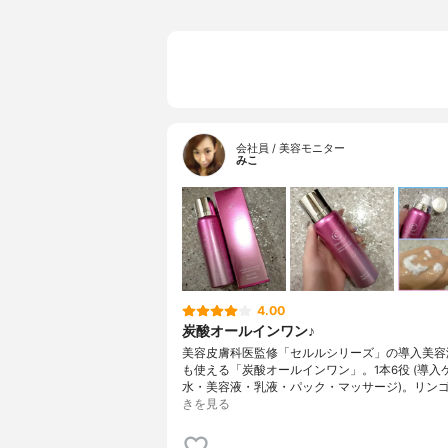
会社員 / 美容モニター
みこ
4.00
炭酸オールインワン♪
美容皮膚科医監修「セルルシリーズ」の導入美容
も使える「炭酸オールインワン」。1本6役 (導入
水・美容液・乳液・パック・マッサージ)。リン
きを見る