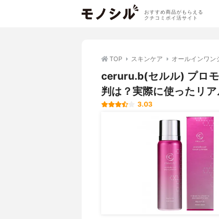
おすすめ商品がもらえる
クチコミポイ活サイト
TOP
スキンケア
オールインワン
ceruru.b(セルル)
判は？実際に使ったリア
3.03