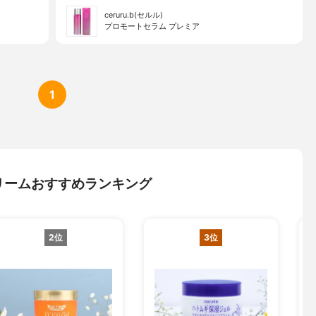
ceruru.b(セルル)
プロモートセラム プレミア
1
リームおすすめランキング
2位
3位