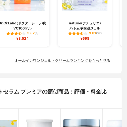
Dr.Ci:Labo(ドクターシーラボ)
naturie(ナチュリエ)
VC100ゲル
ハトムギ保湿ジェル
3.82
3.81
(8)
(57)
¥3,524
¥698
オールインワンジェル・クリームランキングをもっと見る
ロモートセラム プレミアの類似商品：評価・料金比