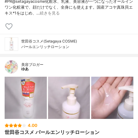
#PR@setagayacosme化粧水、乳液、美容液が一つになったオールイン
ワン化粧液で、顔だけでなく、全身にも使えます。国産アコヤ真珠貝エ
キス*1をはじめ、…
続きを見る
世田谷コスメ(Setagaya COSME)
パールエンリッチローション
美容ブロガー
ゆあ
4.00
世田谷コスメ パールエンリッチローション