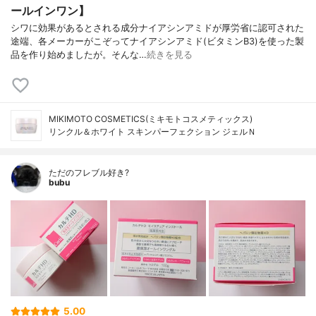
ールインワン】
シワに効果があるとされる成分ナイアシンアミドが厚労省に認可された
途端、各メーカーがこぞってナイアシンアミド(ビタミンB3)を使った製
品を作り始めましたが。そんな…
続きを見る
MIKIMOTO COSMETICS(ミキモトコスメティックス)
リンクル＆ホワイト スキンパーフェクション ジェルＮ
ただのフレブル好き?
bubu
5.00