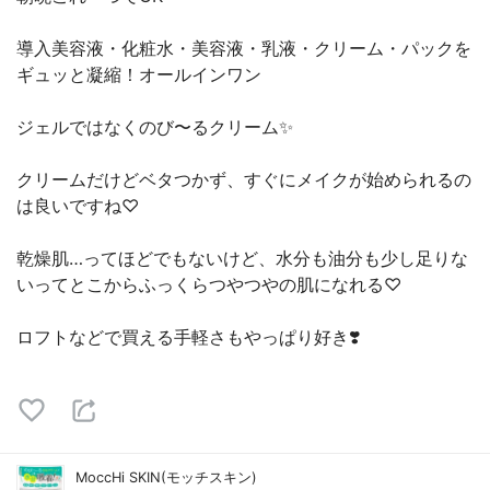
導入美容液・化粧水・美容液・乳液・クリーム・パックを
ギュッと凝縮！オールインワン
ジェルではなくのび〜るクリーム✨
クリームだけどベタつかず、すぐにメイクが始められるの
は良いですね♡
乾燥肌…ってほどでもないけど、水分も油分も少し足りな
いってとこからふっくらつやつやの肌になれる♡
ロフトなどで買える手軽さもやっぱり好き❣️
MoccHi SKIN(モッチスキン)