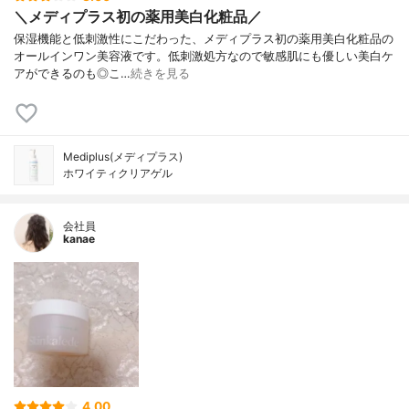
＼メディプラス初の薬用美白化粧品／
保湿機能と低刺激性にこだわった、メディプラス初の薬用美白化粧品の
オールインワン美容液です。低刺激処方なので敏感肌にも優しい美白ケ
アができるのも◎こ…
続きを見る
Mediplus(メディプラス)
ホワイティクリアゲル
会社員
kanae
4.00