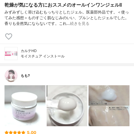
乾燥が気になる方におススメのオールインワンジェル❕❕
みずみずしく溶け込むもっちりとしたジェル。医薬部外品です。＜使っ
てみた感想＞ものすごく肌なじみのいい、プルンとしたジェルでした。
香りも全然気にならないです。これ…
続きを見る
カルテHD
モイスチュア インストール
もも?
5.00