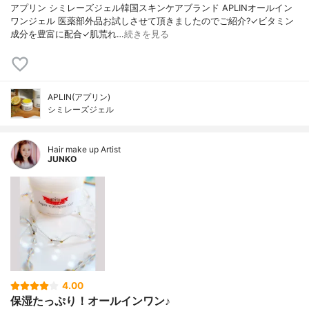
アプリン シミレーズジェル韓国スキンケアブランド APLINオールイン
ワンジェル 医薬部外品お試しさせて頂きましたのでご紹介?✓ビタミン
成分を豊富に配合✓肌荒れ…
続きを見る
APLIN(アプリン)
シミレーズジェル
Hair make up Artist
JUNKO
4.00
保湿たっぷり！オールインワン♪