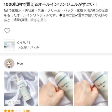
1000以内で買えるオールインワンジェルがすごい！
1品で化粧水・美容液・乳液・クリーム・ パック・化粧下地の6つの役割
をもったオ ールインワンジェルです。 ◆使用方法 ✔️通常の使い方 洗顔の
あと、適量(真珠…
続きを見る
CHIFURE
うるおい ジェル
Non
3.00