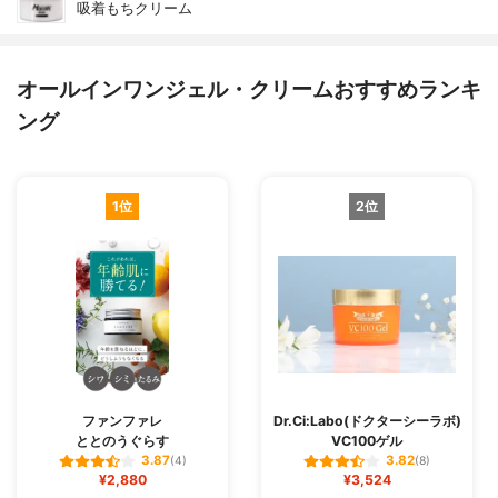
吸着もちクリーム
オールインワンジェル・クリームおすすめランキ
ング
1位
2位
ファンファレ
Dr.Ci:Labo(ドクターシーラボ)
ととのうぐらす
VC100ゲル
3.87
3.82
(4)
(8)
¥2,880
¥3,524