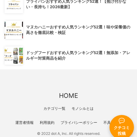
フライパンおすすめ人気ランキング52選！【焦げ付かな
い・長持ち！2026最新】
マヌカハニーおすすめ人気ランキング52選！味や栄養価の
高さを徹底比較・検証
ドッグフードおすすめ人気ランキング52選！無添加・アレ
ルギー対策商品を紹介
HOME
カテゴリ一覧
モノシルとは
運営者情報
利用規約
プライバシーポリシー
不具合報告
クチコミ
投稿
© 2022 dot A, Inc. All rights reserved.