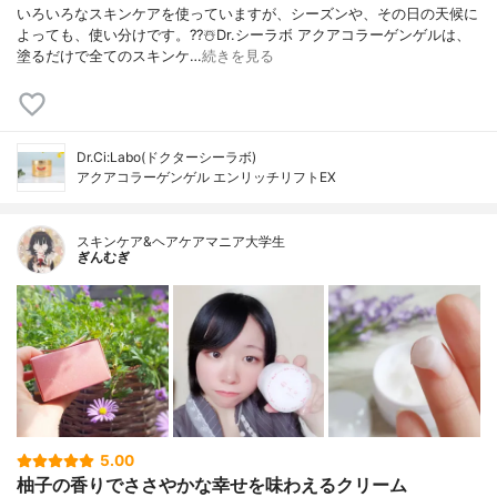
いろいろなスキンケアを使っていますが、シーズンや、その日の天候に
よっても、使い分けです。??☃️Dr.シーラボ アクアコラーゲンゲルは、
塗るだけで全てのスキンケ…
続きを見る
Dr.Ci:Labo(ドクターシーラボ)
アクアコラーゲンゲル エンリッチリフトEX
スキンケア&ヘアケアマニア大学生
ぎんむぎ
5.00
柚子の香りでささやかな幸せを味わえるクリーム