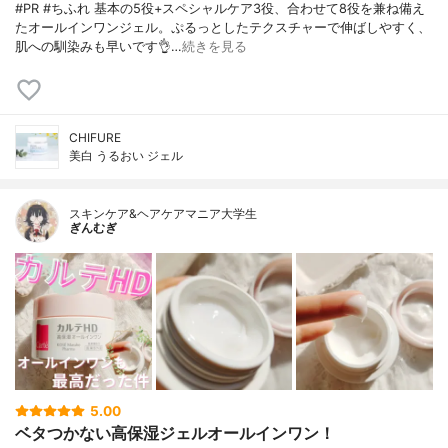
#PR #ちふれ 基本の5役+スペシャルケア3役、合わせて8役を兼ね備え
たオールインワンジェル。ぷるっとしたテクスチャーで伸ばしやすく、
肌への馴染みも早いです👌…
続きを見る
CHIFURE
美白 うるおい ジェル
スキンケア&ヘアケアマニア大学生
ぎんむぎ
5.00
ベタつかない高保湿ジェルオールインワン！