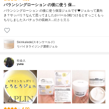
バランシングローション の後に使う 保...
バランシングローション の後に使う保湿ジェルです❤️ジェルって夏向
き？サッパリ？なんて思ってましたがパール3粒つけるとすっごくもっ
ちりしましたスパチュラの収納ス…
続きを見る
Skinkalede(スキンケールド)
リバイタライジング濃密ジェル
社会人
yuna
4.00