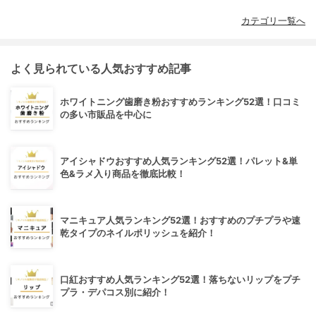
カテゴリ一覧へ
よく見られている人気おすすめ記事
ホワイトニング歯磨き粉おすすめランキング52選！口コミ
の多い市販品を中心に
アイシャドウおすすめ人気ランキング52選！パレット&単
色&ラメ入り商品を徹底比較！
マニキュア人気ランキング52選！おすすめのプチプラや速
乾タイプのネイルポリッシュを紹介！
口紅おすすめ人気ランキング52選！落ちないリップをプチ
プラ・デパコス別に紹介！