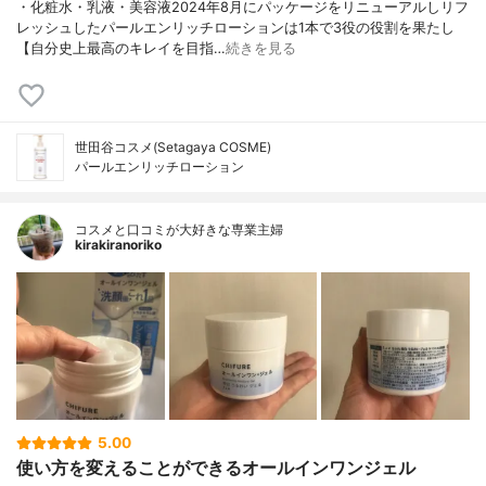
・化粧水・乳液・美容液2024年8月にパッケージをリニューアルしリフ
レッシュしたパールエンリッチローションは1本で3役の役割を果たし
【自分史上最高のキレイを目指…
続きを見る
世田谷コスメ(Setagaya COSME)
パールエンリッチローション
コスメと口コミが大好きな専業主婦
kirakiranoriko
5.00
使い方を変えることができるオールインワンジェル