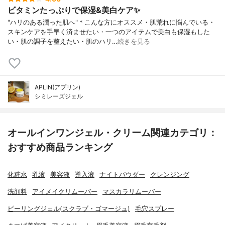
ビタミンたっぷりで保湿&美白ケア✨
"ハリのある潤った肌へ"＊こんな方にオススメ・肌荒れに悩んでいる・
スキンケアを手早く済ませたい・一つのアイテムで美白も保湿もした
い・肌の調子を整えたい・肌のハリ…
続きを見る
APLIN(アプリン)
シミレーズジェル
オールインワンジェル・クリーム関連カテゴリ：
おすすめ商品ランキング
化粧水
乳液
美容液
導入液
ナイトパウダー
クレンジング
洗顔料
アイメイクリムーバー
マスカラリムーバー
ピーリングジェル(スクラブ・ゴマージュ)
毛穴スプレー