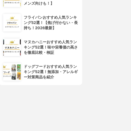
メンズ向けも！】
フライパンおすすめ人気ランキ
ング52選！【焦げ付かない・長
持ち！2026最新】
マヌカハニーおすすめ人気ラン
キング52選！味や栄養価の高さ
を徹底比較・検証
ドッグフードおすすめ人気ラン
キング52選！無添加・アレルギ
ー対策商品を紹介
4位
5位