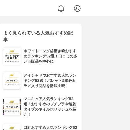
よく見られている人気おすすめ記
事
ホワイトニング歯磨き粉おすす
めランキング52選！口コミの多
い市販品を中心に
アイシャドウおすすめ人気ラン
キング52選！パレット&単色&
ラメ入り商品を徹底比較！
マニキュア人気ランキング52
選！おすすめのプチプラや速乾
タイプのネイルポリッシュを紹
介！
口紅おすすめ人気ランキング52