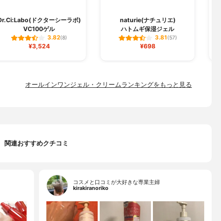
Dr.Ci:Labo(ドクターシーラボ)
naturie(ナチュリエ)
VC100ゲル
ハトムギ保湿ジェル
3.82
3.81
(8)
(57)
¥3,524
¥698
オールインワンジェル・クリームランキングをもっと見る
関連おすすめクチコミ
コスメと口コミが大好きな専業主婦
kirakiranoriko