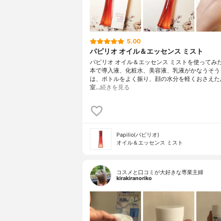
5.00
パピリオ オイル＆エッセンス ミスト
パピリオ オイル＆エッセンス ミストを使ってみた
本で導入液、化粧水、美容液、乳液がかなうそう
は、ボトルをよく振り、顔の水分を軽くおさえた
室…
続きを見る
Papilio(パピリオ)
オイル＆エッセンス ミスト
コスメと口コミが大好きな専業主婦
kirakiranoriko