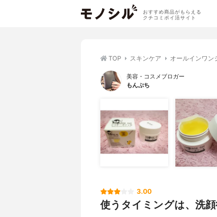
おすすめ商品がもらえる
クチコミポイ活サイト
TOP
スキンケア
オールインワン
美容・コスメブロガー
もんぷち
3.00
使うタイミングは、洗顔後