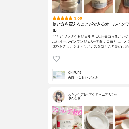
5.00
使い方を変えることができるオールインワ
ル
#PR #ちふれ#うるジェル #ちふれ美白うるおいジ
ふれオールインワンジェル※美白：美白とは、メ
成をおさえ、シミ・ソバカスを防ぐこと＠chi…
続
CHIFURE
美白 うるおい ジェル
スキンケア&ヘアケアマニア大学生
ぎんむぎ