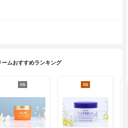
リームおすすめランキング
2位
3位