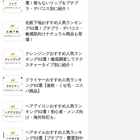
選！落ちないリップをプチプ
ラ・デパコス別に紹介！
化粧下地おすすめ人気ランキン
グ52選！プチプラ・デパコス・
敏感肌向けナチュラル商品も登
場！
クレンジングおすすめ人気ラン
キング52選！徹底調査してテク
スチャータイプ別に紹介！
ドライヤーおすすめ人気ランキ
ング52選【速乾・くせ毛・コス
パ商品】
ヘアアイロンおすすめ人気ラン
キング52選！初心者・メンズ向
け・海外対応も♪
ヘアオイルおすすめ人気ランキ
ング52選【プチプラ・髪質別や