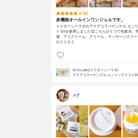
5.00
多機能オールインワンジェルです。
ドクターシーラボのアクアコラーゲンゲル エン
ト EXを使用しました😊こちらひとつで化粧水、
液、アイクリーム、クリーム、マッサージクリー
続きを見る
Dr.Ci:Labo(ドクターシーラボ)
アクアコラーゲンゲル エンリッチリフトE
メグ