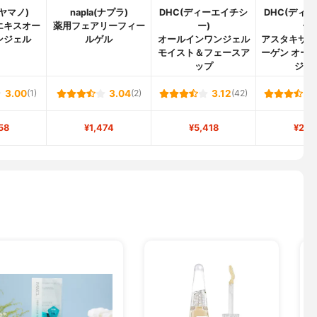
(ヤマノ)
napla(ナプラ)
DHC(ディーエイチシ
DHC(ディ
エキスオー
薬用フェアリーフィー
ー)
ー)
ンジェル
ルゲル
オールインワンジェル
アスタキサン
モイスト＆フェースア
ーゲン オー
ップ
ジェ
3.00
(1)
3.04
(2)
3.12
(42)
58
¥1,474
¥5,418
¥2,1