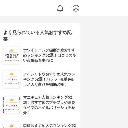
よく見られている人気おすすめ記
事
ホワイトニング歯磨き粉おすす
めランキング52選！口コミの多
い市販品を中心に
アイシャドウおすすめ人気ラン
キング52選！パレット&単色&
ラメ入り商品を徹底比較！
マニキュア人気ランキング52
選！おすすめのプチプラや速乾
タイプのネイルポリッシュを紹
介！
口紅おすすめ人気ランキング52