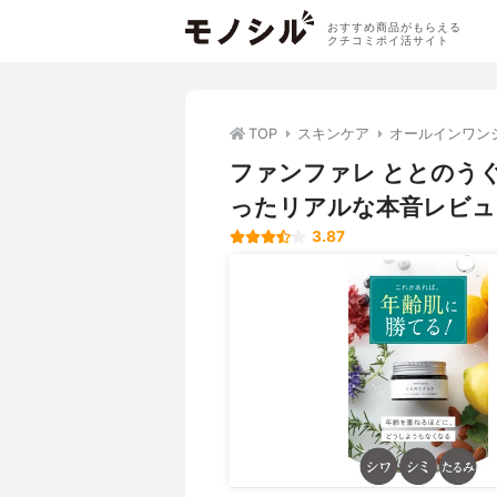
おすすめ商品がもらえる
クチコミポイ活サイト
TOP
スキンケア
オールインワン
ファンファレ ととのう
ったリアルな本音レビュ
3.87