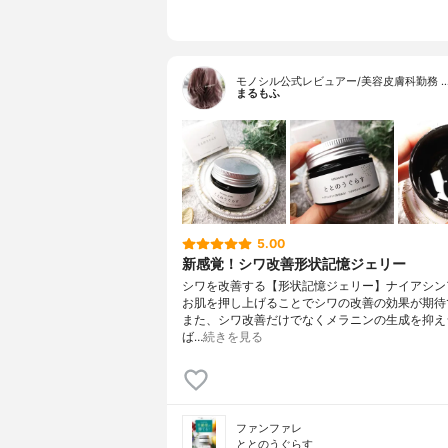
モノシル公式レビュアー/美容皮膚科勤務 
まるもふ
5.00
新感覚！シワ改善形状記憶ジェリー
シワを改善する【形状記憶ジェリー】ナイアシン
お肌を押し上げることでシワの改善の効果が期待
また、シワ改善だけでなくメラニンの生成を抑え
ば…
続きを見る
ファンファレ
ととのうぐらす