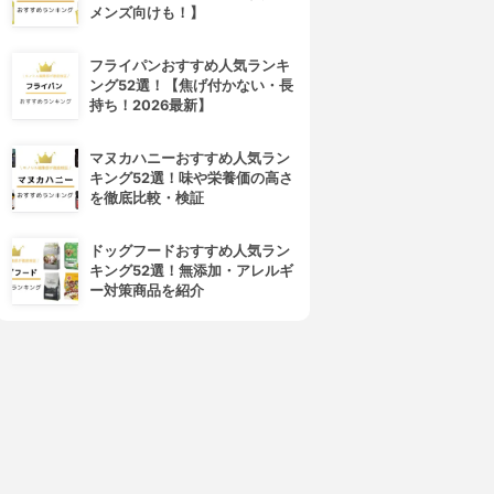
メンズ向けも！】
フライパンおすすめ人気ランキ
ング52選！【焦げ付かない・長
持ち！2026最新】
マヌカハニーおすすめ人気ラン
キング52選！味や栄養価の高さ
を徹底比較・検証
ドッグフードおすすめ人気ラン
キング52選！無添加・アレルギ
ー対策商品を紹介