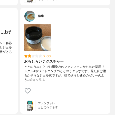
清葉
し上げ
ャー容器
とジェル
状がとろ
2.00
おもしろいテクスチャー
ととのうみすとでお馴染みのファンファレから出た薬用リ
ンクル&ホワイトニングのととのうぐらすです。見た目は柔
らかそうなジェル状ですが、指で掬うと硬めのゼリーのよ
う…
続きを見る
ファンファレ
ととのうぐらす