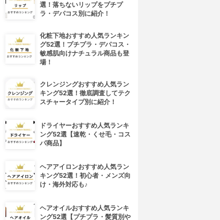
選！落ちないリップをプチプ
ラ・デパコス別に紹介！
化粧下地おすすめ人気ランキン
グ52選！プチプラ・デパコス・
敏感肌向けナチュラル商品も登
場！
クレンジングおすすめ人気ラン
キング52選！徹底調査してテク
スチャータイプ別に紹介！
ドライヤーおすすめ人気ランキ
ング52選【速乾・くせ毛・コス
パ商品】
ヘアアイロンおすすめ人気ラン
キング52選！初心者・メンズ向
け・海外対応も♪
ヘアオイルおすすめ人気ランキ
ング52選【プチプラ・髪質別や