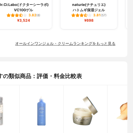
Dr.Ci:Labo(ドクターシーラボ)
naturie(ナチュリエ)
VC100ゲル
ハトムギ保湿ジェル
3.82
3.81
(8)
(57)
¥3,524
¥698
オールインワンジェル・クリームランキングをもっと見る
すの類似商品：評価・料金比較表