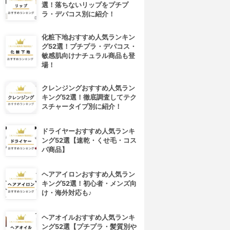
選！落ちないリップをプチプ
ラ・デパコス別に紹介！
化粧下地おすすめ人気ランキン
グ52選！プチプラ・デパコス・
敏感肌向けナチュラル商品も登
場！
クレンジングおすすめ人気ラン
キング52選！徹底調査してテク
スチャータイプ別に紹介！
ドライヤーおすすめ人気ランキ
ング52選【速乾・くせ毛・コス
パ商品】
ヘアアイロンおすすめ人気ラン
キング52選！初心者・メンズ向
け・海外対応も♪
ヘアオイルおすすめ人気ランキ
ング52選【プチプラ・髪質別や