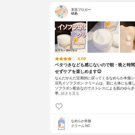
美容ブロガー
ゆあ
4.00
ベタつきなども感じないので朝・晩と時間
せずケアを楽しめます😉
なんだかんだ定期的に戻ってくるなめらか本舗シ
豆乳イソフラボン クリームは、肌にも体にも優
ソフラボン配合なのでストレスによる肌のゆらぎ
季…
続きを見る
なめらか本舗
クリーム NC