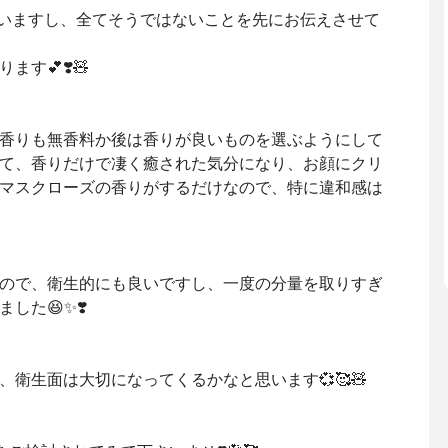
思いますし、全てそうではないことを先にお伝えさせて
す💕❣️🧸
香りも無香料か後は香りが良いものを選ぶようにして
て、香りだけで凄く癒された気分になり、お顔にクリ
マスクローズの香りがするだけなので、特に違和感は
ので、衛生的にも良いですし、一度の分量を取りすぎ
した😆✨❣️
衛生面は大切になってくるかなと思います💞🥰🧸