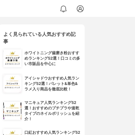
よく見られている人気おすすめ記
事
ホワイトニング歯磨き粉おすす
めランキング52選！口コミの多
い市販品を中心に
アイシャドウおすすめ人気ラン
キング52選！パレット&単色&
ラメ入り商品を徹底比較！
マニキュア人気ランキング52
選！おすすめのプチプラや速乾
タイプのネイルポリッシュを紹
介！
口紅おすすめ人気ランキング52