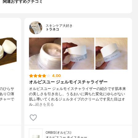
関連おすすめクチコミ
スキンケア大好き
トラネコ
4.00
オルビスユー ジェルモイスチャライザー
のひらサ
オルビスユー ジェルモイスチャライザーの紹介です肌本来
あり◎薄
の美しさを引き出し、うるおいに満ちた変化にゆらがない
チャーで
肌ふ導いてくれるジェルタイプのクリームです見た目はオ
ル…
続きを見る
ORBIS(オルビス)
オルビスユー モイスチャー