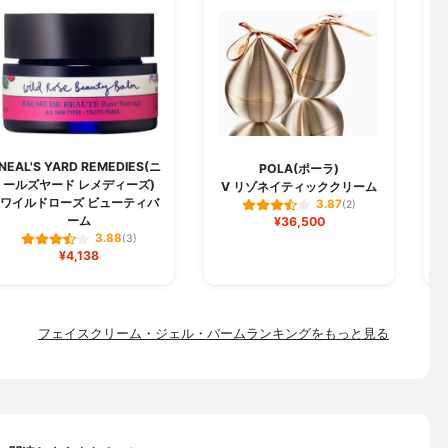
NEAL'S YARD REMEDIES(ニ
POLA(ポーラ)
ールズヤード レメディーズ)
V リゾネイティッククリーム
ワイルドローズ ビューティバ
3.87
(2)
ーム
¥36,500
3.88
(3)
¥4,138
フェイスクリーム・ジェル・バームランキングをもっと見る