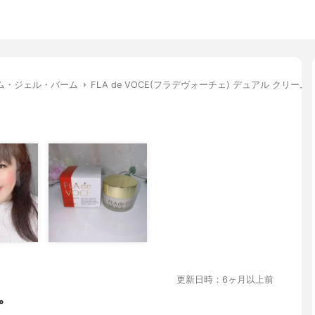
ム・ジェル・バーム
FLA de VOCE(フラデヴォーチェ) デュアル クリームⅩ
更新日時：6ヶ月以上前
。