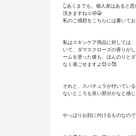
👆あくまでも、個人差はあると
頂きますね☺️🤣😂
私のご感想をこちらには書いておりま
私はスキンケア用品に対しては、
いて、ダマスクローズの香りがし
ームを塗った後も、ほんのりとダ
なく過ごせますよ💞☺️🥰
それと、スパチュラが付いている
ないところも良い部分かなと感じま
やっぱりお顔に付けるものなので、