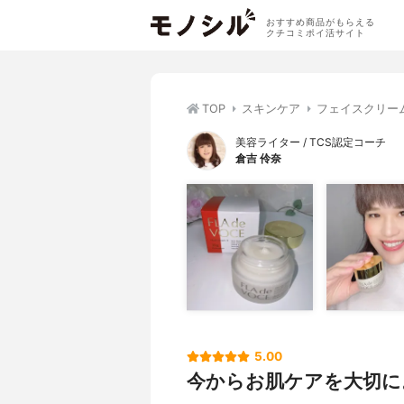
おすすめ商品がもらえる
クチコミポイ活サイト
TOP
スキンケア
フェイスクリー
美容ライター / TCS認定コーチ
倉吉 伶奈
5.00
今からお肌ケアを大切に