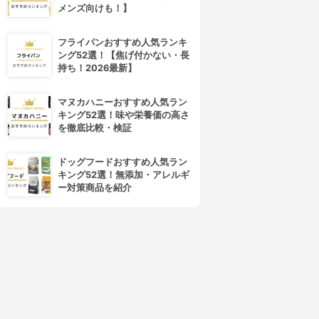
メンズ向けも！】
フライパンおすすめ人気ランキ
ング52選！【焦げ付かない・長
持ち！2026最新】
マヌカハニーおすすめ人気ラン
キング52選！味や栄養価の高さ
を徹底比較・検証
ドッグフードおすすめ人気ラン
キング52選！無添加・アレルギ
ー対策商品を紹介