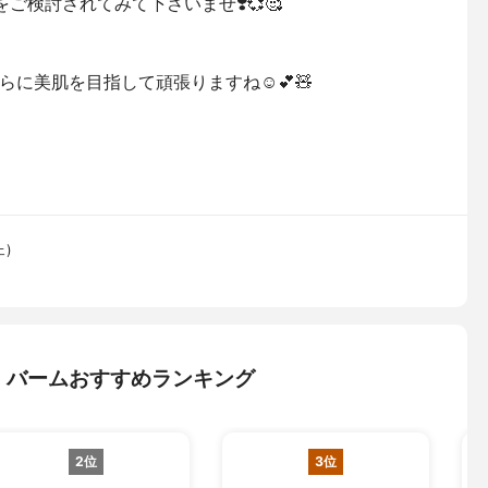
ご検討されてみて下さいませ❣️💞🥰
に美肌を目指して頑張りますね☺️💕🧸
ェ)
・バームおすすめランキング
2位
3位