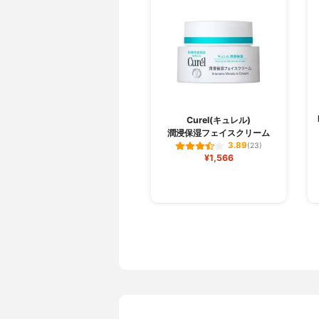
Curel(キュレル)
潤浸保湿フェイスクリーム
3.89
(23)
¥1,566