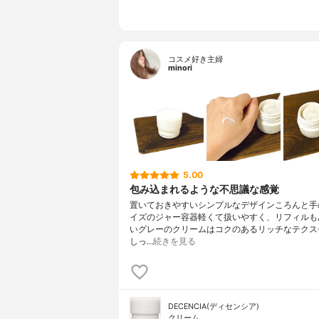
コスメ好き主婦
minori
5.00
包み込まれるような不思議な感覚
置いておきやすいシンプルなデザインころんと手
イズのジャー容器軽くて扱いやすく、リフィルも
いグレーのクリームはコクのあるリッチなテクス
しっ…
続きを見る
DECENCIA(ディセンシア)
クリーム