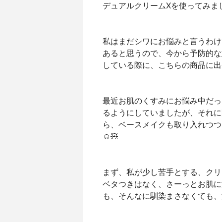
デュアルクリームXを使ってみました
私はまだシワにお悩みと言うわけ
あると思うので、今から予防的な
している際に、こちらの商品に出会い
最近お肌のくすみにお悩み中だっ
るようにしていましたが、それに
ら、ベースメイクも取り入れつつ
☺️🧸
まず、私が少し苦手とする、クリ
ベタつきはなく、さーっとお肌に
も、そんなに馴染まさなくても、浸