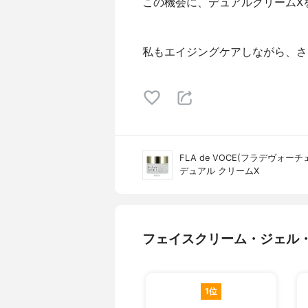
この機会に、デュアルクリームXを
私もエイジングケアしながら、さら
FLA de VOCE(フラデヴォーチ
デュアル クリームⅩ
フェイスクリーム・ジェル
1位