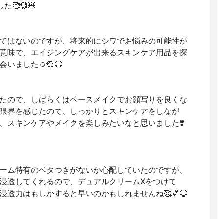
🥰💞🧸
ではないのですが、将来的にシワでお悩みの可能性が
意味で、エイジングケアが出来るスキンケア用品を探
ました☺️💞😆
たので、しばらくはベースメイクでお顔写りを良くな
限界を感じたので、しっかりとスキンケアをしなが
、スキンケアやメイクを楽しみたいなと思いました❣️
ーム特有のベタつきがないか心配していたのですが、
浸透してくれるので、デュアルクリームXをつけて
透力はもしかすると早いのかもしれませんね🥰💕😆