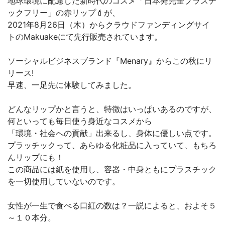
地球環境に配慮した新時代のコスメ「日本発完全プラスチ
ックフリー」の赤リップ💄が、
2021年8月26日（木）からクラウドファンディングサイ
トのMakuakeにて先行販売されています。
ソーシャルビジネスブランド『Menary』からこの秋にリ
リース!
早速、一足先に体験してみました。
どんなリップかと言うと、特徴はいっぱいあるのですが、
何といっても毎日使う身近なコスメから
「環境・社会への貢献」出来るし、身体に優しい点です。
プラッチックって、あらゆる化粧品に入っていて、もちろ
んリップにも！
この商品には紙を使用し、容器・中⾝ともにプラスチック
を一切使⽤していないのです。
女性が一生で食べる口紅の数は？一説によると、およそ５
～１０本分。