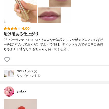
4.00
透け感ある仕上がり
08 バーガンディちょっぴり大人な色味程よいツヤ感でグロスいらずポ
ーチに1本入れておくだけでよくて便利。ティントなのでそこそこ色持
ちもよく下地なしでもちゃんと発…
続きを見る
OPERA(オペラ)
リップティント N
ymkxx