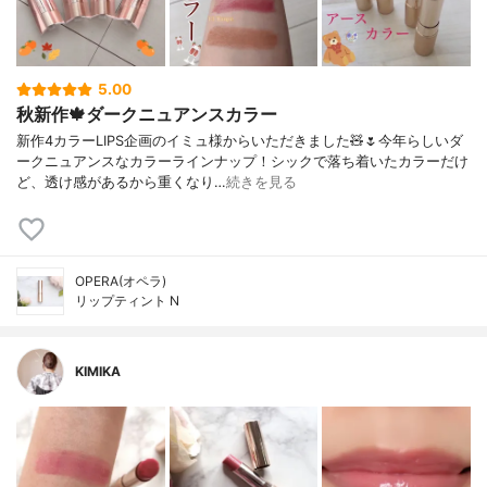
5.00
秋新作🍁ダークニュアンスカラー
新作4カラーLIPS企画のイミュ様からいただきました🧸🌷今年らしいダ
ークニュアンスなカラーラインナップ！シックで落ち着いたカラーだけ
ど、透け感があるから重くなり…
続きを見る
OPERA(オペラ)
リップティント N
KIMIKA