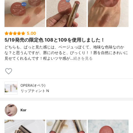
5.00
5/19発売の限定色 108と109を使用しました！
どちらも、ぱっと見た感じは、ベージュっぽくて、地味な色味なのか
な？と思うんですが、唇にのせると、びっくり！！唇を自然にきれいに
見せてくれるんです！程よいツヤ感が…
続きを見る
OPERA(オペラ)
リップティント N
Kor