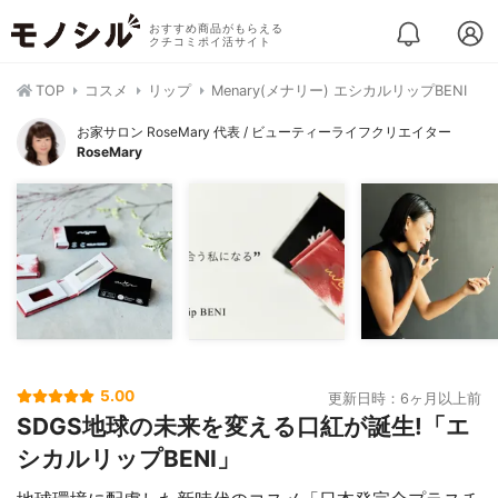
おすすめ商品がもらえる
クチコミポイ活サイト
TOP
コスメ
リップ
Menary(メナリー) エシカルリップBENI
お家サロン RoseMary 代表 / ビューティーライフクリエイター
RoseMary
5.00
更新日時：6ヶ月以上前
SDGS地球の未来を変える口紅が誕生!「エ
シカルリップBENI」