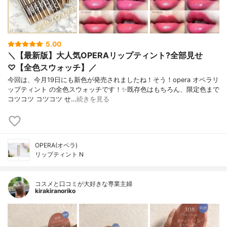
5.00
＼【最新版】大人気OPERAリップティント?全部見せ
♡【全色スウォッチ】／
今回は、今月19日にも新色が発売されましたね！そう！opera オペラリ
ップティント の全色スウォッチです！✨既存色はもちろん、限定色まで
コツコツ コツコツ せ…
続きを見る
OPERA(オペラ)
リップティント N
コスメと口コミが大好きな専業主婦
kirakiranoriko