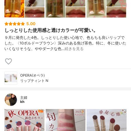
5.00
しっとりした使用感と透けカラーが可愛い。
９月に発売した4色。しっとりした使い心地で、色もちも良いリップで
した。〈10ボルドーブラウン〉深みのある焦げ茶色。特に、冬に使いた
いくなりそうな、ややダークな色…
続きを見る
OPERA(オペラ)
リップティント N
主婦
kh