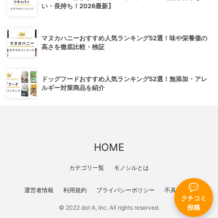
い・長持ち！2026最新】
マヌカハニーおすすめ人気ランキング52選！味や栄養価の
高さを徹底比較・検証
ドッグフードおすすめ人気ランキング52選！無添加・アレ
ルギー対策商品を紹介
HOME
カテゴリ一覧
モノシルとは
運営者情報
利用規約
プライバシーポリシー
不具合報告
クチコミ
投稿
© 2022 dot A, Inc. All rights reserved.