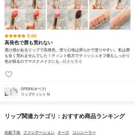
5.00
高発色で唇も荒れない
透け感があるリップで高発色。塗り心地は滑らかで塗りやすい。 私は唇
も全く荒れませんでした！ ティント処方でティッシュオフ後もしっかり
色が残るのでマスクメイクにも…
続きを見る
OPERA(オペラ)
リップティント N
リップ関連カテゴリ：おすすめ商品ランキング
化粧下地
ファンデーション
チーク
コンシーラー