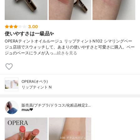
3.00
使いやすさは一級品✨
OPERAティントオイルルージュ リップティントN102 シマリングベー
ジュ店頭でスウォッチして、あまりの使いやすさと可愛さに購入。ベー
ジュのベースにラメが入っ…
続きを見る
OPERA(オペラ)
リップティント N
販売員/プチプラ/ドラコス/化粧品検定2…
muu❤︎