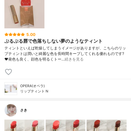
5.00
ぷるぷる唇で色落ちしない夢のようなティント
ティントといえば乾燥してしまうイメージがありますが、こちらのリッ
プティントは潤いと綺麗な色を長時間キープしてくれる優れものです?
❤️発色も良く、顔色を明るくトー…
続きを見る
OPERA(オペラ)
リップティント N
さき