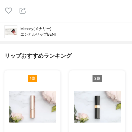
Menary(メナリー)
エシカルリップBENI
リップおすすめランキング
1位
2位