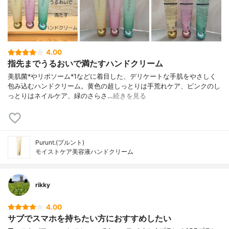
4.00
指先までうるおいで満たすハンドクリーム
美肌菌*やリポソーム*1などに着目した、デリケートな手肌をやさしく
包み込むハンドクリーム。黄色の超しっとりは手荒れケア、ピンクのし
っとりはネイルケア、緑のさらさ…
続きを見る
Purunt.(プルント)
モイストケア美容液ハンドクリーム
rikky
4.00
サブでスマホを持ちたい方におすすめしたい