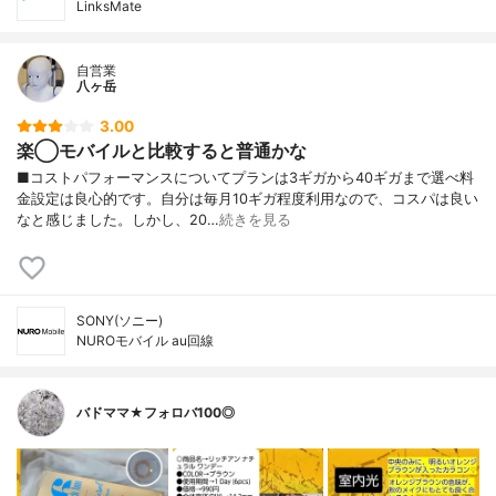
LinksMate
自営業
八ヶ岳
3.00
楽◯モバイルと比較すると普通かな
■コストパフォーマンスについてプランは3ギガから40ギガまで選べ料
金設定は良心的です。自分は毎月10ギガ程度利用なので、コスパは良い
なと感じました。しかし、20…
続きを見る
SONY(ソニー)
NUROモバイル au回線
バドママ★フォロバ100◎