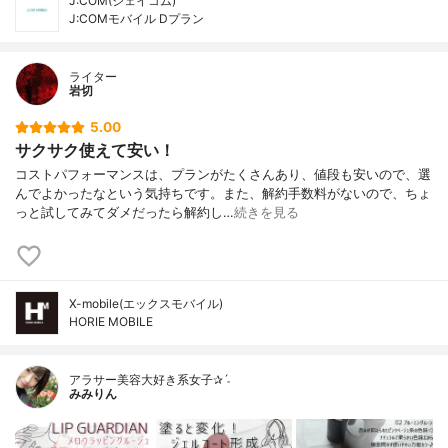
J:COM(ジェイコム)
J:COMモバイル Dプラン
ライター
岩切
5.00
サクサク使えて安い！
コストパフォーマンスは、プランがたくさんあり、値段も安いので、選
んでよかったなという気持ちです。また、解約手数料がないので、ちょ
っと試してみてダメだったら解約し…
続きを見る
X-mobile(エックスモバイル)
HORIE MOBILE
アラサー美容大好き系女子✰ˊ˗
みみりん