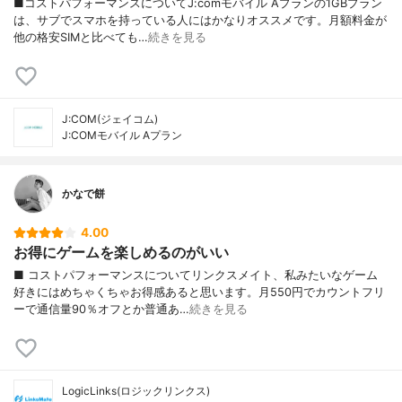
■コストパフォーマンスについてJ:comモバイル Aプランの1GBプラン
は、サブでスマホを持っている人にはかなりオススメです。月額料金が
他の格安SIMと比べても…
続きを見る
J:COM(ジェイコム)
J:COMモバイル Aプラン
かなで餅
4.00
お得にゲームを楽しめるのがいい
■ コストパフォーマンスについてリンクスメイト、私みたいなゲーム
好きにはめちゃくちゃお得感あると思います。月550円でカウントフリ
ーで通信量90％オフとか普通あ…
続きを見る
LogicLinks(ロジックリンクス)