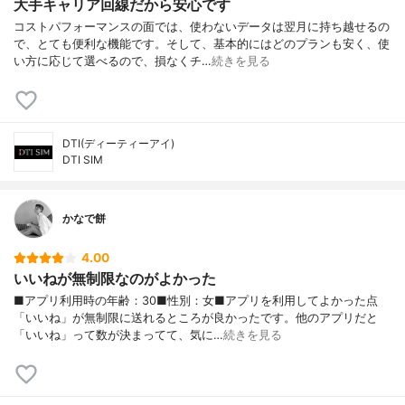
大手キャリア回線だから安心です
コストパフォーマンスの面では、使わないデータは翌月に持ち越せるの
で、とても便利な機能です。そして、基本的にはどのプランも安く、使
い方に応じて選べるので、損なくチ…
続きを見る
DTI(ディーティーアイ)
DTI SIM
かなで餅
4.00
いいねが無制限なのがよかった
■アプリ利用時の年齢：30■性別：女■アプリを利用してよかった点
「いいね」が無制限に送れるところが良かったです。他のアプリだと
「いいね」って数が決まってて、気に…
続きを見る