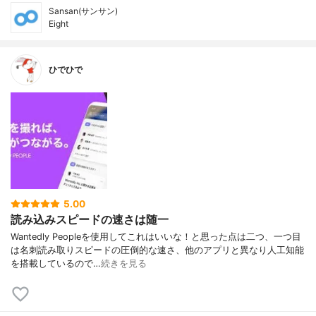
Sansan(サンサン)
Eight
ひでひで
5.00
読み込みスピードの速さは随一
Wantedly Peopleを使用してこれはいいな！と思った点は二つ、一つ目
は名刺読み取りスピードの圧倒的な速さ、他のアプリと異なり人工知能
を搭載しているので…
続きを見る