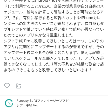
シフト手帳 Proはandroidとiosから基本無料でダウンロー
ドして利用することが出来、企業の従業員や自分自身のス
ケジュール、給与を計算して管理することが可能となるア
プリです。有料に移行すると広告のカットやiPhoneカレ
ンダーへの出力等のサービスが追加されます。僕自身もダ
ブルシフトで働いていた時に昼と夜とで給料が異なってい
たのでこのアプリをかなり重宝しました！
シフト手帳 Proに改善してほしいところは一つ、この手の
アプリは定期的にアップデートするのが普通ですが、その
アップデート後に不具合が良く起こります。例えば記載し
ていたスケジュールが全部きえてしまったり、アプリが起
動できなくなってしまったり等の不具合が結構な割合で起
きるのでそこをもっと改善してほしいと思います！
Funeasy Soft(ファンイージーソフト)
シフト手帳 Pro