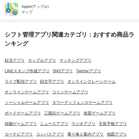
Apple(アップル)
マップ
シフト管理アプリ関連カテゴリ：おすすめ商品ラ
ンキング
妊活アプリ
カップルアプリ
マッチングアプリ
LINEスタンプ作成アプリ
SNSアプリ
Twitterアプリ
ライブ配信アプリ
顔文字アプリ
オンラインクレーンゲーム
オンラインゲームアプリ
コインゲームアプリ
ソーシャルゲームアプリ
タワーディフェンスゲームアプリ
ボードゲームアプリ
三国志ゲームアプリ
放置ゲームアプリ
頭脳ゲームアプリ
ニュースアプリ
ラジオアプリ
天気予報アプリ
カーナビアプリ
コンパスアプリ
乗り換え案内アプリ
地図アプリ