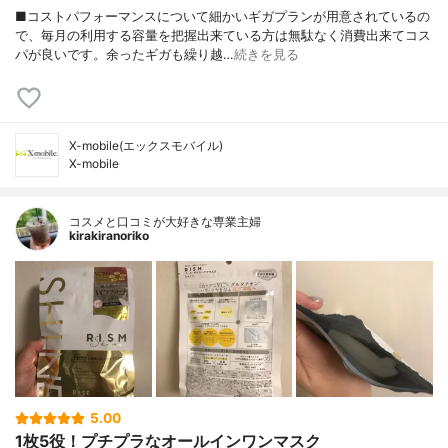
■コストパフォーマンスについて細かいギガプランが用意されているの
で、毎月の利用する容量を把握出来ている方は無駄なく消費出来てコス
パが良いです。余ったギガも繰り越…
続きを見る
X-mobile(エックスモバイル)
X-mobile
コスメと口コミが大好きな専業主婦
kirakiranoriko
5.00
1枚5役！プチプラなオールインワンマスク