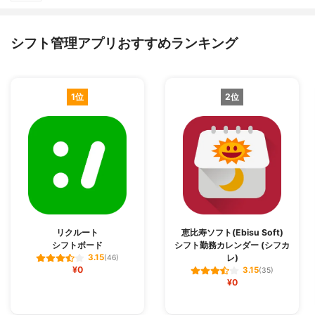
シフト管理アプリおすすめランキング
1位
2位
リクルート
恵比寿ソフト(Ebisu Soft)
シフトボード
シフト勤務カレンダー (シフカ
レ)
3.15
(46)
¥0
3.15
(35)
¥0