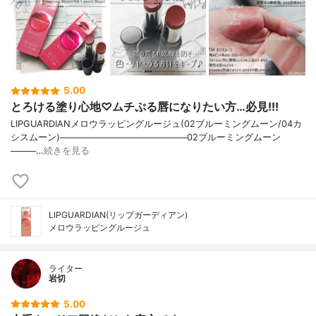
5.00
とろける塗り心地♡ムチぷる唇になりたい方…必見!!!
LIPGUARDIANメロウラッピングルージュ(02ブルーミングムーン/04カ
シスムーン)────────────────────02ブルーミングムーン
────…
続きを見る
LIPGUARDIAN(リップガーディアン)
メロウラッピングルージュ
ライター
岩切
5.00