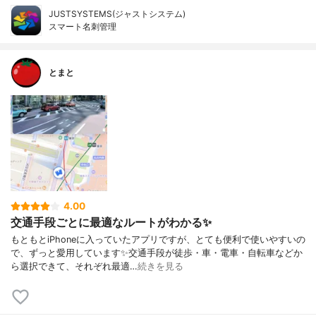
JUSTSYSTEMS(ジャストシステム)
スマート名刺管理
とまと
4.00
交通手段ごとに最適なルートがわかる✨
もともとiPhoneに入っていたアプリですが、とても便利で使いやすいの
で、ずっと愛用しています✨交通手段が徒歩・車・電車・自転車などか
ら選択できて、それぞれ最適…
続きを見る