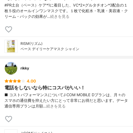
#PR土台（ベース）ケア*1に着目した、VC*2×グルタチオン*3配合の１
枚５役のオールインワンマスクです。１枚で化粧水・乳液・美容液・ク
リーム・パックの効果が…
続きを見る
RISM(リズム)
ベース デイリーケアマスク シャイン
rikky
4.00
電話をしないなら特にコスパがいい！
■ コストパフォーマンスについてJ:COM MOBILE Dプランは、月々の
スマホの通信費を抑えたい方にとって非常にお得だと思います。データ
通信専用プランは月額…
続きを見る