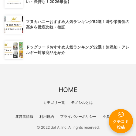
い・長持ち！2026最新】
マヌカハニーおすすめ人気ランキング52選！味や栄養価の
高さを徹底比較・検証
ドッグフードおすすめ人気ランキング52選！無添加・アレ
ルギー対策商品を紹介
HOME
カテゴリ一覧
モノシルとは
運営者情報
利用規約
プライバシーポリシー
不具合報告
クチコミ
© 2022 dot A, Inc. All rights reserved.
投稿