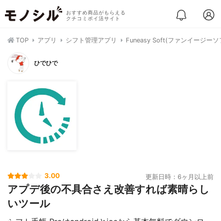
おすすめ商品がもらえる
クチコミポイ活サイト
TOP
アプリ
シフト管理アプリ
Funeasy Soft(ファンイージー
ひでひで
3.00
更新日時：6ヶ月以上前
アプデ後の不具合さえ改善すれば素晴らし
いツール