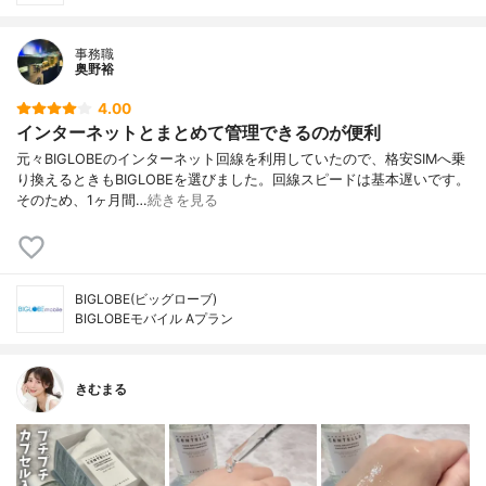
事務職
奥野裕
4.00
インターネットとまとめて管理できるのが便利
元々BIGLOBEのインターネット回線を利用していたので、格安SIMへ乗
り換えるときもBIGLOBEを選びました。回線スピードは基本遅いです。
そのため、1ヶ月間…
続きを見る
BIGLOBE(ビッグローブ)
BIGLOBEモバイル Aプラン
きむまる