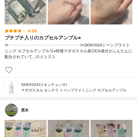
4.00
プチプチ入りのカプセルアンプル⭐︎
୨୧┈┈┈┈┈┈┈┈┈┈┈┈┈┈┈┈┈┈୨୧SKIN1004トーンブライト
ニング カプセルアンプル🫧▪︎特徴マダガスカル産CICA成分がふんだんに
配合されていて…
続きを見る
SKIN1004(スキンチョンサ)
マダガスカル センテラ トーンブライトニング カプセルアンプル
恵未