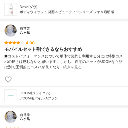
Dove(ダヴ)
ボディウォッシュ 発酵＆ビューティーシリーズ ツヤ＆透明感
自営業
八ヶ岳
4.00
モバイルセット割できるならおすすめ
■コストパフォーマンスについて単体で契約し利用する分には特別コス
パの良さは感じないと思います。しかし、自宅のネットがJCOMなら話
は別で圧倒的にコスパが良くなり…
続きを見る
J:COM(ジェイコム)
J:COMモバイル Aプラン
自営業
八ヶ岳