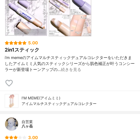
5.00
2in1スティック
i’m memeのアイムマルチスティックデュアルコレクターをいただきま
したアイムミミ人気のスティックシリーズから肌色補正が叶うコンシー
ラーが新登場トーンアップの…
続きを見る
I'M MEME(アイムミミ)
アイムマルチスティックデュアルコレクター
自営業
八ヶ岳
3.00