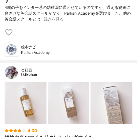
す
4歳の子をインター系の幼稚園に通わせているのですが、通える範囲に
良さげな英会話スクールがなく、Palfish Academyを選びました。他の
英会話スクールとは…
続きを見る
絵本ナビ
Palfish Academy
会社員
tktkchan
4.00