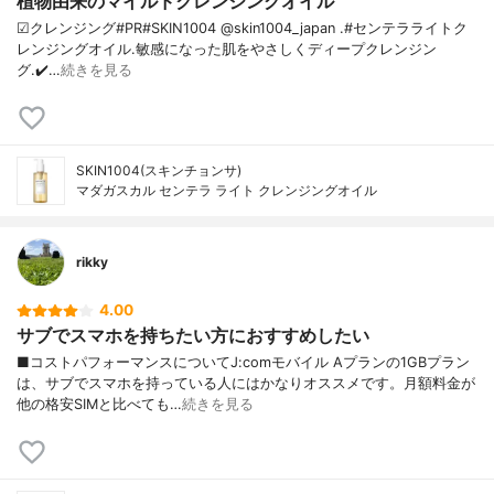
植物由来のマイルドクレンジングオイル
☑クレンジング#PR#SKIN1004 @skin1004_japan .#センテラライトク
レンジングオイル.敏感になった肌をやさしくディープクレンジン
グ.✔️…
続きを見る
SKIN1004(スキンチョンサ)
マダガスカル センテラ ライト クレンジングオイル
rikky
4.00
サブでスマホを持ちたい方におすすめしたい
■コストパフォーマンスについてJ:comモバイル Aプランの1GBプラン
は、サブでスマホを持っている人にはかなりオススメです。月額料金が
他の格安SIMと比べても…
続きを見る