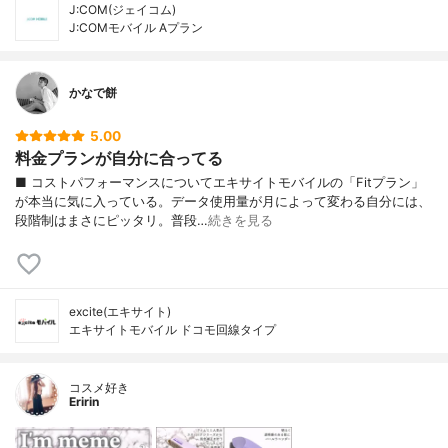
J:COM(ジェイコム)
J:COMモバイル Aプラン
かなで餅
5.00
料金プランが自分に合ってる
■ コストパフォーマンスについてエキサイトモバイルの「Fitプラン」
が本当に気に入っている。データ使用量が月によって変わる自分には、
段階制はまさにピッタリ。普段…
続きを見る
excite(エキサイト)
エキサイトモバイル ドコモ回線タイプ
コスメ好き
Eririn