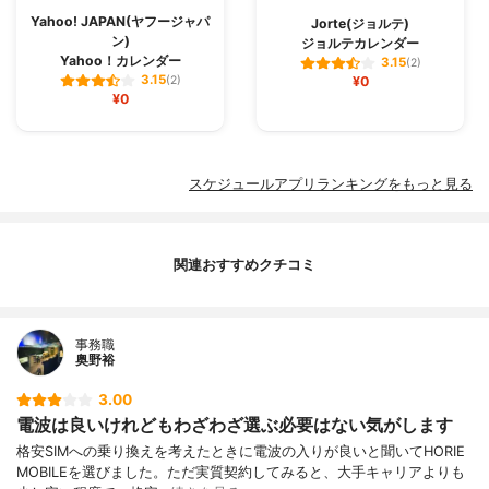
Yahoo! JAPAN(ヤフージャパ
Jorte(ジョルテ)
ン)
ジョルテカレンダー
Yahoo！カレンダー
3.15
(2)
3.15
(2)
¥0
¥0
スケジュールアプリランキングをもっと見る
関連おすすめクチコミ
事務職
奥野裕
3.00
電波は良いけれどもわざわざ選ぶ必要はない気がします
格安SIMへの乗り換えを考えたときに電波の入りが良いと聞いてHORIE
MOBILEを選びました。ただ実質契約してみると、大手キャリアよりも