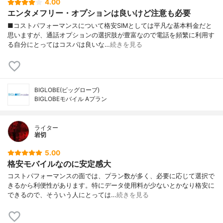
4.00
エンタメフリー・オプションは良いけど注意も必要
■コストパフォーマンスについて格安SIMとしては平凡な基本料金だと
思いますが、通話オプションの選択肢が豊富なので電話を頻繁に利用す
る自分にとってはコスパは良いな…
続きを見る
BIGLOBE(ビッグローブ)
BIGLOBEモバイル Aプラン
ライター
岩切
5.00
格安モバイルなのに安定感大
コストパフォーマンスの面では、プラン数が多く、必要に応じて選択で
きるから利便性があります。特にデータ使用料が少ないとかなり格安に
できるので、そういう人にとっては…
続きを見る