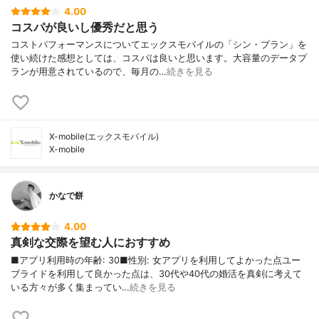
4.00
コスパが良いし優秀だと思う
コストパフォーマンスについてエックスモバイルの「シン・プラン」を
使い続けた感想としては、コスパは良いと思います。大容量のデータプ
ランが用意されているので、毎月の…
続きを見る
X-mobile(エックスモバイル)
X-mobile
かなで餅
4.00
真剣な交際を望む人におすすめ
■アプリ利用時の年齢: 30■性別: 女アプリを利用してよかった点ユー
ブライドを利用して良かった点は、30代や40代の婚活を真剣に考えて
いる方々が多く集まってい…
続きを見る