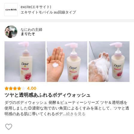
excite(エキサイト)
エキサイトモバイル au回線タイプ
なにわの主婦
まりたそ
4.00
ツヤと透明感あふれるボディウォッシュ
ダヴのボディウォッシュ 発酵＆ビューティーシリーズ ツヤ＆透明感を
使用しました😊濃密な泡で古い角質によるくすみを落として、ツヤと透
明感のある肌に導いてくれるボデ…
続きを見る