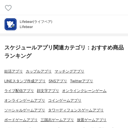
Lifebear(ライフベア)
Lifebear
スケジュールアプリ関連カテゴリ：おすすめ商品
ランキング
妊活アプリ
カップルアプリ
マッチングアプリ
LINEスタンプ作成アプリ
SNSアプリ
Twitterアプリ
ライブ配信アプリ
顔文字アプリ
オンラインクレーンゲーム
オンラインゲームアプリ
コインゲームアプリ
ソーシャルゲームアプリ
タワーディフェンスゲームアプリ
ボードゲームアプリ
三国志ゲームアプリ
放置ゲームアプリ