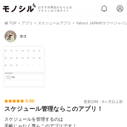
おすすめ商品がもらえる
クチコミポイ活サイト
TOP
アプリ
スケジュールアプリ
Yahoo! JAPAN(ヤフージャパ
ヨコ
5.00
更新日時：6ヶ月以上前
スケジュール管理ならこのアプリ！
スケジュールを管理するのは
手帳じゃなく専らこのアプリです！