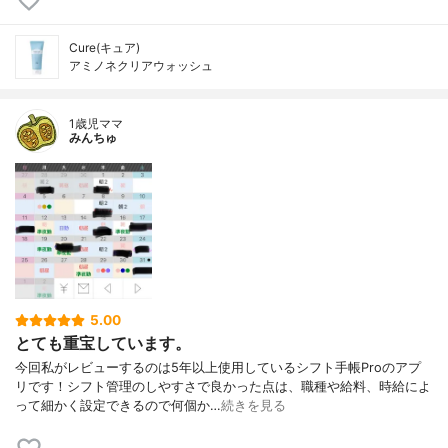
Cure(キュア)
アミノネクリアウォッシュ
1歳児ママ
みんちゅ
5.00
とても重宝しています。
今回私がレビューするのは5年以上使用しているシフト手帳Proのアプ
リです！シフト管理のしやすさで良かった点は、職種や給料、時給によ
って細かく設定できるので何個か…
続きを見る