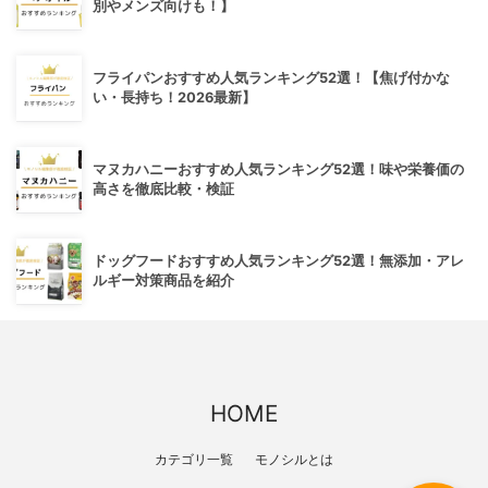
別やメンズ向けも！】
フライパンおすすめ人気ランキング52選！【焦げ付かな
い・長持ち！2026最新】
マヌカハニーおすすめ人気ランキング52選！味や栄養価の
高さを徹底比較・検証
ドッグフードおすすめ人気ランキング52選！無添加・アレ
ルギー対策商品を紹介
HOME
カテゴリ一覧
モノシルとは