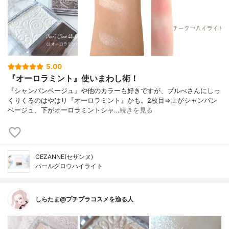
5.00
『オーロラミント』使いまわし術！
『シャンパンベージュ』や他のカラーも好きですが、ブルべさんにしっ
くりくるのはやはり『オーロラミント』かも。2枚目⇒上がシャンパン
ベージュ、下がオーロラミントシャ…
続きを見る
CEZANNE(セザンヌ)
パールグロウハイライト
しらたま@プチプラコスメを漁る人