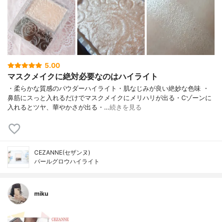
5.00
マスクメイクに絶対必要なのはハイライト
・柔らかな質感のパウダーハイライト・肌なじみが良い絶妙な色味 ・
鼻筋にスっと入れるだけでマスクメイクにメリハリが出る・Cゾーンに
入れるとツヤ、華やかさが出る・…
続きを見る
CEZANNE(セザンヌ)
パールグロウハイライト
miku