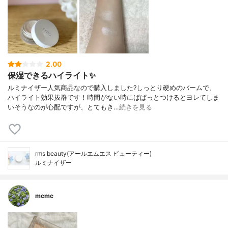
2.00
保湿できるハイライト✨
ルミナイザー人気商品なので購入しました?しっとり硬めのバームで、
ハイライト効果抜群です！時間がない時にぱぱっとつけるとヨレてしま
いそうなのが心配ですが、とてもき…
続きを見る
rms beauty(アールエムエス ビューティー)
ルミナイザー
mcmc