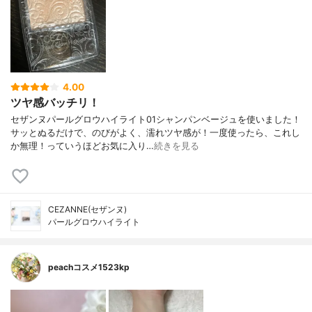
4.00
ツヤ感バッチリ！
セザンヌパールグロウハイライト01シャンパンベージュを使いました！
サッとぬるだけで、のびがよく、濡れツヤ感が！一度使ったら、これし
か無理！っていうほどお気に入り…
続きを見る
CEZANNE(セザンヌ)
パールグロウハイライト
peachコスメ1523kp