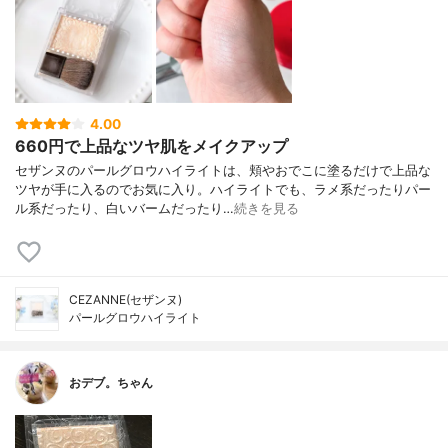
4.00
660円で上品なツヤ肌をメイクアップ
セザンヌのパールグロウハイライトは、頬やおでこに塗るだけで上品な
ツヤが手に入るのでお気に入り。ハイライトでも、ラメ系だったりパー
ル系だったり、白いバームだったり…
続きを見る
CEZANNE(セザンヌ)
パールグロウハイライト
おデブ。ちゃん