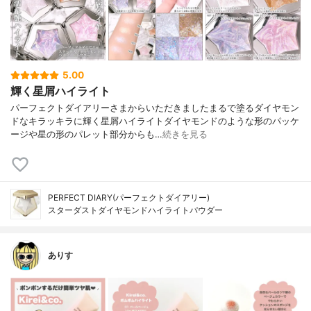
5.00
輝く星屑ハイライト
パーフェクトダイアリーさまからいただきましたまるで塗るダイヤモン
ドなキラッキラに輝く星屑ハイライトダイヤモンドのような形のパッケ
ージや星の形のパレット部分からも…
続きを見る
PERFECT DIARY(パーフェクトダイアリー)
スターダストダイヤモンドハイライトパウダー
ありす