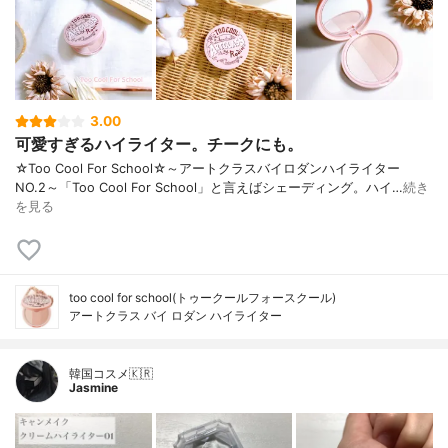
3.00
可愛すぎるハイライター。チークにも。
☆Too Cool For School☆～アートクラスバイロダンハイライター
NO.2～「Too Cool For School」と言えばシェーディング。ハイ…
続き
を見る
too cool for school(トゥークールフォースクール)
アートクラス バイ ロダン ハイライター
韓国コスメ🇰🇷
Jasmine