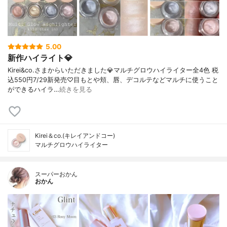
5.00
新作ハイライト💎
Kirei&co.さまからいただきました💎マルチグロウハイライター全4色 税
込550円7/29新発売♡目もとや頬、唇、デコルテなどマルチに使うこと
ができるハイラ…
続きを見る
Kirei＆co.(キレイアンドコー)
マルチグロウハイライター
スーパーおかん
おかん