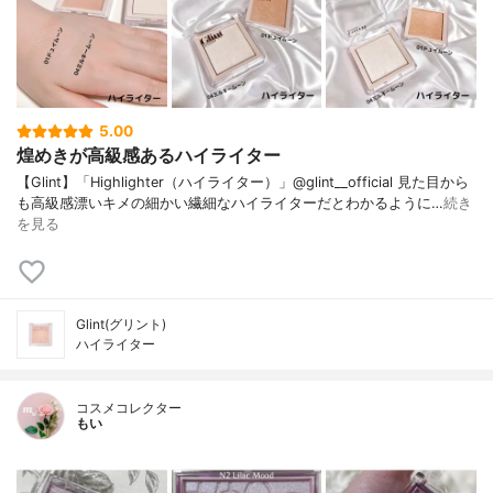
5.00
煌めきが高級感あるハイライター
【Glint】「Highlighter（ハイライター）」@glint__official 見た目から
も高級感漂いキメの細かい繊細なハイライターだとわかるように…
続き
を見る
Glint(グリント)
ハイライター
コスメコレクター
もい