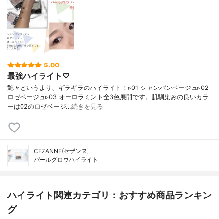
5.00
最強ハイライト♡
艶々というより、ギラギラのハイライト！▹01 シャンパンベージュ▹02
ロゼベージュ▹03 オーロラミント全3色展開です。肌馴染みの良いカラ
ーは02のロゼベージ…
続きを見る
CEZANNE(セザンヌ)
パールグロウハイライト
ハイライト関連カテゴリ：おすすめ商品ランキン
グ