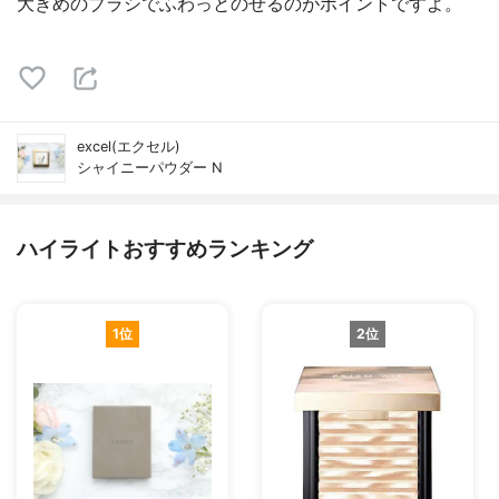
大きめのブラシでふわっとのせるのがポイントですよ。
excel(エクセル)
シャイニーパウダー N
ハイライトおすすめランキング
1位
2位