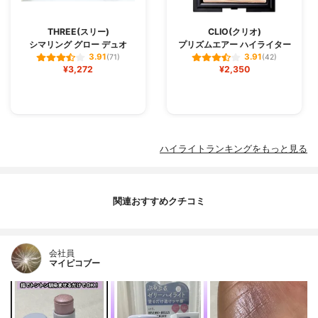
THREE(スリー)
CLIO(クリオ)
シマリング グロー デュオ
プリズムエアー ハイライター
3.91
3.91
(71)
(42)
¥3,272
¥2,350
ハイライトランキングをもっと見る
関連おすすめクチコミ
会社員
マイピコブー