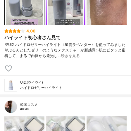
4.00
ハイライト初心者さん見て
💜Ui2 ハイドロゼリーハイライト〈星雲ラベンダー〉を使ってみました
💜ぷるんとしたゼリーのようなテクスチャーが新感覚✨肌にピタッと密
着して、まるで内側から発光し…
続きを見る
Ui2.(ウイウイ)
ハイドロゼリーハイライト
韓国コスメ
aqua