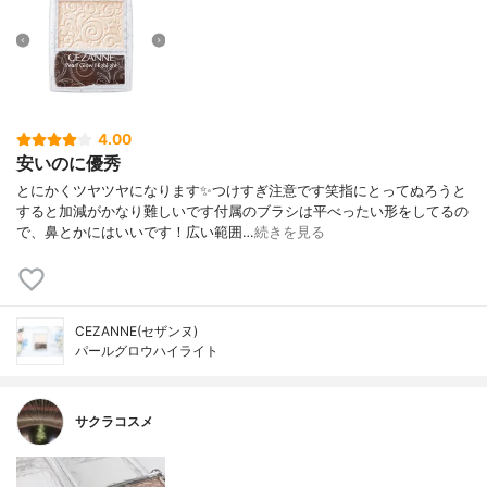
4.00
安いのに優秀
とにかくツヤツヤになります✨つけすぎ注意です笑指にとってぬろうと
すると加減がかなり難しいです付属のブラシは平べったい形をしてるの
で、鼻とかにはいいです！広い範囲…
続きを見る
CEZANNE(セザンヌ)
パールグロウハイライト
サクラコスメ