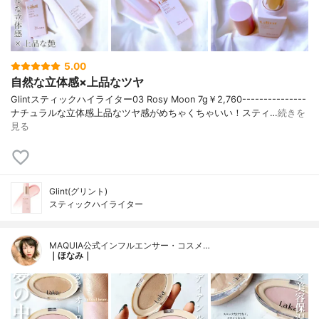
5.00
自然な立体感×上品なツヤ
Glintスティックハイライター03 Rosy Moon 7g￥2,760---------------
ナチュラルな立体感上品なツヤ感がめちゃくちゃいい！スティ…
続きを
見る
Glint(グリント)
スティックハイライター
MAQUIA公式インフルエンサー・コスメ…
｜ほなみ｜