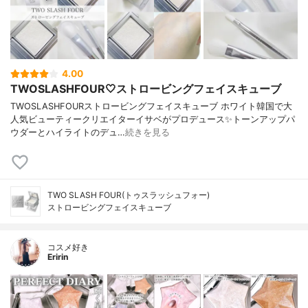
4.00
TWOSLASHFOUR🤍ストロービングフェイスキューブ
TWOSLASHFOURストロービングフェイスキューブ ホワイト韓国で大
人気ビューティークリエイターイサベがプロデュース✨トーンアップパ
ウダーとハイライトのデュ…
続きを見る
TWO SLASH FOUR(トゥスラッシュフォー)
ストロービングフェイスキューブ
コスメ好き
Eririn