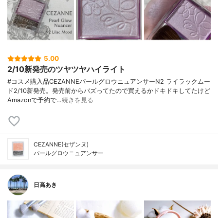
5.00
2/10新発売のツヤツヤハイライト
#コスメ購入品CEZANNEパールグロウニュアンサーN2 ライラックムー
ド2/10新発売。発売前からバズってたので買えるかドキドキしてたけど
Amazonで予約で…
続きを見る
CEZANNE(セザンヌ)
パールグロウニュアンサー
日高あき