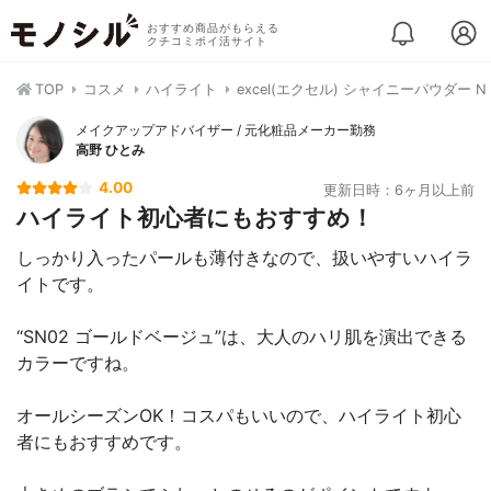
おすすめ商品がもらえる
クチコミポイ活サイト
TOP
コスメ
ハイライト
excel(エクセル) シャイニーパウダー N
メイクアップアドバイザー / 元化粧品メーカー勤務
高野 ひとみ
4.00
更新日時：6ヶ月以上前
ハイライト初心者にもおすすめ！
しっかり入ったパールも薄付きなので、扱いやすいハイラ
イトです。
“SN02 ゴールドベージュ”は、大人のハリ肌を演出できる
カラーですね。
オールシーズンOK！コスパもいいので、ハイライト初心
者にもおすすめです。