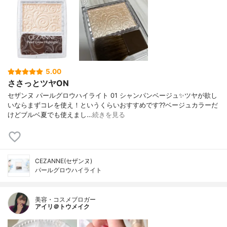
5.00
ささっとツヤON
セザンヌ パールグロウハイライト 01 シャンパンベージュ✨ツヤが欲し
いならまずコレを使え！というくらいおすすめです??ベージュカラーだ
けどブルベ夏でも使えまし…
続きを見る
CEZANNE(セザンヌ)
パールグロウハイライト
美容・コスメブロガー
アイリ＠トウメイク