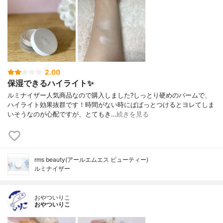
2.00
保湿できるハイライト✨
ルミナイザー人気商品なので購入しました?しっとり硬めのバームで、
ハイライト効果抜群です！時間がない時にぱぱっとつけるとヨレてしま
いそうなのが心配ですが、とてもき…
続きを見る
rms beauty(アールエムエス ビューティー)
ルミナイザー
おやついりこ
おやついりこ