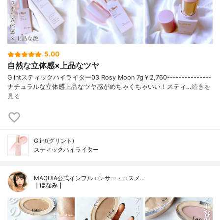
5.00
自然な立体感×上品なツヤ
Glintスティックハイライター03 Rosy Moon 7g￥2,760---------------
ナチュラルな立体感上品なツヤ感がめちゃくちゃいい！スティ…
続きを
見る
Glint(グリント)
スティックハイライター
MAQUIA公式インフルエンサー・コスメ…
｜ほなみ｜