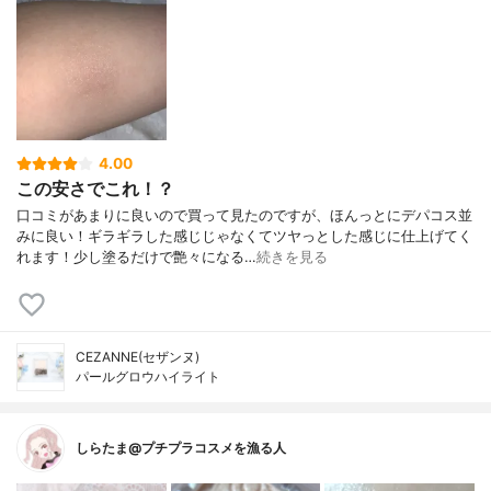
4.00
この安さでこれ！？
口コミがあまりに良いので買って見たのですが、ほんっとにデパコス並
みに良い！ギラギラした感じじゃなくてツヤっとした感じに仕上げてく
れます！少し塗るだけで艶々になる…
続きを見る
CEZANNE(セザンヌ)
パールグロウハイライト
しらたま@プチプラコスメを漁る人