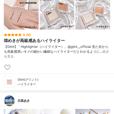
5.00
煌めきが高級感あるハイライター
【Glint】「Highlighter（ハイライター）」@glint__official 見た目から
も高級感漂いキメの細かい繊細なハイライターだとわかるように…
続き
を見る
Glint(グリント)
ハイライター
日高あき