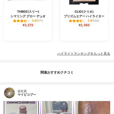
THREE(スリー)
CLIO(クリオ)
シマリング グロー デュオ
プリズムエアー ハイライター
3.91
3.91
(71)
(42)
¥3,272
¥2,350
ハイライトランキングをもっと見る
関連おすすめクチコミ
会社員
マイピコブー