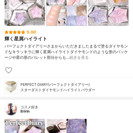
5.00
輝く星屑ハイライト
パーフェクトダイアリーさまからいただきましたまるで塗るダイヤモン
ドなキラッキラに輝く星屑ハイライトダイヤモンドのような形のパッケ
ージや星の形のパレット部分からも…
続きを見る
PERFECT DIARY(パーフェクトダイアリー)
スターダストダイヤモンドハイライトパウダー
コスメ好き
Eririn