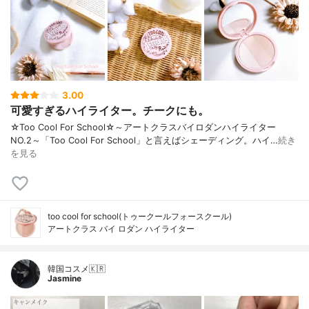
3.00
可愛すぎるハイライター。チークにも。
☆Too Cool For School☆～アートクラスバイロダンハイライター
NO.2～「Too Cool For School」と言えばシェーディング。ハイ…
続き
を見る
too cool for school(トゥークールフォースクール)
アートクラス バイ ロダン ハイライター
韓国コスメ🇰🇷
Jasmine