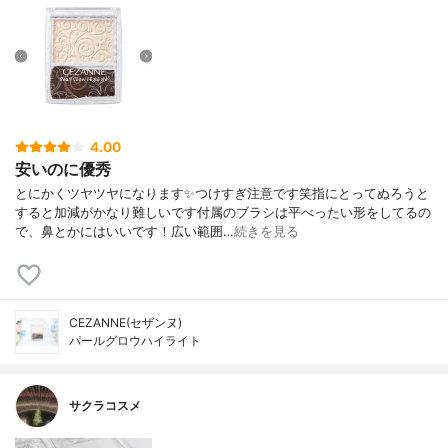
4.00
安いのに優秀
とにかくツヤツヤになります✨つけすぎ注意です笑指にとってぬろうと
すると加減がかなり難しいです付属のブラシは平べったい形をしてるの
で、鼻とかにはいいです！広い範囲…
続きを見る
CEZANNE(セザンヌ)
パールグロウハイライト
サクラコスメ