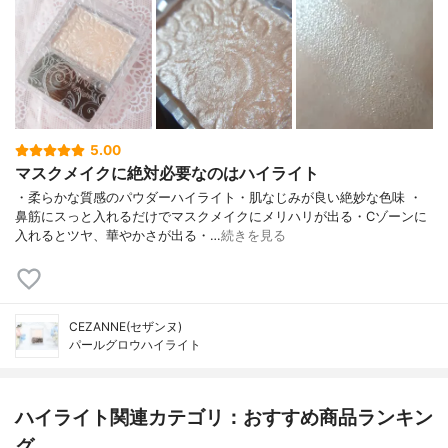
5.00
マスクメイクに絶対必要なのはハイライト
・柔らかな質感のパウダーハイライト・肌なじみが良い絶妙な色味 ・
鼻筋にスっと入れるだけでマスクメイクにメリハリが出る・Cゾーンに
入れるとツヤ、華やかさが出る・…
続きを見る
CEZANNE(セザンヌ)
パールグロウハイライト
ハイライト関連カテゴリ：おすすめ商品ランキン
グ