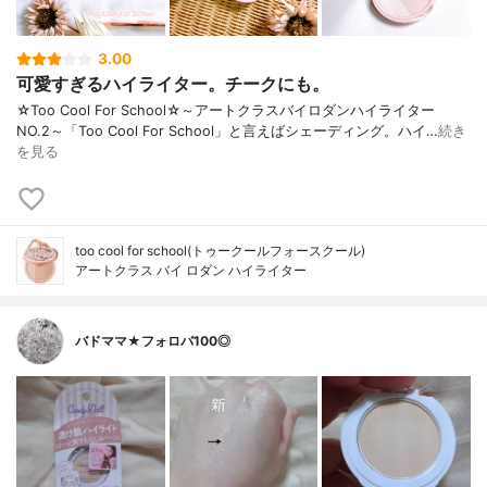
3.00
可愛すぎるハイライター。チークにも。
☆Too Cool For School☆～アートクラスバイロダンハイライター
NO.2～「Too Cool For School」と言えばシェーディング。ハイ…
続き
を見る
too cool for school(トゥークールフォースクール)
アートクラス バイ ロダン ハイライター
バドママ★フォロバ100◎