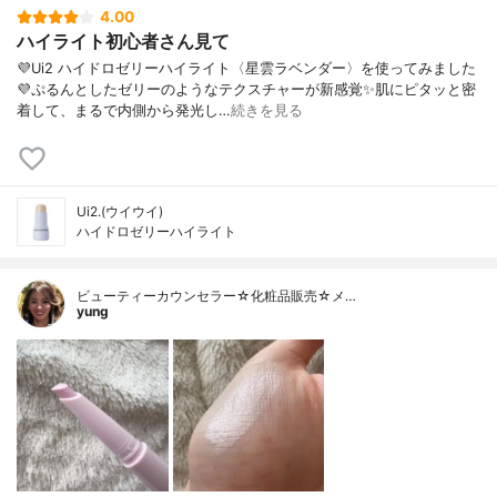
4.00
ハイライト初心者さん見て
💜Ui2 ハイドロゼリーハイライト〈星雲ラベンダー〉を使ってみました
💜ぷるんとしたゼリーのようなテクスチャーが新感覚✨肌にピタッと密
着して、まるで内側から発光し…
続きを見る
Ui2.(ウイウイ)
ハイドロゼリーハイライト
ビューティーカウンセラー☆化粧品販売☆メ…
yung