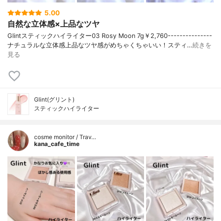
5.00
自然な立体感×上品なツヤ
Glintスティックハイライター03 Rosy Moon 7g￥2,760---------------
ナチュラルな立体感上品なツヤ感がめちゃくちゃいい！スティ…
続きを
見る
Glint(グリント)
スティックハイライター
cosme monitor / Trav…
kana_cafe_time