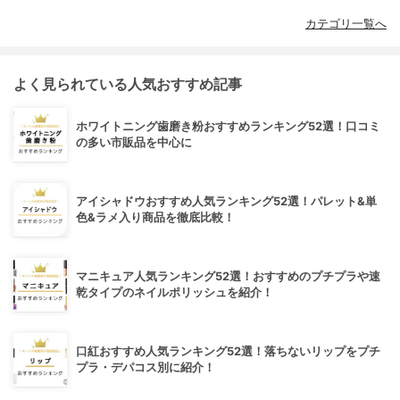
カテゴリ一覧へ
よく見られている人気おすすめ記事
ホワイトニング歯磨き粉おすすめランキング52選！口コミ
の多い市販品を中心に
アイシャドウおすすめ人気ランキング52選！パレット&単
色&ラメ入り商品を徹底比較！
マニキュア人気ランキング52選！おすすめのプチプラや速
乾タイプのネイルポリッシュを紹介！
口紅おすすめ人気ランキング52選！落ちないリップをプチ
プラ・デパコス別に紹介！