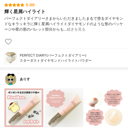
5.00
輝く星屑ハイライト
パーフェクトダイアリーさまからいただきましたまるで塗るダイヤモン
ドなキラッキラに輝く星屑ハイライトダイヤモンドのような形のパッケ
ージや星の形のパレット部分からも…
続きを見る
PERFECT DIARY(パーフェクトダイアリー)
スターダストダイヤモンドハイライトパウダー
ありす