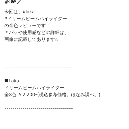
🌌💫／
今回は、#laka
#ドリームビームハイライター
の全色レビューです！
＊パケや使用感などの詳細は、
画像に記載してあります☝︎
----------------------------------
■Laka
ドリームビームハイライター
全3色 ￥2,200-(税込参考価格。ほなみ調べ。)
----------------------------------