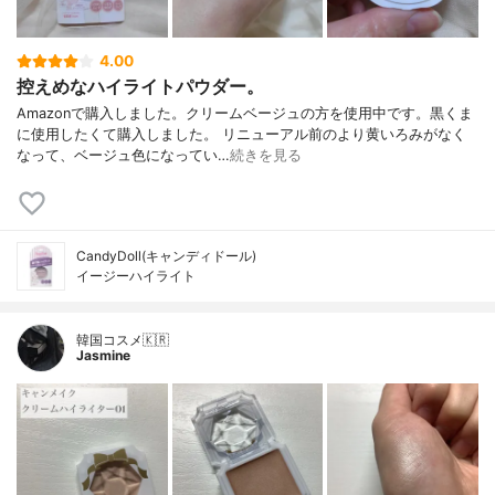
4.00
控えめなハイライトパウダー。
Amazonで購入しました。クリームベージュの方を使用中です。黒くま
に使用したくて購入しました。 リニューアル前のより黄いろみがなく
なって、ベージュ色になってい…
続きを見る
CandyDoll(キャンディドール)
イージーハイライト
韓国コスメ🇰🇷
Jasmine