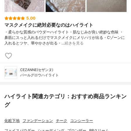
5.00
マスクメイクに絶対必要なのはハイライト
・柔らかな質感のパウダーハイライト・肌なじみが良い絶妙な色味 ・
鼻筋にスっと入れるだけでマスクメイクにメリハリが出る・Cゾーンに
入れるとツヤ、華やかさが出る・…
続きを見る
CEZANNE(セザンヌ)
パールグロウハイライト
ハイライト関連カテゴリ：おすすめ商品ランキン
グ
化粧下地
ファンデーション
チーク
コンシーラー
フェイスパウダー
シェーディング
ブロンザー
BBクリーム