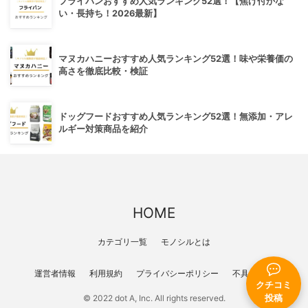
フライパンおすすめ人気ランキング52選！【焦げ付かな
い・長持ち！2026最新】
マヌカハニーおすすめ人気ランキング52選！味や栄養価の
高さを徹底比較・検証
ドッグフードおすすめ人気ランキング52選！無添加・アレ
ルギー対策商品を紹介
HOME
カテゴリ一覧
モノシルとは
運営者情報
利用規約
プライバシーポリシー
不具合報告
クチコミ
© 2022 dot A, Inc. All rights reserved.
投稿