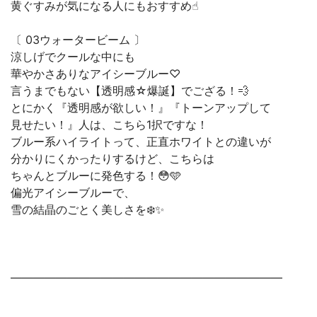
黄ぐすみが気になる人にもおすすめ☝︎
〔 03ウォータービーム 〕
涼しげでクールな中にも
華やかさありなアイシーブルー♡
言うまでもない【透明感☆爆誕】でござる！💨
とにかく『透明感が欲しい！』『トーンアップして
見せたい！』人は、こちら1択ですな！
ブルー系ハイライトって、正直ホワイトとの違いが
分かりにくかったりするけど、こちらは
ちゃんとブルーに発色する！😳🩵
偏光アイシーブルーで、
雪の結晶のごとく美しさを❄️✨
————————————————————————