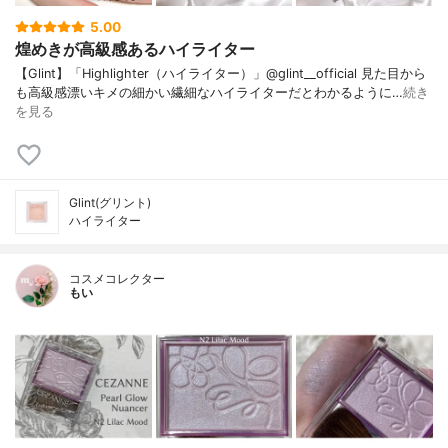
5.00
煌めきが高級感あるハイライター
【Glint】「Highlighter（ハイライター）」@glint__official 見た目から
も高級感漂いキメの細かい繊細なハイライターだとわかるように…
続き
を見る
Glint(グリント)
ハイライター
コスメコレクター
もい