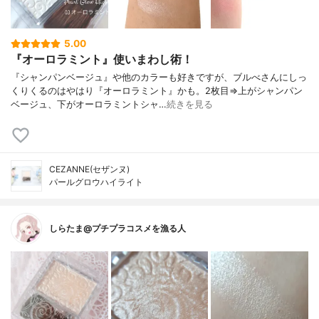
5.00
『オーロラミント』使いまわし術！
『シャンパンベージュ』や他のカラーも好きですが、ブルべさんにしっ
くりくるのはやはり『オーロラミント』かも。2枚目⇒上がシャンパン
ベージュ、下がオーロラミントシャ…
続きを見る
CEZANNE(セザンヌ)
パールグロウハイライト
しらたま@プチプラコスメを漁る人