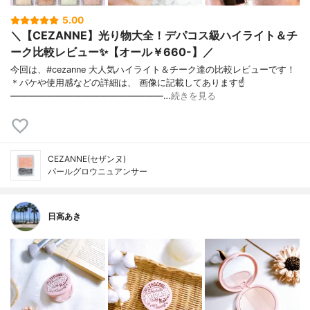
5.00
＼【CEZANNE】光り物大全！デパコス級ハイライト＆チ
ーク比較レビュー✨【オール￥660-】／
今回は、#cezanne 大人気ハイライト＆チーク達の比較レビューです！
＊パケや使用感などの詳細は、 画像に記載してあります☝
—————————————————…
続きを見る
CEZANNE(セザンヌ)
パールグロウニュアンサー
日高あき