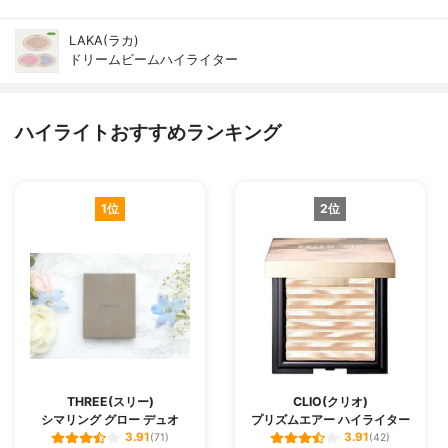
LAKA(ラカ)
ドリームビームハイライター
ハイライトおすすめランキング
1位
2位
THREE(スリー)
CLIO(クリオ)
シマリング グロー デュオ
プリズムエアー ハイライター
3.91
3.91
(71)
(42)