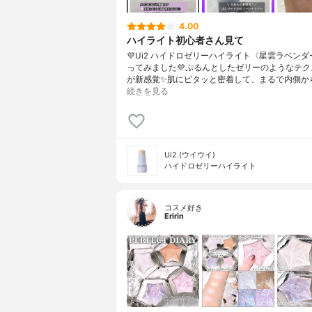
4.00
ハイライト初心者さん見て
💜Ui2 ハイドロゼリーハイライト〈星雲ラベン
ってみました💜ぷるんとしたゼリーのようなテク
が新感覚✨肌にピタッと密着して、まるで内側か
続きを見る
Ui2.(ウイウイ)
ハイドロゼリーハイライト
コスメ好き
Eririn