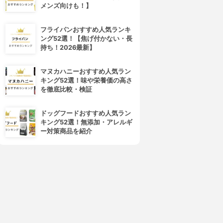
メンズ向けも！】
フライパンおすすめ人気ランキ
ング52選！【焦げ付かない・長
持ち！2026最新】
マヌカハニーおすすめ人気ラン
キング52選！味や栄養価の高さ
を徹底比較・検証
ドッグフードおすすめ人気ラン
キング52選！無添加・アレルギ
ー対策商品を紹介