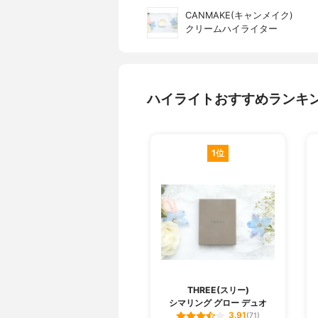
CANMAKE(キャンメイク)
クリームハイライター
ハイライトおすすめランキ
1位
THREE(スリー)
シマリング グロー デュオ
3.91
(71)