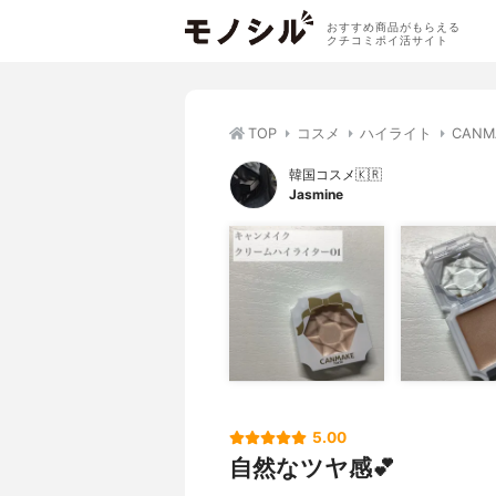
おすすめ商品がもらえる
クチコミポイ活サイト
TOP
コスメ
ハイライト
CAN
韓国コスメ🇰🇷
Jasmine
5.00
自然なツヤ感💕