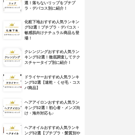
選！落ちないリップをプチプ
ラ・デパコス別に紹介！
化粧下地おすすめ人気ランキン
グ52選！プチプラ・デパコス・
敏感肌向けナチュラル商品も登
場！
クレンジングおすすめ人気ラン
キング52選！徹底調査してテク
スチャータイプ別に紹介！
ドライヤーおすすめ人気ランキ
ング52選【速乾・くせ毛・コス
パ商品】
ヘアアイロンおすすめ人気ラン
キング52選！初心者・メンズ向
け・海外対応も♪
ヘアオイルおすすめ人気ランキ
ング52選【プチプラ・髪質別や