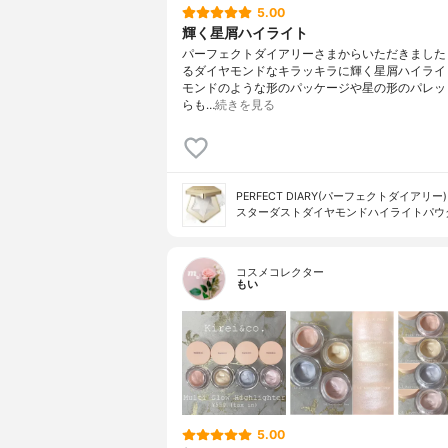
5.00
輝く星屑ハイライト
パーフェクトダイアリーさまからいただきました
るダイヤモンドなキラッキラに輝く星屑ハイライ
モンドのような形のパッケージや星の形のパレッ
らも…
続きを見る
PERFECT DIARY(パーフェクトダイアリー)
スターダストダイヤモンドハイライトパウ
コスメコレクター
もい
5.00