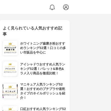
よく見られている人気おすすめ記
事
ホワイトニング歯磨き粉おすす
めランキング52選！口コミの多
い市販品を中心に
アイシャドウおすすめ人気ラン
キング52選！パレット&単色&
ラメ入り商品を徹底比較！
マニキュア人気ランキング52
選！おすすめのプチプラや速乾
タイプのネイルポリッシュを紹
介！
口紅おすすめ人気ランキング52