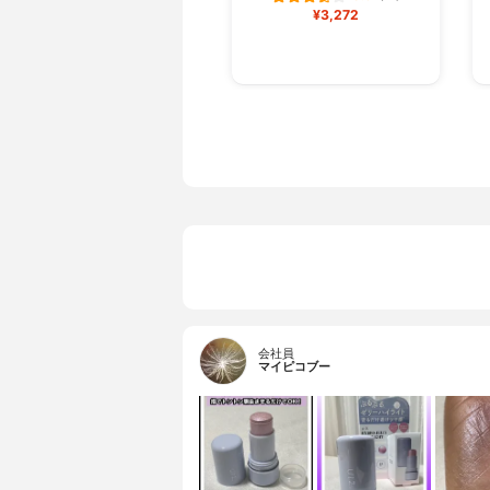
¥3,272
会社員
マイピコブー