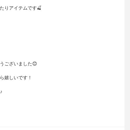
たりアイテムです🍒
うございました😊
ら嬉しいです！
♪