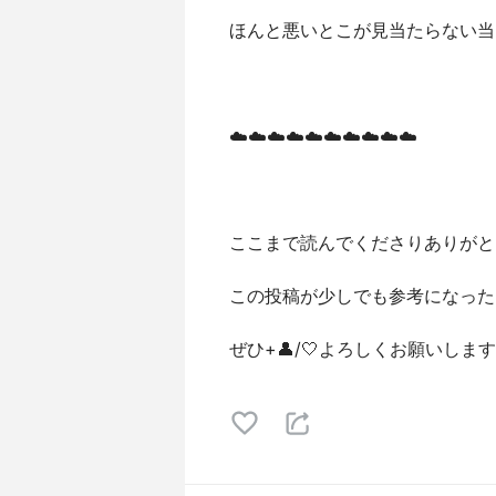
ほんと悪いとこが見当たらない当
☁️☁️☁️☁️☁️☁️☁️☁️☁️☁️
ここまで読んでくださりありがと
この投稿が少しでも参考になった
ぜひ+👤/🤍よろしくお願いします