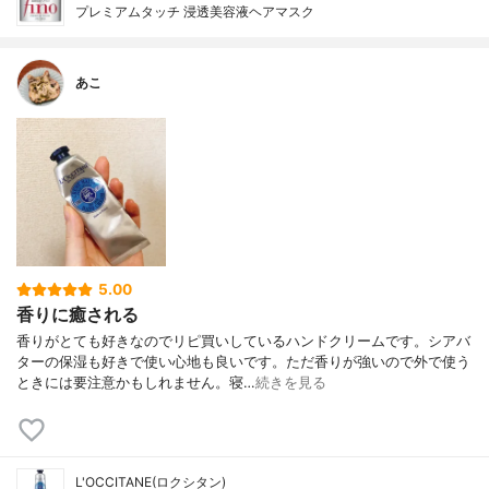
プレミアムタッチ 浸透美容液ヘアマスク
あこ
5.00
香りに癒される
香りがとても好きなのでリピ買いしているハンドクリームです。シアバ
ターの保湿も好きで使い心地も良いです。ただ香りが強いので外で使う
ときには要注意かもしれません。寝…
続きを見る
L'OCCITANE(ロクシタン)