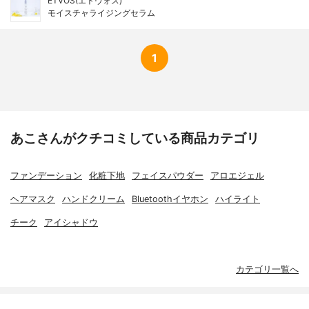
ETVOS(エトヴォス)
モイスチャライジングセラム
1
あこさんがクチコミしている商品カテゴリ
ファンデーション
化粧下地
フェイスパウダー
アロエジェル
ヘアマスク
ハンドクリーム
Bluetoothイヤホン
ハイライト
チーク
アイシャドウ
カテゴリ一覧へ