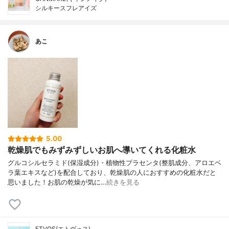
シルキースフレアイズ
あこ
5.00
乾燥肌でもみずみずしいお肌へ導いてくれる化粧水
グルコシルセラミド(保湿成分)・植物性プラセンタ(整肌成分、アロエベ
ラ葉エキスなど)を配合しており、乾燥肌の人におすすめの化粧水だと
思いました！お肌の乾燥が気に…
続きを見る
ETVOS(エトヴォス)