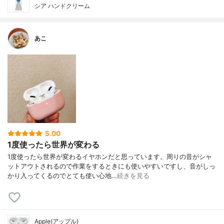
シア ハンドクリーム
あこ
5.00
1度使ったら世界が変わる
1度使ったら世界が変わるイヤホンだと思っています。周りの音がシャ
ットアウトされるので作業をするときにも使いやすいですし、音がしっ
かり入ってくるのでとても使い心地…
続きを見る
Apple(アップル)