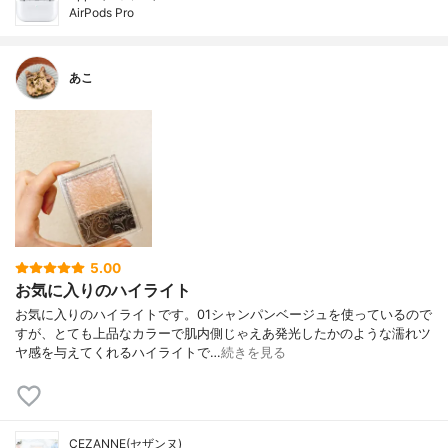
AirPods Pro
あこ
5.00
お気に入りのハイライト
お気に入りのハイライトです。01シャンパンベージュを使っているので
すが、とても上品なカラーで肌内側じゃえあ発光したかのような濡れツ
ヤ感を与えてくれるハイライトで…
続きを見る
CEZANNE(セザンヌ)