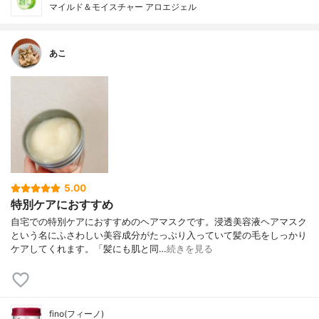
マイルド＆モイスチャー アロエジェル
あこ
5.00
特別ケアにおすすめ
自宅での特別ケアにおすすめのヘアマスクです。浸透美容液ヘアマスク
という名にふさわしい美容成分がたっぷり入っていて髪の毛をしっかり
ケアしてくれます。「髪にも肌と同…
続きを見る
fino(フィーノ)