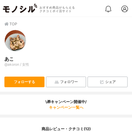
おすすめ商品がもらえる
クチコミポイ活サイト
TOP
あこ
@akoron / 女性
フォローする
フォロワー
シェア
\🎁キャンペーン開催中/
キャンペーン一覧へ
商品レビュー・クチコミ(12)