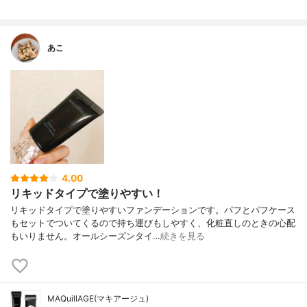
あこ
4.00
リキッドタイプで塗りやすい！
リキッドタイプで塗りやすいファンデーションです。パフとパフケース
もセットでついてくるので持ち運びもしやすく、化粧直しのときの心配
もいりません。オールシーズンタイ…
続きを見る
MAQuillAGE(マキアージュ)