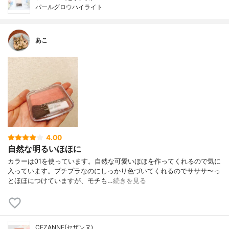
パールグロウハイライト
あこ
4.00
自然な明るいほほに
カラーは01を使っています。自然な可愛いほほを作ってくれるので気に
入っています。プチプラなのにしっかり色づいてくれるのでサササ〜っ
とほほにつけていますが、モチも…
続きを見る
CEZANNE(セザンヌ)