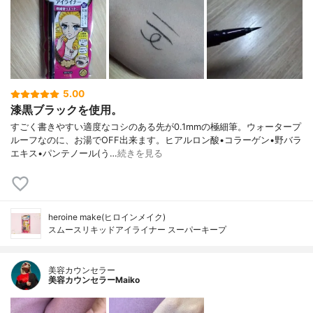
5.00
漆黒ブラックを使用。
すごく書きやすい適度なコシのある先が0.1mmの極細筆。ウォータープ
ルーフなのに、お湯でOFF出来ます。ヒアルロン酸•コラーゲン•野バラ
エキス•パンテノール(う…
続きを見る
heroine make(ヒロインメイク)
スムースリキッドアイライナー スーパーキープ
美容カウンセラー
美容カウンセラーMaiko