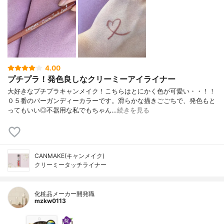
4.00
プチプラ！発色良しなクリーミーアイライナー
大好きなプチプラキャンメイク！こちらはとにかく色が可愛い・・！！
０５番のバーガンディーカラーです。滑らかな描きごごちで、発色もと
ってもいい◎不器用な私でもちゃん…
続きを見る
CANMAKE(キャンメイク)
クリーミータッチライナー
化粧品メーカー開発職
mzkw0113