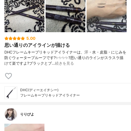
5.00
思い通りのアイラインが描ける
DHCフレームキープリキッドアイライナーは、汗・水・皮脂・にじみを
防ぐウォータープルーフです?✨✨✨✨?️思い通りのラインがスラスラ描
けて楽ですよ?ブラックとブ…
続きを見る
DHC(ディーエイチシー)
フレームキープリキッドアイライナー
りりびよ