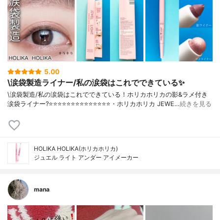
5.00
\涙袋製造ライナー/私の涙袋はこれでできている✨
\涙袋製造/私の涙袋はこれでできている！ホリカホリカの影&ラメ付き
涙袋ライナー?⭐️⭐️⭐️⭐️⭐️⭐️⭐️⭐️⭐️⭐️⭐️⭐️⭐️⭐️・ホリカホリカ JEWE…
続きを見る
HOLIKA HOLIKA(ホリカホリカ)
ジュエル ライト アンダー アイメーカー
mana