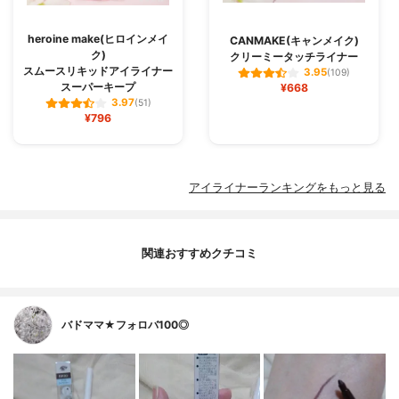
heroine make(ヒロインメイ
CANMAKE(キャンメイク)
ク)
クリーミータッチライナー
スムースリキッドアイライナー
3.95
(109)
スーパーキープ
¥668
3.97
(51)
¥796
アイライナーランキングをもっと見る
関連おすすめクチコミ
バドママ★フォロバ100◎