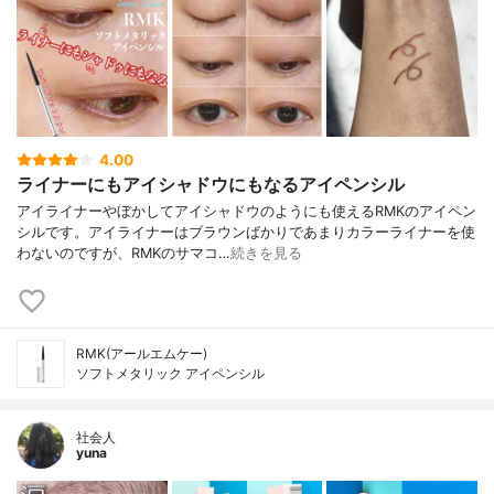
4.00
ライナーにもアイシャドウにもなるアイペンシル
アイライナーやぼかしてアイシャドウのようにも使えるRMKのアイペン
シルです。アイライナーはブラウンばかりであまりカラーライナーを使
わないのですが、RMKのサマコ…
続きを見る
RMK(アールエムケー)
ソフトメタリック アイペンシル
社会人
yuna