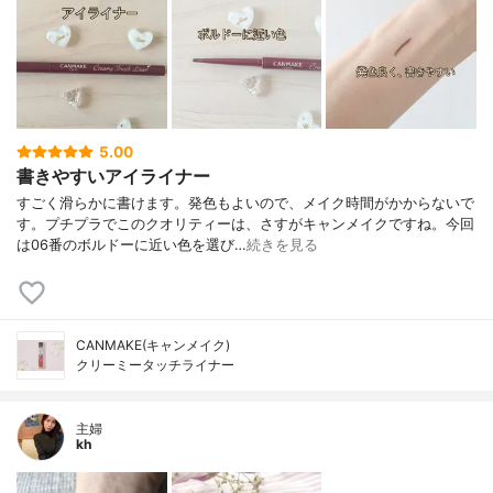
5.00
書きやすいアイライナー
すごく滑らかに書けます。発色もよいので、メイク時間がかからないで
す。プチプラでこのクオリティーは、さすがキャンメイクですね。今回
は06番のボルドーに近い色を選び…
続きを見る
CANMAKE(キャンメイク)
クリーミータッチライナー
主婦
kh