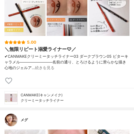
5.00
＼無限リピート溺愛ライナー♡／
✔︎CANMAKEクリーミータッチライナー03 ダークブラウン05 ビターキ
ャラメル────────────名前の通り、とろけるように滑らかな描き
心地のジェルア…
続きを見る
CANMAKE(キャンメイク)
クリーミータッチライナー
メグ