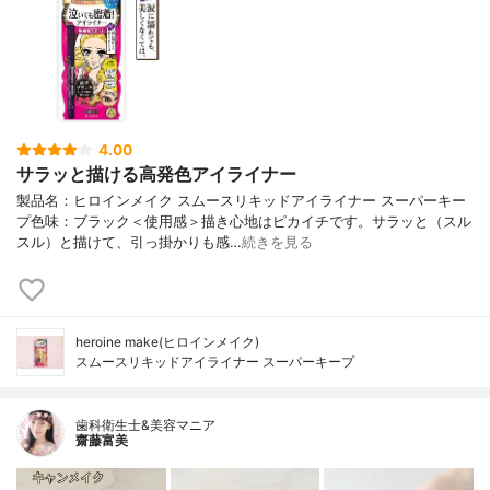
4.00
サラッと描ける高発色アイライナー
製品名：ヒロインメイク スムースリキッドアイライナー スーパーキー
プ色味：ブラック＜使用感＞描き心地はピカイチです。サラッと（スル
スル）と描けて、引っ掛かりも感…
続きを見る
heroine make(ヒロインメイク)
スムースリキッドアイライナー スーパーキープ
歯科衛生士&美容マニア
齋藤富美