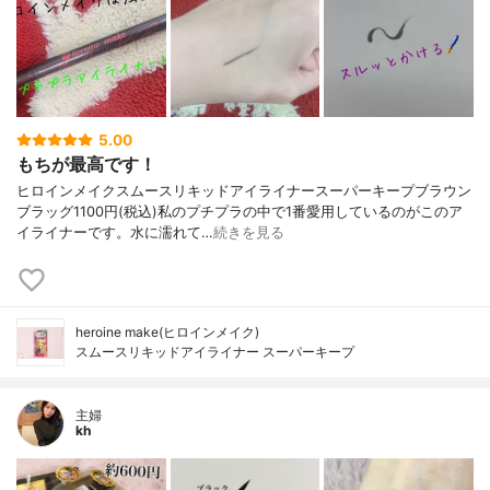
5.00
もちが最高です！
ヒロインメイクスムースリキッドアイライナースーパーキープブラウン
ブラッグ1100円(税込)私のプチプラの中で1番愛用しているのがこのア
イライナーです。水に濡れて…
続きを見る
heroine make(ヒロインメイク)
スムースリキッドアイライナー スーパーキープ
主婦
kh