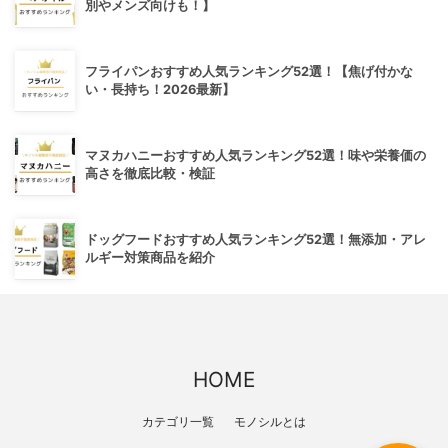
別やメンズ向けも！】
フライパンおすすめ人気ランキング52選！【焦げ付かな
い・長持ち！2026最新】
マヌカハニーおすすめ人気ランキング52選！味や栄養価の
高さを徹底比較・検証
ドッグフードおすすめ人気ランキング52選！無添加・アレ
ルギー対策商品を紹介
HOME
カテゴリ一覧
モノシルとは