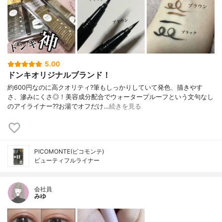
5.00
ドンキオリジナルブランド！
約600円なのに高クオリティ?筆もしっかりしていて発色、描きやす
さ、滲みにくさ◎！美容成分配合でウォータープルーフという文句なし
のアイライナー??お湯でオフだけ…
続きを見る
PICOMONTE(ピコモンテ)
ビューティフルライナー
会社員
みゆ