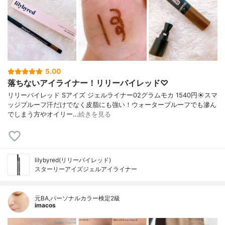
5.00
落ちないアイライナー！リリーバイレッド♡
リリーバイレッド Sアイズ ジェルライナー02グラムモカ 1540円☀️スマ
ッジプルーフ汗だけでなく皮脂にも強い！ウォータープルーフでも滲ん
でしまう方やオイリー…
続きを見る
lilybyred(リリーバイレッド)
スターリーアイズジェルアイライナー
元BA,パーソナルカラー検定2級
imacos