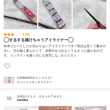
3.00
◯するする描けちゃうアイライナー◯
何本リピートしたか分からないアイライナーです！利点は安くて書きや
すい。芯が細く柔らかくて、全然力を入れなくてもさっと描けるので
す。インラインを描くのにも苦労しな…
続きを見る
CANMAKE(キャンメイク)
クリーミータッチライナー
30代のコスメ・スキンケアオタク
sachiko