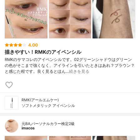
4.00
描きやすい！RMKのアイペンシル
RMKのサマコレのアイペンシルです。02グリーンシャドウはグリーン
の色がそこまで強くなく、アイラインを引いたときはあれ？ブラウン？
と感じた程です。良く見るとほん…
続きを見る
RMK(アールエムケー)
ソフトメタリック アイペンシル
元BA,パーソナルカラー検定2級
imacos