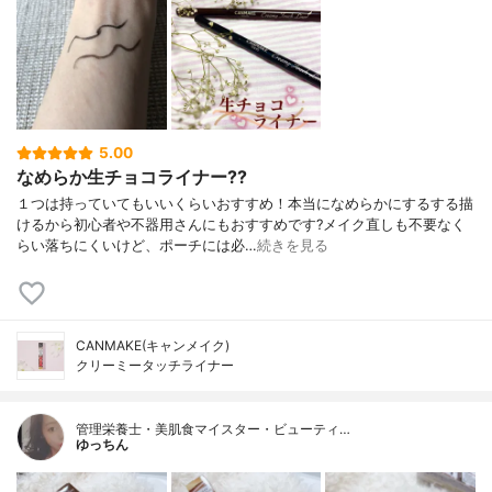
5.00
なめらか生チョコライナー??
１つは持っていてもいいくらいおすすめ！本当になめらかにするする描
けるから初心者や不器用さんにもおすすめです?メイク直しも不要なく
らい落ちにくいけど、ポーチには必…
続きを見る
CANMAKE(キャンメイク)
クリーミータッチライナー
管理栄養士・美肌食マイスター・ビューティ…
ゆっちん