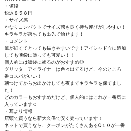
・値段
税込８５８円
・サイズ感
かなりコンパクトでサイズ感も良く持ち運びがしやすい！
キラキラが落ちても出先で治せます！
・コメント
筆が細くてとっても描きやすいです！アイシャドウに追加
しても涙袋に塗っても可愛い！！
個人的には涙袋に塗るのがおすすめ◎
グリッターアイライナーは色々出てるけど、今のところ一
番コスパがいい！
朝つけてからお出かけしても夜までキラキラを保てまし
た！
どのカラーもおすすめだけど、個人的にはこれが一番気に
入っています☺️
・耳より情報
店頭で買うなら新大久保で安く売っています！
ネットで買うなら、クーポンがたくさんあるQ１０が一番