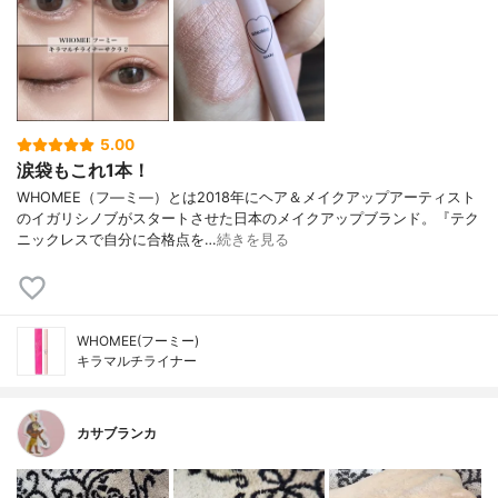
5.00
涙袋もこれ1本！
WHOMEE（フ―ミ―）とは2018年にヘア＆メイクアップアーティスト
のイガリシノブがスタートさせた日本のメイクアップブランド。『テク
ニックレスで自分に合格点を…
続きを見る
WHOMEE(フーミー)
キラマルチライナー
カサブランカ